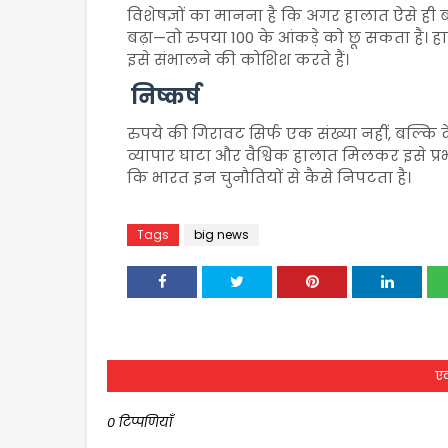
विशेषज्ञों का मानना है कि अगर हालात ऐसे ही ब
बढ़ा—तो रुपया 100 के आंकड़े को छू सकता 
इसे संभालने की कोशिश करते हैं।
निष्कर्ष
रुपये की गिरावट सिर्फ एक संख्या नहीं, बल्कि द
व्यापार घाटा और वैश्विक हालात मिलकर इसे प्र
कि भारत इन चुनौतियों से कैसे निपटता है।
Tags
big news
एक
0 टिप्पणियाँ