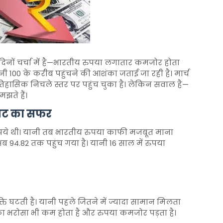
 दिनों चर्चा में है—भारतीय रुपया लगातार कमजोर होता
 100 के करीब पहुंचने की आशंका जताई जा रही है। मार्च
िहासिक निचले स्तर पर पहुंच चुका है। लेकिन सवाल है—
झते हैं।
ावट का सफर
पये थी। यानी तब भारतीय रुपया काफी मजबूत माना
 94.82 तक पहुंच गया है। यानी 16 साल में रुपया
शक्ति घटती है। यानी पहले जितने में ज्यादा सामान मिलता
का भरोसा भी कम होता है और रुपया कमजोर पड़ता है।