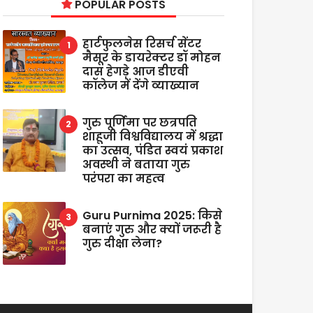
POPULAR POSTS
हार्टफुलनेस रिसर्च सेंटर
मैसूर के डायरेक्टर डॉ मोहन
दास हेगड़े आज डीएवी
कॉलेज में देंगे व्याख्यान
गुरु पूर्णिमा पर छत्रपति
शाहूजी विश्वविद्यालय में श्रद्धा
का उत्सव, पंडित स्वयं प्रकाश
अवस्थी ने बताया गुरु
परंपरा का महत्व
Guru Purnima 2025: किसे
बनाएं गुरु और क्यों जरूरी है
गुरु दीक्षा लेना?