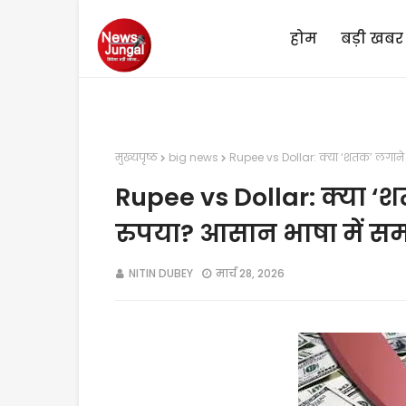
होम
बड़ी खबर
मुख्यपृष्ठ
big news
Rupee vs Dollar: क्या ‘शतक’ लगाने क
Rupee vs Dollar: क्या ‘श
रुपया? आसान भाषा में समझ
NITIN DUBEY
मार्च 28, 2026