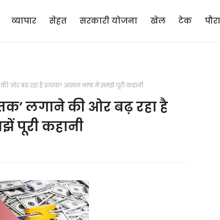
व्यापार
सेहत
सरकारी योजना
खेल
टेक
पौर
ी ओर बढ़ रहा है रुपया? आसान भाषा में समझें पूरी कहानी
तक’ लगाने की ओर बढ़ रहा है
ें पूरी कहानी