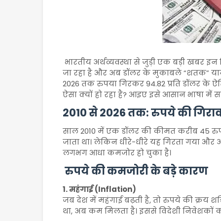
भारतीय अर्थव्यवस्था से जुड़ी एक बड़ी खबर इन
जा रहा है और अब डॉलर के मुकाबले “शतक” यानी
2026 तक रुपया गिरकर 94.82 प्रति डॉलर के ऐत
ऐसा क्यों हो रहा है? आइए इसे आसान भाषा में सम
2010 से 2026 तक: रुपये की गिर
साल 2010 में एक डॉलर की कीमत करीब 45 रु
जाता था। लेकिन धीरे-धीरे यह गिरता गया और अब
लगभग आधा कमजोर हो चुका है।
रुपये की कमजोरी के बड़े कारण
1. महंगाई (Inflation)
जब देश में महंगाई बढ़ती है, तो रुपये की क्रय 
था, अब कम मिलता है। इससे विदेशी निवेशकों 