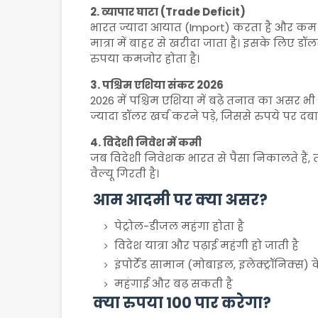
2. व्यापार घाटा (Trade Deficit)
भारत ज्यादा आयात (Import) करता है और कम न
मात्रा में बाहर से खरीदा जाता है। इसके लिए ड
रुपया कमजोर होता है।
3. पश्चिम एशिया संकट 2026
2026 में पश्चिम एशिया में बढ़े तनाव का असर भी 
ज्यादा डॉलर खर्च करने पड़े, जिससे रुपये पर द
4. विदेशी निवेश में कमी
जब विदेशी निवेशक भारत से पैसा निकालते हैं, त
वैल्यू गिरती है।
आम आदमी पर क्या असर?
पेट्रोल-डीजल महंगा होता है
विदेश यात्रा और पढ़ाई महंगी हो जाती है
इंपोर्टेड सामान (मोबाइल, इलेक्ट्रॉनिक्स) के
महंगाई और बढ़ सकती है
क्या रुपया 100 पार करेगा?