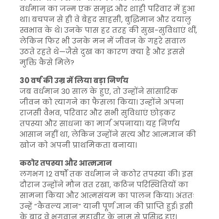
वर्धमान का जन्म एक समृद्ध और शाही परिवार में हुआ
था। बचपन से ही वे बेहद साहसी, बुद्धिमान और दयालु
स्वभाव के थे। उनके पास हर तरह की सुख-सुविधाएं थीं,
लेकिन फिर भी उनके मन में जीवन के गहरे सवाल
उठते रहते थे—जैसे दुख का कारण क्या है और इससे
मुक्ति कैसे मिले?
30 वर्ष की उम्र में लिया बड़ा निर्णय
जब वर्धमान 30 साल के हुए, तो उन्होंने सांसारिक
जीवन को त्यागने का फैसला किया। उन्होंने अपना
राजसी वैभव, परिवार और सभी सुविधाएं छोड़कर
तपस्या और साधना का मार्ग अपनाया। यह निर्णय
आसान नहीं था, लेकिन उन्होंने सत्य और आत्मज्ञान की
खोज को अपनी प्राथमिकता बनाया।
कठोर तपस्या और आत्मज्ञान
लगभग 12 वर्षों तक वर्धमान ने कठोर तपस्या की। इस
दौरान उन्होंने मौन व्रत रखा, कठिन परिस्थितियों का
सामना किया और आत्मसंयम का पालन किया। अंततः
उन्हें “कैवल्य ज्ञान” यानी पूर्ण ज्ञान की प्राप्ति हुई। इसी
के बाद वे
भगवान महावीर
के नाम से प्रसिद्ध हुए।