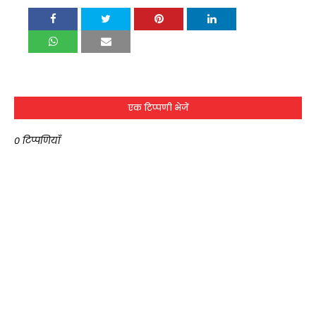
एक टिप्पणी भेजें
0 टिप्पणियाँ