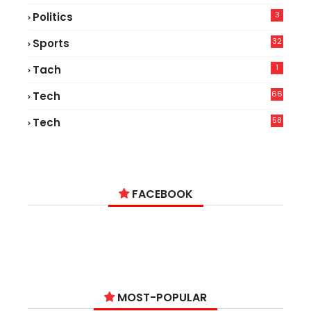
3
Politics
32
Sports
1
Tach
66
Tech
9
58
Tech
4
FACEBOOK
MOST-POPULAR