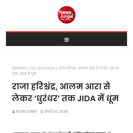
मुख्यपृष्ठ
City And State
राजा हरिश्चंद्र, आलम आरा से लेकर ‘धुरंधर’
तक JIDA में धूम
राजा हरिश्चंद्र, आलम आरा से
लेकर ‘धुरंधर’ तक JIDA में धूम
NITIN DUBEY
मार्च 24, 2026