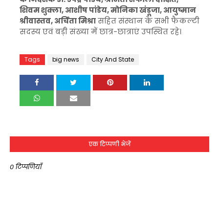
शिवम शुक्ला, आशीष पांडेय, मोनिका खंडूजा, आयुष्मान
श्रीवास्तव, अर्चिता मिश्रा
सहित संस्थान के सभी फैकल्टी
सदस्य एवं बड़ी संख्या में छात्र-छात्राएं उपस्थित रहे।
Tags
big news
City And State
एक टिप्पणी भेजें
0 टिप्पणियाँ