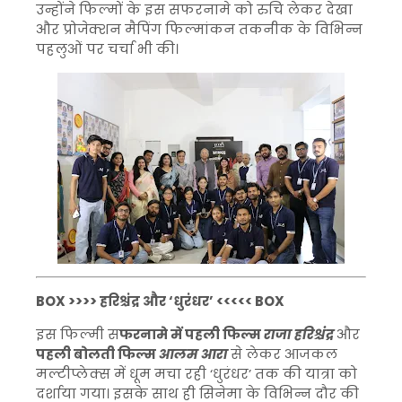
उन्होंने फिल्मों के इस सफरनामे को रुचि लेकर देखा
और प्रोजेक्शन मैपिंग फिल्मांकन तकनीक के विभिन्न
पहलुओं पर चर्चा भी की।
BOX >>>> हरिश्चंद्र और ‘धुरंधर’ <<<<< BOX
इस फिल्मी स
फरनामे में पहली फिल्म
राजा हरिश्चंद्र
और
पहली बोलती फिल्म
आलम आरा
से लेकर आजकल
मल्टीप्लेक्स में धूम मचा रही ‘धुरंधर’ तक की यात्रा को
दर्शाया गया। इसके साथ ही सिनेमा के विभिन्न दौर की