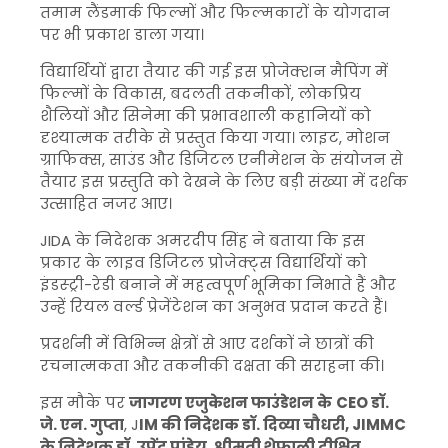
तमाम लैंडमार्क फिल्मों और फिल्मकारों के योगदान
पर भी प्रकाश डाला गया।
विद्यार्थियों द्वारा तैयार की गई इस प्रोजेक्शन मैपिंग में
फिल्मों के विकास, बदलती तकनीकों, लोकप्रिय
शैलियों और सिनेमा की प्रभावशाली कहानियों को
दृश्यात्मक तरीके से प्रस्तुत किया गया। लाइट, मोशन
ग्राफिक्स, साउंड और डिजिटल एनीमेशन के संयोजन से
तैयार इस प्रस्तुति को देखने के लिए बड़ी संख्या में दर्शक
उत्साहित नजर आए।
JIDA के निदेशक अमरदीप सिंह ने बताया कि इस
प्रकार के लाइव डिजिटल प्रोजेक्ट्स विद्यार्थियों को
इंडस्ट्री-रेडी बनाने में महत्वपूर्ण भूमिका निभाते हैं और
उन्हें रियल वर्ल्ड प्रेजेंटेशन का अनुभव प्रदान करते हैं।
प्रदर्शनी में विभिन्न क्षेत्रों से आए दर्शकों ने छात्रों की
रचनात्मकता और तकनीकी दक्षता की सराहना की।
इस मौके पर
जागरण एजुकेशन फाउंडेशन के
CEO डॉ.
जे. एन. गुप्ता
, J
IM की निदेशक डॉ. दिव्या चौधरी, JIMMC
के निदेशक डॉ. उपेंद्र पांडेय, श्रीमती शेफाली दीक्षित,