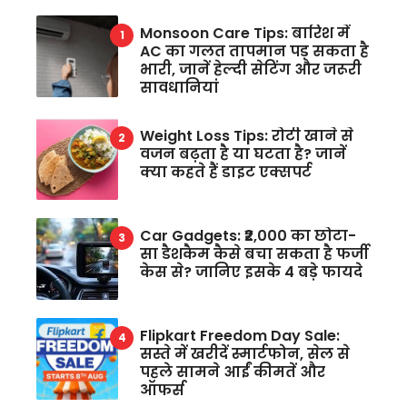
Monsoon Care Tips: बारिश में
AC का गलत तापमान पड़ सकता है
भारी, जानें हेल्दी सेटिंग और जरूरी
सावधानियां
Weight Loss Tips: रोटी खाने से
वजन बढ़ता है या घटता है? जानें
क्या कहते हैं डाइट एक्सपर्ट
Car Gadgets: ₹2,000 का छोटा-
सा डैशकैम कैसे बचा सकता है फर्जी
केस से? जानिए इसके 4 बड़े फायदे
Flipkart Freedom Day Sale:
सस्ते में खरीदें स्मार्टफोन, सेल से
पहले सामने आईं कीमतें और
ऑफर्स