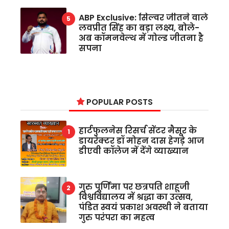
ABP Exclusive: सिल्वर जीतने वाले
लवप्रीत सिंह का बड़ा लक्ष्य, बोले-
अब कॉमनवेल्थ में गोल्ड जीतना है
सपना
POPULAR POSTS
हार्टफुलनेस रिसर्च सेंटर मैसूर के
डायरेक्टर डॉ मोहन दास हेगड़े आज
डीएवी कॉलेज में देंगे व्याख्यान
गुरु पूर्णिमा पर छत्रपति शाहूजी
विश्वविद्यालय में श्रद्धा का उत्सव,
पंडित स्वयं प्रकाश अवस्थी ने बताया
गुरु परंपरा का महत्व