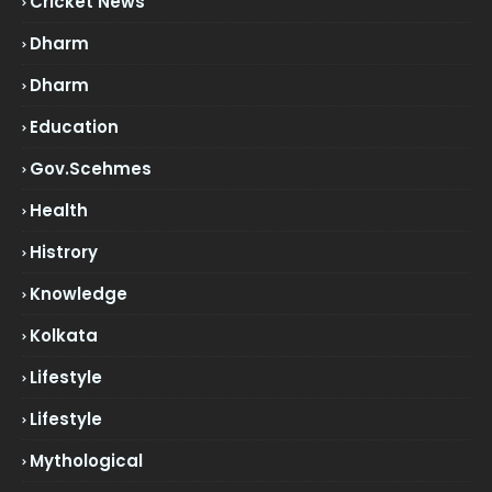
Cricket News
Dharm
Dharm
Education
Gov.scehmes
Health
Histrory
Knowledge
Kolkata
Lifestyle
Lifestyle
Mythological