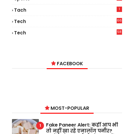
1
Tach
66
Tech
9
58
Tech
6
FACEBOOK
MOST-POPULAR
Fake Paneer Alert: कहीं आप भी
तो नहीं खा रहे एनालॉग पनीर?