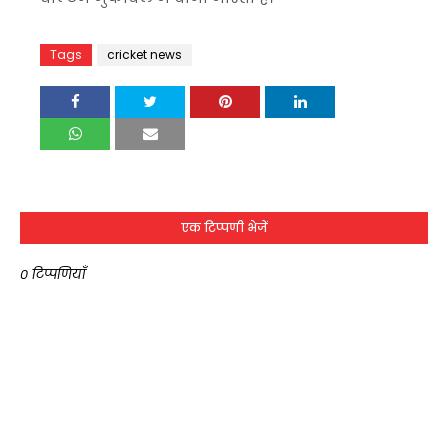
Tags
cricket news
एक टिप्पणी भेजें
0 टिप्पणियाँ