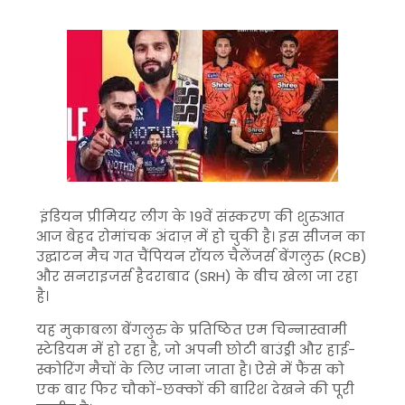
इंडियन प्रीमियर लीग के 19वें संस्करण की शुरुआत
आज बेहद रोमांचक अंदाज़ में हो चुकी है। इस सीजन का
उद्घाटन मैच गत चैंपियन रॉयल चैलेंजर्स बेंगलुरु (RCB)
और सनराइजर्स हैदराबाद (SRH) के बीच खेला जा रहा
है।
यह मुकाबला बेंगलुरु के प्रतिष्ठित एम चिन्नास्वामी
स्टेडियम में हो रहा है, जो अपनी छोटी बाउंड्री और हाई-
स्कोरिंग मैचों के लिए जाना जाता है। ऐसे में फैंस को
एक बार फिर चौकों-छक्कों की बारिश देखने की पूरी