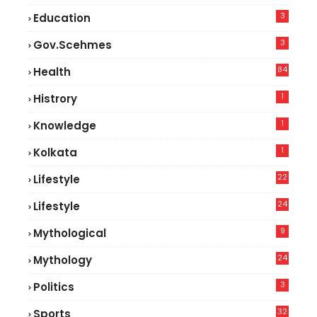
3
Education
3
Gov.scehmes
84
Health
5
1
Histrory
1
Knowledge
1
Kolkata
22
Lifestyle
9
24
Lifestyle
7
9
Mythological
24
Mythology
3
Politics
32
Sports