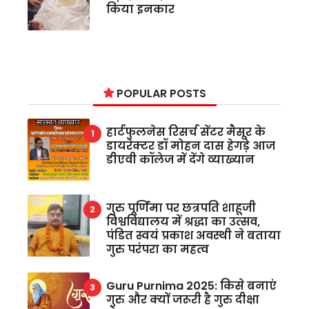
किया इनकार
POPULAR POSTS
हार्टफुलनेस रिसर्च सेंटर मैसूर के
डायरेक्टर डॉ मोहन दास हेगड़े आज
डीएवी कॉलेज में देंगे व्याख्यान
गुरु पूर्णिमा पर छत्रपति शाहूजी
विश्वविद्यालय में श्रद्धा का उत्सव,
पंडित स्वयं प्रकाश अवस्थी ने बताया
गुरु परंपरा का महत्व
Guru Purnima 2025: किसे बनाएं
गुरु और क्यों जरूरी है गुरु दीक्षा