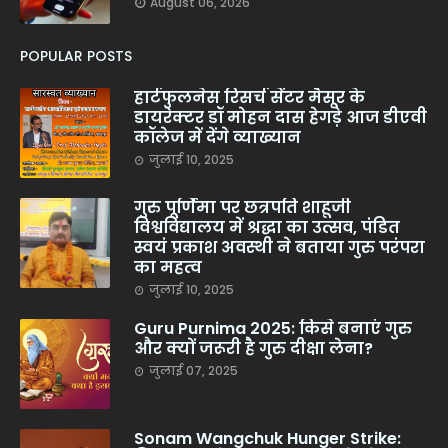
August 06, 2026
POPULAR POSTS
हार्टफुलनेस रिसर्च सेंटर मैसूर के
डायरेक्टर डॉ मोहन दास हेगड़े आज डीएवी
कॉलेज में देंगे व्याख्यान
जुलाई 10, 2025
गुरु पूर्णिमा पर छत्रपति शाहूजी
विश्वविद्यालय में श्रद्धा का उत्सव, पंडित
स्वयं प्रकाश अवस्थी ने बताया गुरु परंपरा
का महत्व
जुलाई 10, 2025
Guru Purnima 2025: किसे बनाएं गुरु
और क्यों जरूरी है गुरु दीक्षा लेना?
जुलाई 07, 2025
Sonam Wangchuk Hunger Strike: