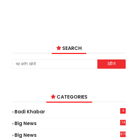
SEARCH
CATEGORIES
4
Badi Khabar
74
Big News
2
871
Big News