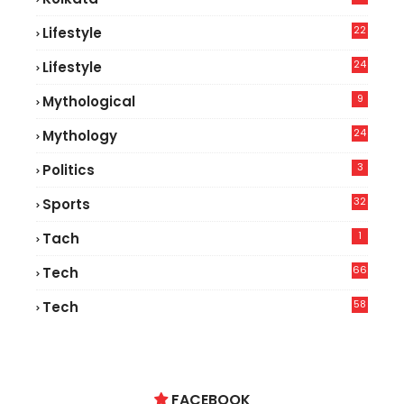
22
Lifestyle
9
24
Lifestyle
7
9
Mythological
24
Mythology
3
Politics
32
Sports
1
Tach
66
Tech
9
58
Tech
6
FACEBOOK