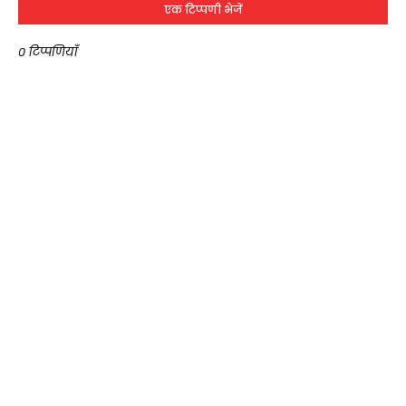
एक टिप्पणी भेजें
0 टिप्पणियाँ