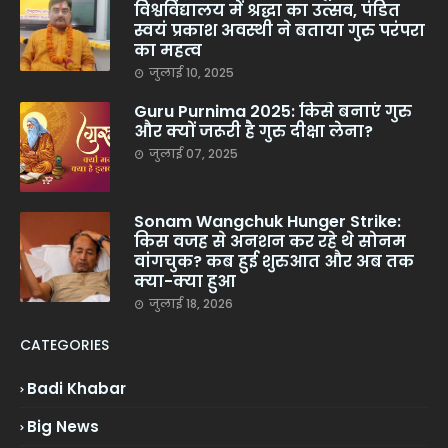
विश्वविद्यालय में श्रद्धा का उत्सव, पंडित
स्वयं प्रकाश अवस्थी ने बताया गुरु परंपरा
का महत्व
जुलाई 10, 2025
Guru Purnima 2025: किसे बनाएं गुरु
और क्यों जरूरी है गुरु दीक्षा लेना?
जुलाई 07, 2025
Sonam Wangchuk Hunger Strike:
किस वजह से अनशन कर रहे थे सोनम
वांगचुक? कब हुई शुरुआत और अब तक
क्या-क्या हुआ
जुलाई 18, 2026
CATEGORIES
Badi Khabar
Big News