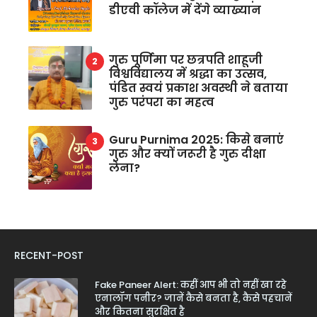
डीएवी कॉलेज में देंगे व्याख्यान
गुरु पूर्णिमा पर छत्रपति शाहूजी
विश्वविद्यालय में श्रद्धा का उत्सव,
पंडित स्वयं प्रकाश अवस्थी ने बताया
गुरु परंपरा का महत्व
Guru Purnima 2025: किसे बनाएं
गुरु और क्यों जरूरी है गुरु दीक्षा
लेना?
RECENT-POST
Fake Paneer Alert: कहीं आप भी तो नहीं खा रहे
एनालॉग पनीर? जानें कैसे बनता है, कैसे पहचानें
और कितना सुरक्षित है