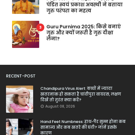
पंडित स्वयं प्रकाश अवस्थी ने बताया
गुरु परंपरा का महत्व
Guru Purnima 2025: किसे बनाएं
गुरु और क्यों जरूरी है गुरु दीक्षा
लेना?
RECENT-POST
Chandipura Virus Alert: बच्चों में ज्यादा
खतरनाक हो सकता है चांदीपुरा वायरस, लक्षण
दिखें तो तुरंत क्या करें?
August 08, 2026
Hand Feet Numbness: हाथ-पैर सुन्न होना कब
सामान्य और कब खतरे की घंटी? जानें इसके
कारण