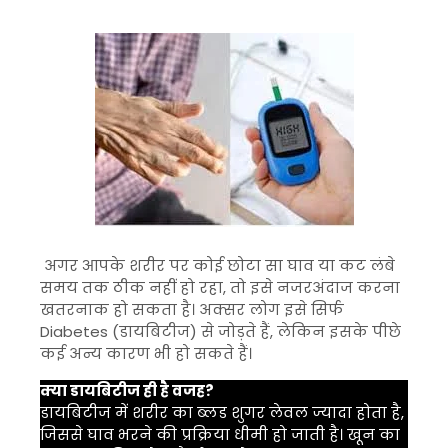
अगर आपके शरीर पर कोई छोटा सा घाव या कट लंबे
समय तक ठीक नहीं हो रहा, तो इसे नजरअंदाज करना
खतरनाक हो सकता है। अक्सर लोग इसे सिर्फ
Diabetes
(डायबिटीज) से जोड़ते हैं, लेकिन इसके पीछे
कई अन्य कारण भी हो सकते हैं।
क्या डायबिटीज ही है वजह?
डायबिटीज में शरीर का ब्लड शुगर लेवल ज्यादा होता है,
जिससे घाव भरने की प्रक्रिया धीमी हो जाती है। खून का