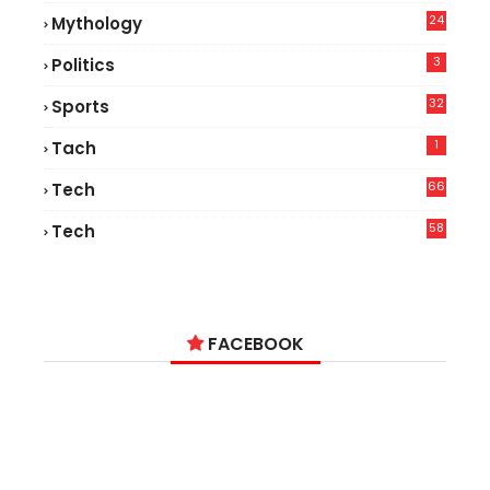
24
Mythology
3
Politics
32
Sports
1
Tach
66
Tech
9
58
Tech
9
FACEBOOK