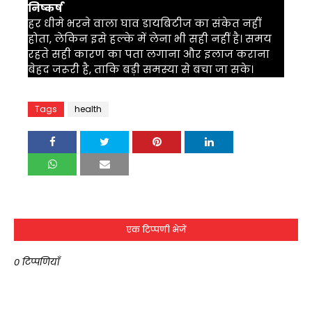
निष्कर्ष
हर धीमे भरने वाला घाव डायबिटीज का संकेत नहीं
होता, लेकिन इसे हल्के में लेना भी सही नहीं है। समय
रहते सही कारण का पता लगाना और इलाज कराना
बेहद जरूरी है, ताकि बड़ी समस्या से बचा जा सके।
Tags
health
एक टिप्पणी भेजें
0 टिप्पणियाँ