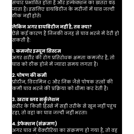
संचार प्रभावित होता है और इन्फेक्शन का खतरा बढ़
जाता है। इसलिए डायबिटीज के मरीजों में घाव जल्दी
ठीक नहीं होते।
लेकिन अगर डायबिटीज नहीं है, तब क्या?
ऐसे कई कारण हैं जिनकी वजह से घाव भरने में देरी हो
सकती है:
1. कमजोर इम्यून सिस्टम
अगर शरीर की रोग प्रतिरोधक क्षमता कमजोर है, तो
घाव को ठीक होने में ज्यादा समय लगता है।
2. पोषण की कमी
प्रोटीन, विटामिन C और जिंक जैसे पोषक तत्वों की
कमी घाव भरने की प्रक्रिया को धीमा कर देती है।
3. खराब ब्लड सर्कुलेशन
शरीर के किसी हिस्से में सही तरीके से खून नहीं पहुंच
रहा, तो वहां का घाव जल्दी नहीं भरता।
4. इंफेक्शन (संक्रमण)
अगर घाव में बैक्टीरिया का संक्रमण हो गया है, तो वह