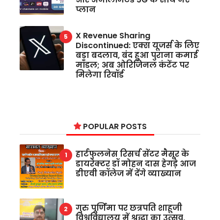
प्लान
X Revenue Sharing
Discontinued: एक्स यूजर्स के लिए
बड़ा बदलाव, बंद हुआ पुराना कमाई
मॉडल; अब ओरिजिनल कंटेंट पर
मिलेगा रिवॉर्ड
POPULAR POSTS
हार्टफुलनेस रिसर्च सेंटर मैसूर के
डायरेक्टर डॉ मोहन दास हेगड़े आज
डीएवी कॉलेज में देंगे व्याख्यान
गुरु पूर्णिमा पर छत्रपति शाहूजी
विश्वविद्यालय में श्रद्धा का उत्सव,