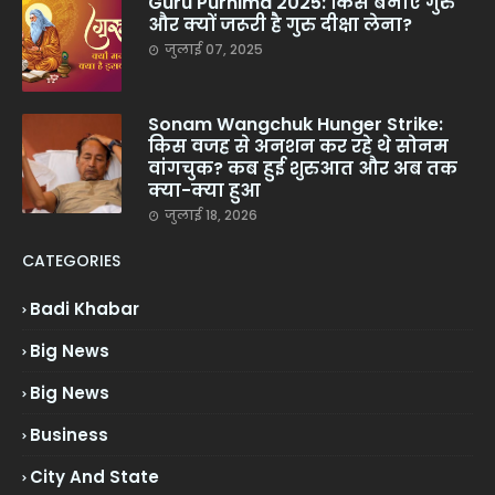
Guru Purnima 2025: किसे बनाएं गुरु
और क्यों जरूरी है गुरु दीक्षा लेना?
जुलाई 07, 2025
Sonam Wangchuk Hunger Strike:
किस वजह से अनशन कर रहे थे सोनम
वांगचुक? कब हुई शुरुआत और अब तक
क्या-क्या हुआ
जुलाई 18, 2026
CATEGORIES
Badi Khabar
Big News
Big News
Business
City And State