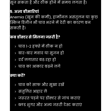
सूज सकता है और ठीक होने में समय लगता है।
5. अन्य बीमारियां
Anemia
(खून की कमी), हार्मोनल असंतुलन या कुछ
स्किन डिजीज भी घाव भरने में देरी का कारण बन
सकती हैं।
कब डॉक्टर से मिलना जरूरी है?
घाव 1-2 हफ्ते में ठीक न हो
बार-बार मवाद या सूजन हो
दर्द लगातार बढ़ रहा हो
घाव का आकार बढ़ने लगे
क्या करें?
घाव को साफ और सूखा रखें
संतुलित आहार लें
जरूरत पड़ने पर डॉक्टर से जांच कराएं
ब्लड शुगर और अन्य जरूरी टेस्ट कराएं