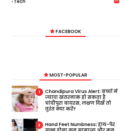
58
Tech
9
FACEBOOK
MOST-POPULAR
Chandipura Virus Alert: बच्चों में
ज्यादा खतरनाक हो सकता है
चांदीपुरा वायरस, लक्षण दिखें तो
तुरंत क्या करें?
Hand Feet Numbness: हाथ-पैर
सुन्न होना कब सामान्य और कब