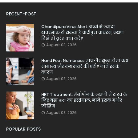
RECENT-POST
Chandipura Virus Alert: बच्चों में ज्यादा
खतरनाक हो सकता है चांदीपुरा वायरस, लक्षण
दिखें तो तुरंत क्या करें?
August 08, 2026
Hand Feet Numbness: हाथ-पैर सुन्न होना कब
सामान्य और कब खतरे की घंटी? जानें इसके
कारण
August 08, 2026
HRT Treatment: मेनोपॉज के लक्षणों में राहत के
लिए बढ़ा HRT का इस्तेमाल, जानें इसके गंभीर
जोखिम
August 08, 2026
POPULAR POSTS