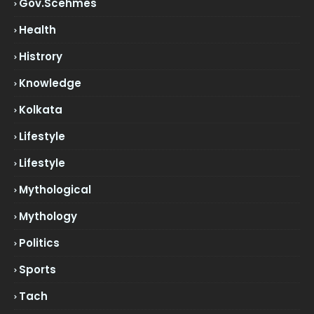
Gov.scehmes
Health
Histrory
Knowledge
Kolkata
Lifestyle
Lifestyle
Mythological
Mythology
Politics
Sports
Tach