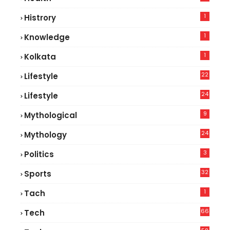
8
1
Histrory
1
Knowledge
1
Kolkata
22
Lifestyle
9
24
Lifestyle
7
9
Mythological
24
Mythology
3
Politics
32
Sports
1
Tach
66
Tech
9