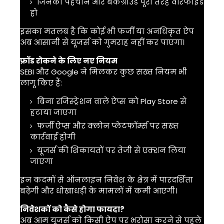
जिनकी पहचान और बैकग्राउंड पूरी तरह वेरिफाइड
हो
इसका मतलब है कि कोई भी फर्जी या अनधिकृत ऐप
अब आसानी से यूजर्स को गुमराह नहीं कर पाएगा।
फ्रॉड रोकने के लिए नए नियम
SEBI और Google ने मिलकर कुछ सख्त नियम भी
लागू किए हैं:
बिना रजिस्ट्रेशन वाले ऐप्स को Play Store से
हटाया जाएगा
फर्जी ऐप्स और क्लोन प्लेटफॉर्म्स पर सख्त
कार्रवाई होगी
यूजर्स की शिकायतों पर तेजी से एक्शन लिया
जाएगा
इन कदमों से ऑनलाइन निवेश के क्षेत्र में पारदर्शिता
बढ़ेगी और धोखाधड़ी के मामलों में कमी आएगी।
निवेशकों को कैसे होगा फायदा?
अब आम यूजर्स को किसी ऐप पर भरोसा करने से पहले