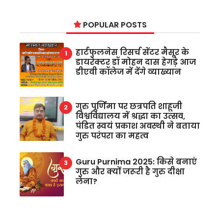
POPULAR POSTS
हार्टफुलनेस रिसर्च सेंटर मैसूर के
डायरेक्टर डॉ मोहन दास हेगड़े आज
डीएवी कॉलेज में देंगे व्याख्यान
गुरु पूर्णिमा पर छत्रपति शाहूजी
विश्वविद्यालय में श्रद्धा का उत्सव,
पंडित स्वयं प्रकाश अवस्थी ने बताया
गुरु परंपरा का महत्व
Guru Purnima 2025: किसे बनाएं
गुरु और क्यों जरूरी है गुरु दीक्षा
लेना?