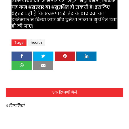
एक्सपायर दवा आमतौर पर “जहर” नहीं बनती, लेकिन
यह
कम असरदार या असुरक्षित
हो सकती है। इसलिए
बेहतर यही है कि एक्सपायरी डेट के बाद दवा का
इस्तेमाल न किया जाए और हमेशा ताजा व सुरक्षित दवा
ही ली जाए।
Tags
health
एक टिप्पणी भेजें
0 टिप्पणियाँ