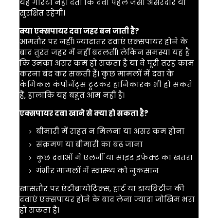
यह गारंटी नहीं देती कि दवा पहले जैसी असरदार या
सुरक्षित रहेगी।
क्या एक्सपायर दवा जहर बन जाती है?
आमतौर पर नहीं। ज्यादातर दवाएं एक्सपायर होने के
बाद तुरंत जहर में नहीं बदलतीं। लेकिन समस्या यह है
कि उनका असर कम हो सकता है या वे पूरी तरह काम
करना बंद कर सकती हैं। कुछ मामलों में दवा के
केमिकल कंपोनेंट्स टूटकर हानिकारक भी हो सकते
हैं, हालांकि यह बहुत आम नहीं है।
एक्सपायर दवा खाने से क्या हो सकता है?
बीमारी में राहत न मिलना या असर कम होना
संक्रमण या बीमारी का बढ़ जाना
कुछ दवाओं में एलर्जी या साइड इफेक्ट का खतरा
गंभीर मामलों में स्वास्थ्य को नुकसान
खासतौर पर एंटीबायोटिक्स, हार्ट या डायबिटीज की
दवाएं एक्सपायर होने के बाद लेना ज्यादा जोखिम भरा
हो सकता है।