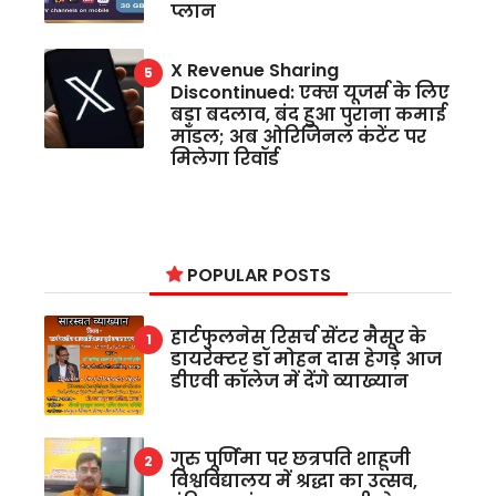
प्लान
X Revenue Sharing
Discontinued: एक्स यूजर्स के लिए
बड़ा बदलाव, बंद हुआ पुराना कमाई
मॉडल; अब ओरिजिनल कंटेंट पर
मिलेगा रिवॉर्ड
POPULAR POSTS
हार्टफुलनेस रिसर्च सेंटर मैसूर के
डायरेक्टर डॉ मोहन दास हेगड़े आज
डीएवी कॉलेज में देंगे व्याख्यान
गुरु पूर्णिमा पर छत्रपति शाहूजी
विश्वविद्यालय में श्रद्धा का उत्सव,