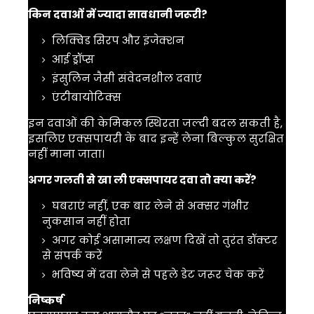
किन दवाओं में ज्यादा सावधानी जरूरी?
लिक्विड सिरप और इंजेक्शन
आई ड्रॉप्स
इंसुलिन जैसी संवेदनशील दवाएं
एंटीबायोटिक्स
इन दवाओं की केमिकल स्थिरता जल्दी बदल सकती है,
इसलिए एक्सपायरी के बाद इन्हें लेना बिल्कुल सुरक्षित
नहीं माना जाता।
अगर गलती से खा ली एक्सपायर दवा तो क्या करें?
घबराएं नहीं, एक बार लेने से अक्सर गंभीर
नुकसान नहीं होता
अगर कोई असामान्य लक्षण दिखें तो तुरंत डॉक्टर
से संपर्क करें
भविष्य में दवा लेने से पहले डेट जरूर चेक करें
निष्कर्ष