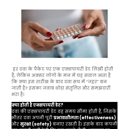
हर दवा के पैकेट पर एक एक्सपायरी डेट लिखी होती
है, लेकिन अक्सर लोगों के मन में यह सवाल आता है
कि क्या इस तारीख के बाद दवा सच में “जहर” बन
जाती है? इसका जवाब थोड़ा संतुलित और समझदारी
भरा है।
क्या होती है एक्सपायरी डेट?
दवा की एक्सपायरी डेट वह समय सीमा होती है, जिसके
भीतर दवा अपनी पूरी
प्रभावशीलता (effectiveness)
और
सुरक्षा (safety)
बनाए रखती है। इसके बाद कंपनी