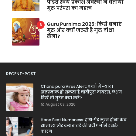
पंडित स्वयं प्रकाश अवस्थी ने बताया
गुरु परंपरा का महत्व
Guru Purnima 2025: किसे बनाएं
गुरु और क्यों जरूरी है गुरु दीक्षा
लेना?
RECENT-POST
Chandipura Virus Alert: बच्चों में ज्यादा
खतरनाक हो सकता है चांदीपुरा वायरस, लक्षण
दिखें तो तुरंत क्या करें?
August 08, 2026
Hand Feet Numbness: हाथ-पैर सुन्न होना कब
सामान्य और कब खतरे की घंटी? जानें इसके
कारण