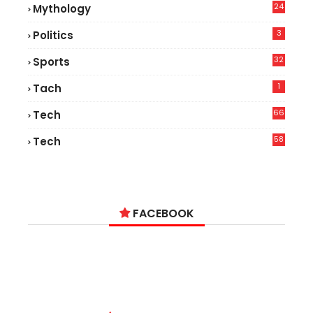
24
Mythology
3
Politics
32
Sports
1
Tach
66
Tech
9
58
Tech
9
FACEBOOK