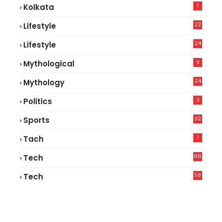
1
Kolkata
22
Lifestyle
9
24
Lifestyle
7
9
Mythological
24
Mythology
3
Politics
32
Sports
1
Tach
66
Tech
9
58
Tech
9