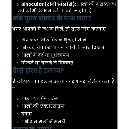
Binocular (दोनों आंखों से):
आंखों की मसल्स या
नर्व कोऑर्डिनेशन की गड़बड़ी से होता है
कब तुरंत डॉक्टर के पास जाएं?
अगर आपको ये लक्षण दिखें, तो तुरंत जांच करवाएं—
अचानक डबल विजन शुरू हो जाना
सिरदर्द, चक्कर या कमजोरी के साथ दिखना
आंखों में दर्द या धुंधलापन
बोलने या चलने में दिक्कत
कैसे होता है इलाज?
डिप्लोपिया का इलाज उसके कारण पर निर्भर करता है
—
चश्मा या प्रिज्म लेंस
आंखों की एक्सरसाइज
दवाएं
गंभीर मामलों में सर्जरी