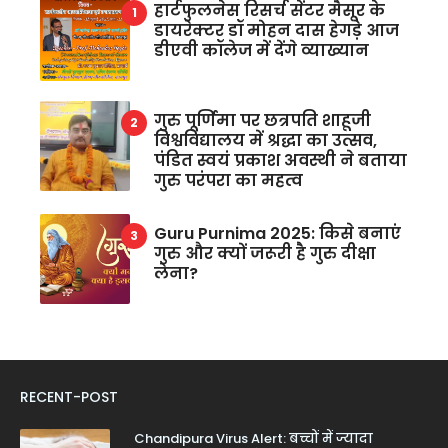
हार्टफुलनेस रिसर्च सेंटर मैसूर के
डायरेक्टर डॉ मोहन दास हेगड़े आज
डीएवी कॉलेज में देंगे व्याख्यान
गुरु पूर्णिमा पर छत्रपति शाहूजी
विश्वविद्यालय में श्रद्धा का उत्सव,
पंडित स्वयं प्रकाश अवस्थी ने बताया
गुरु परंपरा का महत्व
Guru Purnima 2025: किसे बनाएं
गुरु और क्यों जरूरी है गुरु दीक्षा
लेना?
RECENT-POST
Chandipura Virus Alert: बच्चों में ज्यादा