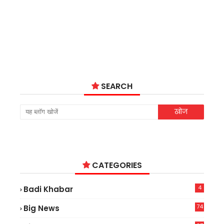
SEARCH
CATEGORIES
4
Badi Khabar
74
Big News
2