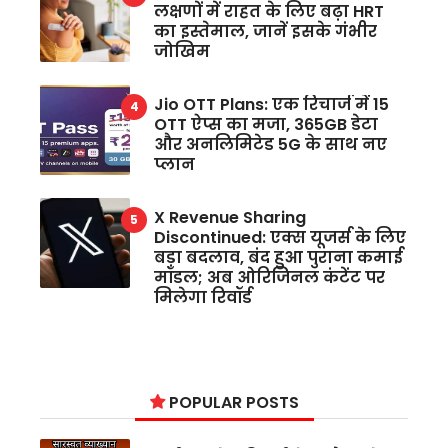
लक्षणों में राहत के लिए बढ़ा HRT
का इस्तेमाल, जानें इसके गंभीर
जोखिम
Jio OTT Plans: एक रिचार्ज में 15
OTT ऐप्स का मजा, 365GB डेटा
और अनलिमिटेड 5G के साथ नए
प्लान
X Revenue Sharing
Discontinued: एक्स यूजर्स के लिए
बड़ा बदलाव, बंद हुआ पुराना कमाई
मॉडल; अब ओरिजिनल कंटेंट पर
मिलेगा रिवॉर्ड
POPULAR POSTS