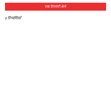
एक टिप्पणी भेजें
0 टिप्पणियाँ