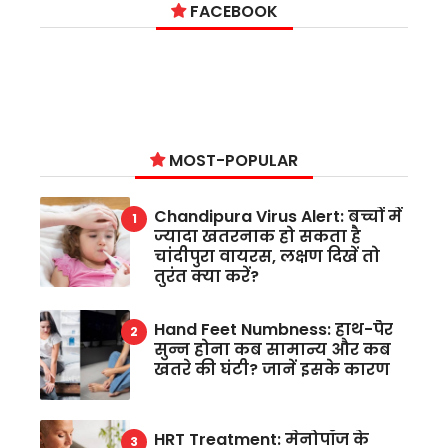
FACEBOOK
MOST-POPULAR
Chandipura Virus Alert: बच्चों में
ज्यादा खतरनाक हो सकता है
चांदीपुरा वायरस, लक्षण दिखें तो
तुरंत क्या करें?
Hand Feet Numbness: हाथ-पैर
सुन्न होना कब सामान्य और कब
खतरे की घंटी? जानें इसके कारण
HRT Treatment: मेनोपॉज के