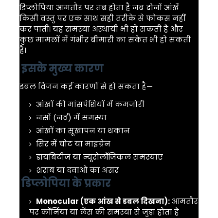
डिप्लोपिया
आमतौर पर तब होता है जब दोनों आंखें
किसी वस्तु पर एक साथ सही तरीके से फोकस नहीं
कर पातीं। यह समस्या अस्थायी भी हो सकती है और
कुछ मामलों में गंभीर बीमारी का संकेत भी हो सकती
है।
इसके मुख्य कारण
डबल विजन कई कारणों से हो सकता है—
आंखों की मांसपेशियों में कमजोरी
नसों (नर्व) में समस्या
आंखों का सूखापन या थकान
सिर में चोट या माइग्रेन
डायबिटीज या न्यूरोलॉजिकल समस्याएं
शराब या दवाओं का असर
डिप्लोपिया के प्रकार
Monocular (एक आंख से डबल दिखना):
आमतौर
पर कॉर्निया या लेंस की समस्या से जुड़ा होता है