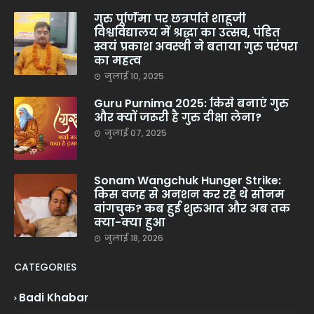
गुरु पूर्णिमा पर छत्रपति शाहूजी
विश्वविद्यालय में श्रद्धा का उत्सव, पंडित
स्वयं प्रकाश अवस्थी ने बताया गुरु परंपरा
का महत्व
जुलाई 10, 2025
Guru Purnima 2025: किसे बनाएं गुरु
और क्यों जरूरी है गुरु दीक्षा लेना?
जुलाई 07, 2025
Sonam Wangchuk Hunger Strike:
किस वजह से अनशन कर रहे थे सोनम
वांगचुक? कब हुई शुरुआत और अब तक
क्या-क्या हुआ
जुलाई 18, 2026
CATEGORIES
Badi Khabar