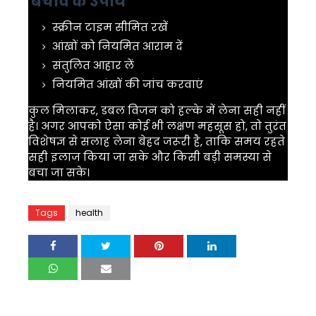
बचाव के उपाय
स्क्रीन टाइम सीमित रखें
आंखों को नियमित आराम दें
संतुलित आहार लें
नियमित आंखों की जांच करवाएं
कुल मिलाकर, डबल विजन को हल्के में लेना सही नहीं
है। अगर आपको ऐसा कोई भी लक्षण महसूस हो, तो तुरंत
विशेषज्ञ से सलाह लेना बेहद जरूरी है, ताकि समय रहते
सही इलाज किया जा सके और किसी बड़ी समस्या से
बचा जा सके।
Tags
health