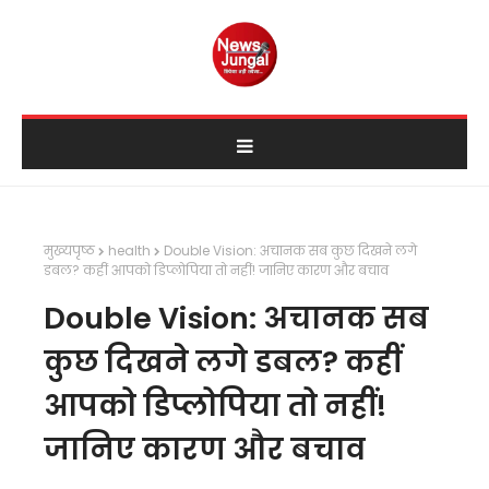
मुख्यपृष्ठ
health
Double Vision: अचानक सब कुछ दिखने लगे
डबल? कहीं आपको डिप्लोपिया तो नहीं! जानिए कारण और बचाव
Double Vision: अचानक सब
कुछ दिखने लगे डबल? कहीं
आपको डिप्लोपिया तो नहीं!
जानिए कारण और बचाव