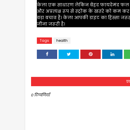
केला एक साधारण लेकिन बेहद फायदेमंद फल है, 
और अप्रत्यक्ष रूप से स्ट्रोक के खतरे को कम क
बड़ा बचाव है। केला आपकी डाइट का हिस्सा जरूर
जीना जरूरी है।
Tags
health
एक
0 टिप्पणियाँ