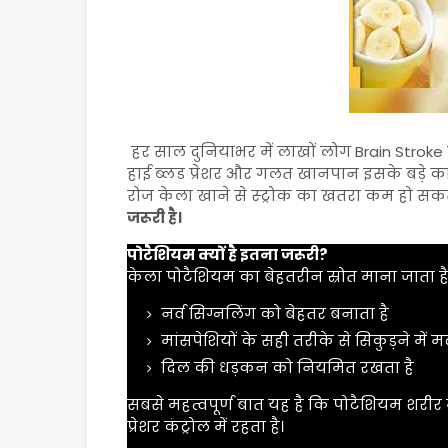
हर साल दुनियाभर में लाखों लोग
Brain Stroke
हाई ब्लड प्रेशर और गलत खानपान इसके बड़े कार
रोज केला खाने से स्ट्रोक का खतरा कम हो सक
जरूरी है।
पोटैशियम क्यों है इतना जरूरी?
केला पोटैशियम का बेहतरीन स्रोत माना जाता ह
नर्व सिग्नलिंग को बेहतर बनाता है
मांसपेशियों के सही तरीके से सिकुड़ने में 
दिल की धड़कन को नियमित रखता है
सबसे महत्वपूर्ण बात यह है कि पोटैशियम शरीर म
प्रेशर कंट्रोल में रहता है।