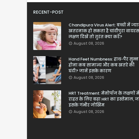
RECENT-POST
Chandipura Virus Alert: बच्चों में ज्य
खतरनाक हो सकता है चांदीपुरा वायरस
लक्षण दिखें तो तुरंत क्या करें?
August 08, 2026
Hand Feet Numbness: हाथ-पैर सुन्न
होना कब सामान्य और कब खतरे की
घंटी? जानें इसके कारण
August 08, 2026
HRT Treatment: मेनोपॉज के लक्षणों मे
राहत के लिए बढ़ा HRT का इस्तेमाल, जा
इसके गंभीर जोखिम
August 08, 2026