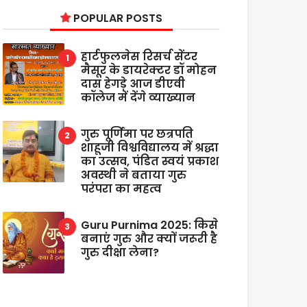
POPULAR POSTS
हार्टफुलनेस रिसर्च सेंटर
मैसूर के डायरेक्टर डॉ मोहन
दास हेगड़े आज डीएवी
कॉलेज में देंगे व्याख्यान
गुरु पूर्णिमा पर छत्रपति
शाहूजी विश्वविद्यालय में श्रद्धा
का उत्सव, पंडित स्वयं प्रकाश
अवस्थी ने बताया गुरु
परंपरा का महत्व
Guru Purnima 2025: किसे
बनाएं गुरु और क्यों जरूरी है
गुरु दीक्षा लेना?