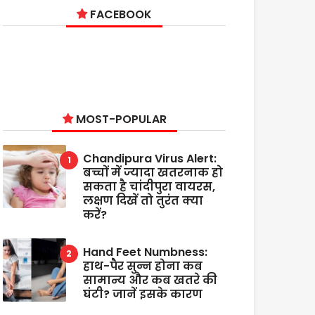
FACEBOOK
MOST-POPULAR
Chandipura Virus Alert:
बच्चों में ज्यादा खतरनाक हो
सकता है चांदीपुरा वायरस,
लक्षण दिखें तो तुरंत क्या
करें?
Hand Feet Numbness:
हाथ-पैर सुन्न होना कब
सामान्य और कब खतरे की
घंटी? जानें इसके कारण