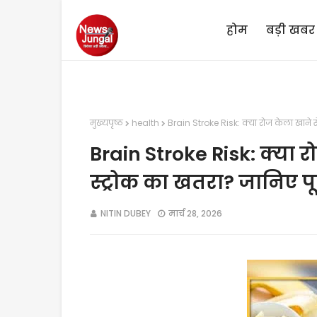
होम
बड़ी खबर
मुख्यपृष्ठ
health
Brain Stroke Risk: क्या रोज केला खाने स
Brain Stroke Risk: क्या 
स्ट्रोक का खतरा? जानिए पू
NITIN DUBEY
मार्च 28, 2026