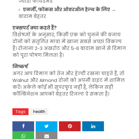
ज्यादा फायदेमंद
एनर्जी, फोकस और ओवरऑल हेल्थ के लिए
→
बादाम बेहतर
एक्सपर्ट क्या कहते हैं?
विशेषज्ञों के अनुसार, किसी एक को चुनने की बजाय
दोनों को संतुलित मात्रा में खाना सबसे अच्छा विकल्प
है। रोजाना 2-3 अखरोट और 5-6 बादाम खाने से दिमाग
को पूरा पोषण मिलता है।
निष्कर्ष
अगर आप दिमाग को तेज और हेल्दी रखना चाहते हैं, तो
Walnut
और
Almond
दोनों को अपनी डाइट में शामिल
करें। अकेले कोई भी सुपरफूड नहीं है, लेकिन सही
कॉम्बिनेशन आपको बेहतर रिजल्ट दे सकता है।
Tags
health