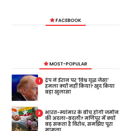
FACEBOOK
MOST-POPULAR
ट्रंप ने ईरान पर 'विश्व युद्ध जैसा'
हमला क्यों नहीं किया? खुद किया
बड़ा खुलासा
भारत-म्यांमार के बीच होगी जमीन
की अदला-बदली? मणिपुर में क्यों
बढ़ सकता है विरोध, समझिए पूरा
मामला