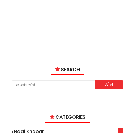
SEARCH
CATEGORIES
4
Badi Khabar