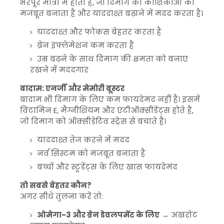
भरपूर मात्रा में होता है, जो दिमाग की कोशिकाओं को
मजबूत बनाता है और याददाश्त बढ़ाने में मदद करता है।
याददाश्त और फोकस बेहतर करता है
ब्रेन इंफ्लेमेशन कम करता है
उम्र बढ़ने के साथ दिमाग की क्षमता को बनाए
रखने में मददगार
बादाम: एनर्जी और मेमोरी बूस्टर
बादाम भी दिमाग के लिए कम फायदेमंद नहीं है। इसमें
विटामिन E, मैग्नीशियम और एंटीऑक्सीडेंट्स होते हैं,
जो दिमाग को ऑक्सीडेटिव स्ट्रेस से बचाते हैं।
याददाश्त तेज करने में मदद
नर्व सिस्टम को मजबूत बनाता है
बच्चों और स्टूडेंट्स के लिए खास फायदेमंद
तो सबसे बेहतर कौन?
अगर सीधे तुलना करें तो:
ओमेगा-3 और ब्रेन डेवलपमेंट के लिए
→ अखरोट