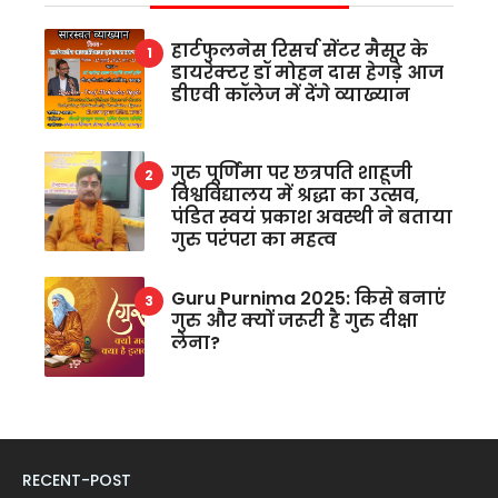
हार्टफुलनेस रिसर्च सेंटर मैसूर के
डायरेक्टर डॉ मोहन दास हेगड़े आज
डीएवी कॉलेज में देंगे व्याख्यान
गुरु पूर्णिमा पर छत्रपति शाहूजी
विश्वविद्यालय में श्रद्धा का उत्सव,
पंडित स्वयं प्रकाश अवस्थी ने बताया
गुरु परंपरा का महत्व
Guru Purnima 2025: किसे बनाएं
गुरु और क्यों जरूरी है गुरु दीक्षा
लेना?
RECENT-POST