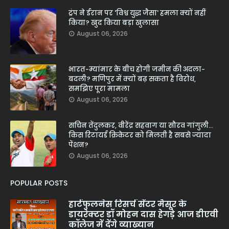
ट्रंप ने ईरान पर 'विश्व युद्ध जैसा' हमला क्यों नहीं
किया? खुद किया बड़ा खुलासा
August 06, 2026
भारत-म्यांमार के बीच होगी जमीन की अदला-
बदली? मणिपुर में क्यों बढ़ सकता है विरोध,
समझिए पूरा मामला
August 06, 2026
सचिन तेंदुलकर, वीरेंद्र सहवाग या सौरव गांगुली...
किस रिटायर्ड क्रिकेटर को मिलती है सबसे ज्यादा
पेंशन?
August 06, 2026
POPULAR POSTS
हार्टफुलनेस रिसर्च सेंटर मैसूर के
डायरेक्टर डॉ मोहन दास हेगड़े आज डीएवी
कॉलेज में देंगे व्याख्यान