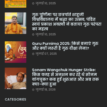
जुलाई 10, 2025
गुरु पूर्णिमा पर छत्रपति शाहूजी
विश्वविद्यालय में श्रद्धा का उत्सव, पंडित
स्वयं प्रकाश अवस्थी ने बताया गुरु परंपरा
का महत्व
जुलाई 10, 2025
Guru Purnima 2025: किसे बनाएं गुरु
और क्यों जरूरी है गुरु दीक्षा लेना?
जुलाई 07, 2025
Sonam Wangchuk Hunger Strike:
किस वजह से अनशन कर रहे थे सोनम
वांगचुक? कब हुई शुरुआत और अब तक
क्या-क्या हुआ
जुलाई 18, 2026
CATEGORIES