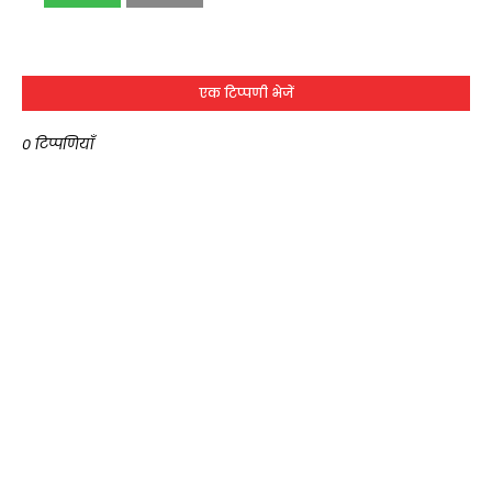
एक टिप्पणी भेजें
0 टिप्पणियाँ