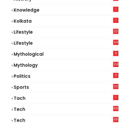
1
Knowledge
1
Kolkata
22
Lifestyle
9
24
Lifestyle
7
9
Mythological
24
Mythology
3
Politics
32
Sports
1
Tach
66
Tech
9
58
Tech
4