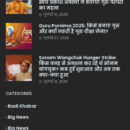
स्वयं प्रकाश अवस्थी ने बताया गुरु परंपरा
का महत्व
जुलाई 10, 2025
Guru Purnima 2025: किसे बनाएं गुरु
और क्यों जरूरी है गुरु दीक्षा लेना?
जुलाई 07, 2025
Sonam Wangchuk Hunger Strike:
किस वजह से अनशन कर रहे थे सोनम
वांगचुक? कब हुई शुरुआत और अब तक
क्या-क्या हुआ
जुलाई 18, 2026
CATEGORIES
Badi Khabar
Big News
Big News