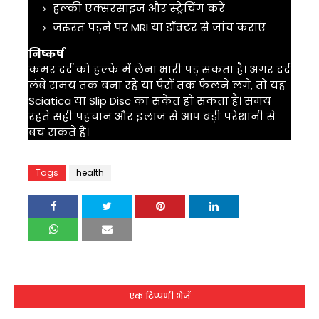
हल्की एक्सरसाइज और स्ट्रेचिंग करें
जरूरत पड़ने पर MRI या डॉक्टर से जांच कराएं
निष्कर्ष
कमर दर्द को हल्के में लेना भारी पड़ सकता है। अगर दर्द
लंबे समय तक बना रहे या पैरों तक फैलने लगे, तो यह
Sciatica
या
Slip Disc
का संकेत हो सकता है। समय
रहते सही पहचान और इलाज से आप बड़ी परेशानी से
बच सकते हैं।
Tags
health
एक टिप्पणी भेजें