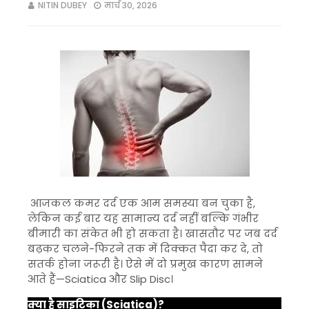
NITIN DUBEY
मार्च 30, 2026
आजकल कमर दर्द एक आम समस्या बन चुका है,
लेकिन कई बार यह सामान्य दर्द नहीं बल्कि गंभीर
बीमारी का संकेत भी हो सकता है। खासतौर पर जब दर्द
बढ़कर चलने-फिरने तक में दिक्कत पैदा कर दे, तो
सतर्क होना जरूरी है। ऐसे में दो प्रमुख कारण सामने
आते हैं—
Sciatica
और
Slip Disc
।
क्या है साइटिका (Sciatica)?