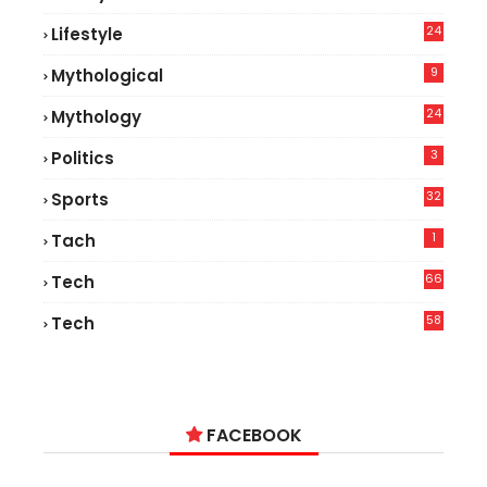
9
24
Lifestyle
7
9
Mythological
24
Mythology
3
Politics
32
Sports
1
Tach
66
Tech
9
58
Tech
9
FACEBOOK