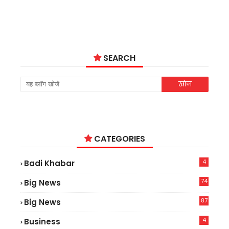
SEARCH
CATEGORIES
4
Badi Khabar
74
Big News
2
87
Big News
9
4
Business