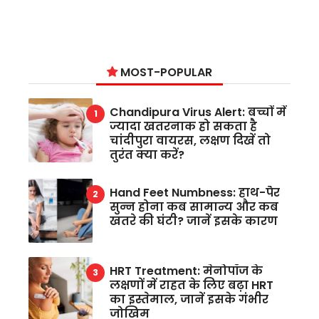
MOST-POPULAR
Chandipura Virus Alert: बच्चों में
ज्यादा खतरनाक हो सकता है
चांदीपुरा वायरस, लक्षण दिखें तो
तुरंत क्या करें?
Hand Feet Numbness: हाथ-पैर
सुन्न होना कब सामान्य और कब
खतरे की घंटी? जानें इसके कारण
HRT Treatment: मेनोपॉज के
लक्षणों में राहत के लिए बढ़ा HRT
का इस्तेमाल, जानें इसके गंभीर
जोखिम