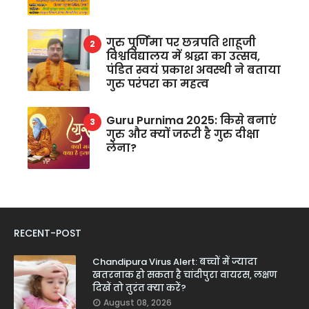
गुरु पूर्णिमा पर छत्रपति शाहूजी
विश्वविद्यालय में श्रद्धा का उत्सव,
पंडित स्वयं प्रकाश अवस्थी ने बताया
गुरु परंपरा का महत्व
Guru Purnima 2025: किसे बनाएं
गुरु और क्यों जरूरी है गुरु दीक्षा
लेना?
RECENT-POST
Chandipura Virus Alert: बच्चों में ज्यादा
खतरनाक हो सकता है चांदीपुरा वायरस, लक्षण
दिखें तो तुरंत क्या करें?
August 08, 2026