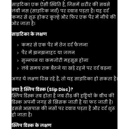
साइटिका एक ऐसी स्थिति है, जिसमें शरीर की सबसे
लंबी नस (साइटिक नर्व) पर दबाव पड़ता है। यह दर्द
कमर से शुरू होकर कूल्हे और फिर एक पैर में नीचे की
ओर जाता है।
साइटिका के लक्षण
कमर से एक पैर में तेज दर्द फैलना
पैर में झनझनाहट या जलन
सुन्नपन या कमजोरी महसूस होना
लंबे समय तक बैठने या खड़े रहने पर दर्द बढ़ना
अगर ये लक्षण दिख रहे हैं, तो यह साइटिका हो सकता है।
क्या है स्लिप डिस्क (Slip Disc)?
स्लिप डिस्क तब होता है जब रीढ़ की हड्डियों के बीच की
डिस्क अपनी जगह से खिसक जाती है या फट जाती है।
इससे आसपास की नसों पर दबाव पड़ता है और दर्द शुरू
हो जाता है।
स्लिप डिस्क के लक्षण