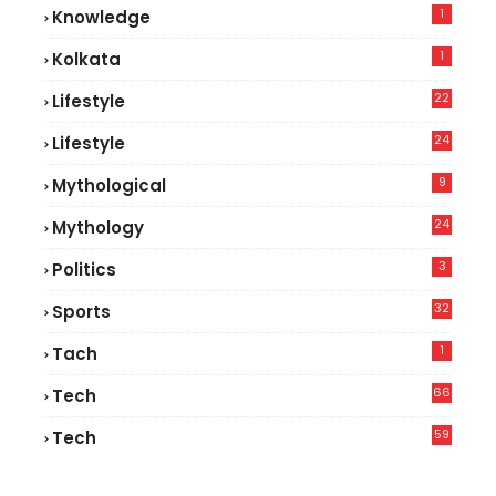
1
Knowledge
1
Kolkata
22
Lifestyle
9
24
Lifestyle
8
9
Mythological
24
Mythology
3
Politics
32
Sports
1
Tach
66
Tech
9
59
Tech
2