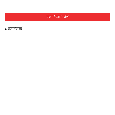
एक टिप्पणी भेजें
0 टिप्पणियाँ