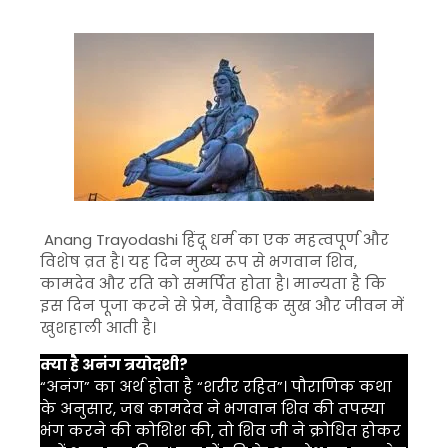
Anang Trayodashi
हिंदू धर्म का एक महत्वपूर्ण और
विशेष व्रत है। यह दिन मुख्य रूप से
भगवान शिव
,
कामदेव
और
रति
को समर्पित होता है। मान्यता है कि
इस दिन पूजा करने से प्रेम, वैवाहिक सुख और जीवन में
खुशहाली आती है।
क्या है अनंग त्रयोदशी?
“अनंग” का अर्थ होता है “शरीर रहित”। पौराणिक कथा
के अनुसार, जब कामदेव ने भगवान शिव की तपस्या
भंग करने की कोशिश की, तो शिव जी ने क्रोधित होकर