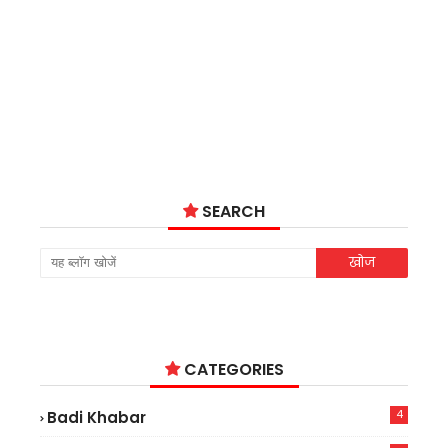
SEARCH
CATEGORIES
4
Badi Khabar