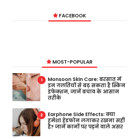
FACEBOOK
MOST-POPULAR
Monsoon Skin Care: बरसात में
इन गलतियों से बढ़ सकता है स्किन
इंफेक्शन, जानें बचाव के आसान
तरीके
Earphone Side Effects: क्या
हमेशा हेडफोन लगाकर रखना सही
है? जानें कानों पर पड़ने वाले असर