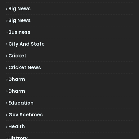
Big News
Big News
Business
City And State
Cricket
Cricket News
Dharm
Dharm
Education
Gov.scehmes
Health
Histrory