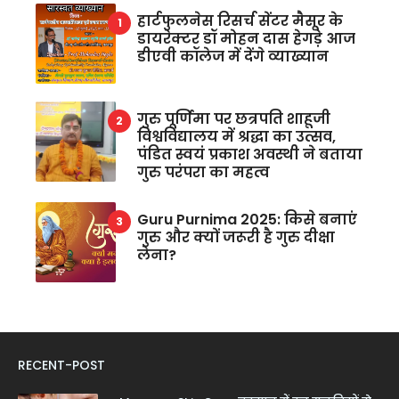
हार्टफुलनेस रिसर्च सेंटर मैसूर के
डायरेक्टर डॉ मोहन दास हेगड़े आज
डीएवी कॉलेज में देंगे व्याख्यान
गुरु पूर्णिमा पर छत्रपति शाहूजी
विश्वविद्यालय में श्रद्धा का उत्सव,
पंडित स्वयं प्रकाश अवस्थी ने बताया
गुरु परंपरा का महत्व
Guru Purnima 2025: किसे बनाएं
गुरु और क्यों जरूरी है गुरु दीक्षा
लेना?
RECENT-POST