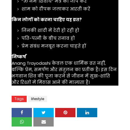
“ॐ नमः शिवाय” मंत्र का जाप करें
शाम को दीपक जलाकर आरती करें
किन लोगों को करना चाहिए यह व्रत?
जिनकी शादी में देरी हो रही हो
पति-पत्नी के बीच तनाव हो
प्रेम संबंध मजबूत करना चाहते हों
निष्कर्ष
Anang Trayodashi
केवल एक धार्मिक व्रत नहीं,
बल्कि प्रेम, समर्पण और संतुलन का प्रतीक है। इस दिन
भगवान शिव
की पूजा करने से जीवन में सुख-शांति
और रिश्तों में मिठास आने की मान्यता है।
Tags
lifestyle