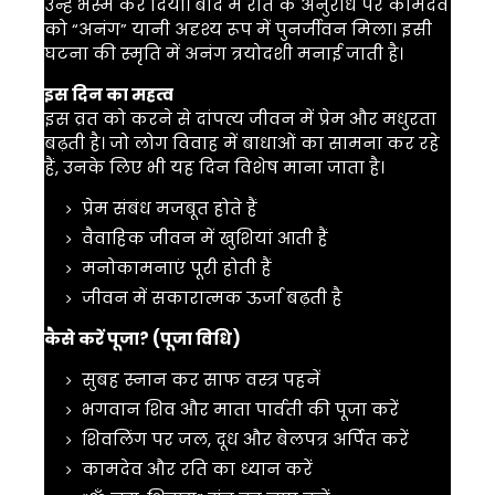
उन्हें भस्म कर दिया। बाद में रति के अनुरोध पर कामदेव
को “अनंग” यानी अदृश्य रूप में पुनर्जीवन मिला। इसी
घटना की स्मृति में अनंग त्रयोदशी मनाई जाती है।
इस दिन का महत्व
इस व्रत को करने से दांपत्य जीवन में प्रेम और मधुरता
बढ़ती है। जो लोग विवाह में बाधाओं का सामना कर रहे
हैं, उनके लिए भी यह दिन विशेष माना जाता है।
प्रेम संबंध मजबूत होते हैं
वैवाहिक जीवन में खुशियां आती हैं
मनोकामनाएं पूरी होती हैं
जीवन में सकारात्मक ऊर्जा बढ़ती है
कैसे करें पूजा? (पूजा विधि)
सुबह स्नान कर साफ वस्त्र पहनें
भगवान शिव
और माता पार्वती की पूजा करें
शिवलिंग पर जल, दूध और बेलपत्र अर्पित करें
कामदेव और रति का ध्यान करें