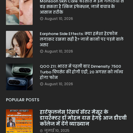
Monsoon Skin Care: बरसात में इन गलतियों से
बढ़ सकता है स्किन इंफेक्शन, जानें बचाव के
आसान तरीके
August 10, 2026
Earphone Side Effects: क्या हमेशा हेडफोन
लगाकर रखना सही है? जानें कानों पर पड़ने वाले
असर
August 10, 2026
QOO Z11: भारत में पहली बार Dimensity 7500
Turbo चिपसेट की होगी एंट्री, 20 अगस्त को लॉन्च
होगा फोन
August 10, 2026
POPULAR POSTS
हार्टफुलनेस रिसर्च सेंटर मैसूर के
डायरेक्टर डॉ मोहन दास हेगड़े आज डीएवी
कॉलेज में देंगे व्याख्यान
जुलाई 10, 2025