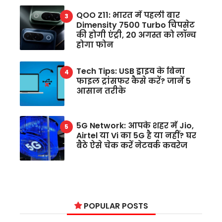
QOO Z11: भारत में पहली बार
Dimensity 7500 Turbo चिपसेट
की होगी एंट्री, 20 अगस्त को लॉन्च
होगा फोन
Tech Tips: USB ड्राइव के बिना
फाइल ट्रांसफर कैसे करें? जानें 5
आसान तरीके
5G Network: आपके शहर में Jio,
Airtel या Vi का 5G है या नहीं? घर
बैठे ऐसे चेक करें नेटवर्क कवरेज
POPULAR POSTS