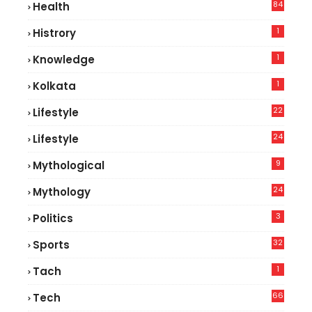
84
Health
8
1
Histrory
1
Knowledge
1
Kolkata
22
Lifestyle
9
24
Lifestyle
7
9
Mythological
24
Mythology
3
Politics
32
Sports
1
Tach
66
Tech
9