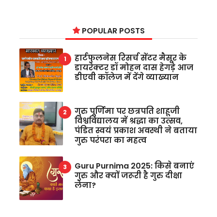
POPULAR POSTS
हार्टफुलनेस रिसर्च सेंटर मैसूर के
डायरेक्टर डॉ मोहन दास हेगड़े आज
डीएवी कॉलेज में देंगे व्याख्यान
गुरु पूर्णिमा पर छत्रपति शाहूजी
विश्वविद्यालय में श्रद्धा का उत्सव,
पंडित स्वयं प्रकाश अवस्थी ने बताया
गुरु परंपरा का महत्व
Guru Purnima 2025: किसे बनाएं
गुरु और क्यों जरूरी है गुरु दीक्षा
लेना?