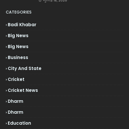
जुलाई 18, 2026
CATEGORIES
Badi Khabar
Big News
Big News
Business
City And State
Cricket
Cricket News
Dharm
Dharm
Education