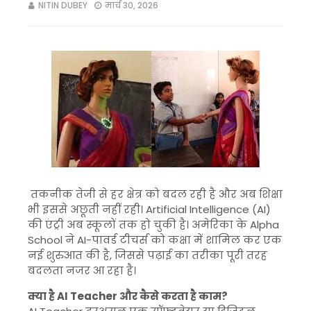
NITIN DUBEY
मार्च 30, 2026
तकनीक तेजी से हर क्षेत्र को बदल रही है और अब शिक्षा
भी इससे अछूती नहीं रही।
Artificial Intelligence
(AI)
की एंट्री अब स्कूलों तक हो चुकी है। अमेरिका के
Alpha
School
ने AI-पावर्ड टीचर्स को कक्षा में शामिल कर एक
नई शुरुआत की है, जिससे पढ़ाई का तरीका पूरी तरह
बदलता नजर आ रहा है।
क्या है AI Teacher और कैसे करता है काम?