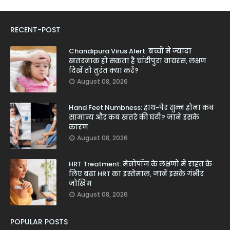
RECENT-POST
Chandipura Virus Alert: बच्चों में ज्यादा
खतरनाक हो सकता है चांदीपुरा वायरस, लक्षण
दिखें तो तुरंत क्या करें?
August 08, 2026
Hand Feet Numbness: हाथ-पैर सुन्न होना कब
सामान्य और कब खतरे की घंटी? जानें इसके
कारण
August 08, 2026
HRT Treatment: मेनोपॉज के लक्षणों में राहत के
लिए बढ़ा HRT का इस्तेमाल, जानें इसके गंभीर
जोखिम
August 08, 2026
POPULAR POSTS