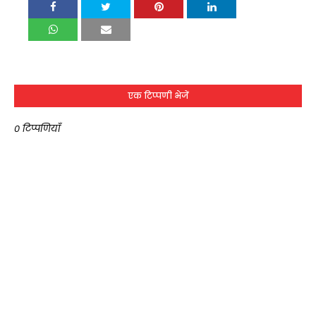
एक टिप्पणी भेजें
0 टिप्पणियाँ