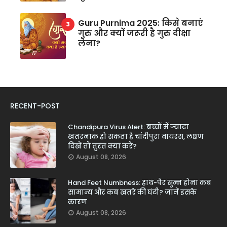
Guru Purnima 2025: किसे बनाएं
गुरु और क्यों जरूरी है गुरु दीक्षा
लेना?
RECENT-POST
Chandipura Virus Alert: बच्चों में ज्यादा
खतरनाक हो सकता है चांदीपुरा वायरस, लक्षण
दिखें तो तुरंत क्या करें?
August 08, 2026
Hand Feet Numbness: हाथ-पैर सुन्न होना कब
सामान्य और कब खतरे की घंटी? जानें इसके
कारण
August 08, 2026