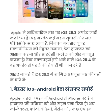
Apple ने आधिकारिक तौर पर
iOS 26.3
अपडेट जारी
कर दिया है। यह अपडेट कई अहम सुधारों और नए
फीचर्स के साथ आया है, जिनका मकसद यूजर
एक्सपीरियंस को बेहतर बनाना, डेटा ट्रांसफर को
आसान करना और प्राइवेसी कंट्रोल को और मजबूत
करना है। टेक एक्सपर्ट्स इसे आने वाले
iOS 26.4
के
बड़े अपडेट से पहले की तैयारी भी मान रहे हैं।
आइए जानते हैं iOS 26.3 में शामिल 6 प्रमुख नए फीचर्स
के बारे में:
1. बेहतर iOS-Android डेटा ट्रांसफर सपोर्ट
Apple ने इस अपडेट में Android से iPhone पर डेटा
ट्रांसफर की प्रक्रिया को और सहज बना दिया है। अब
कॉन्टैक्ट्स, फोटो, वीडियो, मैसेज और कुछ ऐप डेटा