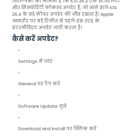
विश्लेषकों का मानना है कि iOS 26.3 एक स्टेबिलिटी
और सिक्योरिटी फोकस्ड अपडेट है, जो आने वाले iOS
26.4 के बड़े फीचर अपडेट की नींव रखता है। Apple
आमतौर पर बड़े रिलीज से पहले इस तरह के
इंटरमीडिएट अपडेट जारी करता है।
कैसे करें अपडेट?
Settings में जाएं
General पर टैप करें
Software Update चुनें
Download and Install पर क्लिक करें