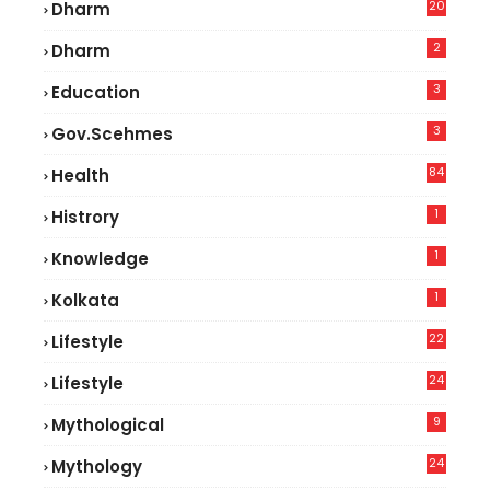
20
Dharm
2
Dharm
3
Education
3
Gov.scehmes
84
Health
8
1
Histrory
1
Knowledge
1
Kolkata
22
Lifestyle
9
24
Lifestyle
7
9
Mythological
24
Mythology