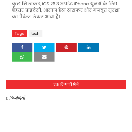
कुल मिलाकर, iOS 26.3 अपडेट iPhone यूजर्स के लिए
बेहतर प्राइवेसी, आसान डेटा ट्रांसफर और मजबूत सुरक्षा
का पैकेज लेकर आया है।
Tags
tech
एक टिप्पणी भेजें
0 टिप्पणियाँ