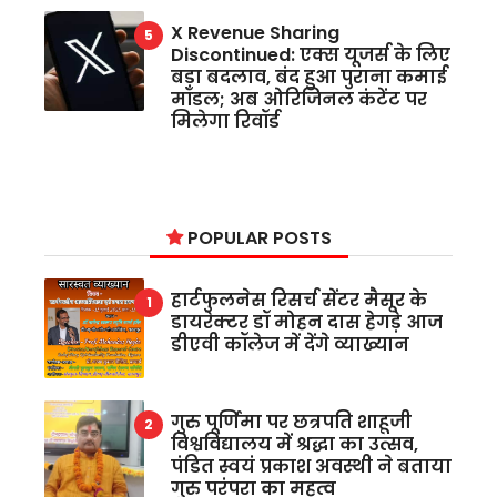
X Revenue Sharing
Discontinued: एक्स यूजर्स के लिए
बड़ा बदलाव, बंद हुआ पुराना कमाई
मॉडल; अब ओरिजिनल कंटेंट पर
मिलेगा रिवॉर्ड
POPULAR POSTS
हार्टफुलनेस रिसर्च सेंटर मैसूर के
डायरेक्टर डॉ मोहन दास हेगड़े आज
डीएवी कॉलेज में देंगे व्याख्यान
गुरु पूर्णिमा पर छत्रपति शाहूजी
विश्वविद्यालय में श्रद्धा का उत्सव,
पंडित स्वयं प्रकाश अवस्थी ने बताया
गुरु परंपरा का महत्व