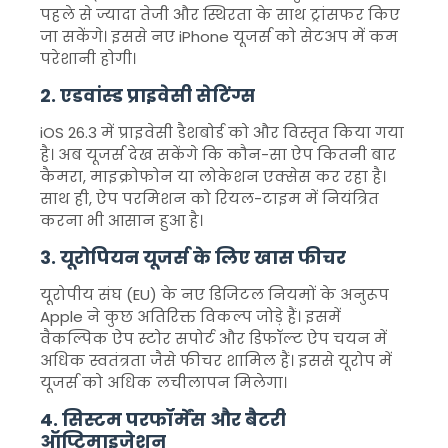
पहले से ज्यादा तेजी और स्थिरता के साथ ट्रांसफर किए
जा सकेंगे। इससे नए iPhone यूजर्स को सेटअप में कम
परेशानी होगी।
2. एडवांस्ड प्राइवेसी सेटिंग्स
iOS 26.3 में प्राइवेसी डैशबोर्ड को और विस्तृत किया गया
है। अब यूजर्स देख सकेंगे कि कौन-सा ऐप कितनी बार
कैमरा, माइक्रोफोन या लोकेशन एक्सेस कर रहा है।
साथ ही, ऐप परमिशन को रियल-टाइम में नियंत्रित
करना भी आसान हुआ है।
3. यूरोपियन यूजर्स के लिए खास फीचर
यूरोपीय संघ (EU) के नए डिजिटल नियमों के अनुरूप
Apple ने कुछ अतिरिक्त विकल्प जोड़े हैं। इसमें
वैकल्पिक ऐप स्टोर सपोर्ट और डिफॉल्ट ऐप चयन में
अधिक स्वतंत्रता जैसे फीचर शामिल हैं। इससे यूरोप में
यूजर्स को अधिक लचीलापन मिलेगा।
4. सिस्टम परफॉर्मेंस और बैटरी
ऑप्टिमाइजेशन