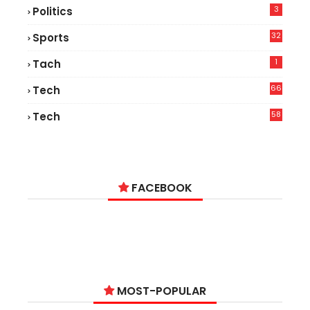
3
Politics
32
Sports
1
Tach
66
Tech
9
58
Tech
9
FACEBOOK
MOST-POPULAR