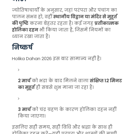
ज्योतिषाचार्यों के अनुसार, जहां परंपरा और पंचांग का
पालन संभव हो, वहीं
स्थानीय विद्वान या मंदिर से मुहूर्त
की पुष्टि
करना बेहतर रहता है। कई जगह
प्रतीकात्मक
होलिका दहन
भी किया जाता है, जिसमें नियमों का
ध्यान रखा जाता है।
निष्कर्ष
Holika Dahan 2026 इस बार सामान्य नहीं है।
2 मार्च
को भद्रा के बाद मिलने वाला
संक्षिप्त 12 मिनट
का मुहूर्त
ही सबसे शुभ माना जा रहा है।
3 मार्च
को चंद्र ग्रहण के कारण होलिका दहन नहीं
किया जाएगा।
इसलिए सही समय, सही विधि और श्रद्धा के साथ ही
होलिका दहन करें—यही परंपरा और शास्त्रों की सच्ची