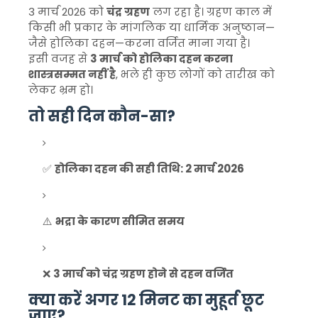
3 मार्च 2026 को
चंद्र ग्रहण
लग रहा है। ग्रहण काल में
किसी भी प्रकार के मांगलिक या धार्मिक अनुष्ठान—
जैसे होलिका दहन—करना वर्जित माना गया है।
इसी वजह से
3 मार्च को होलिका दहन करना
शास्त्रसम्मत नहीं है
, भले ही कुछ लोगों को तारीख को
लेकर भ्रम हो।
तो सही दिन कौन-सा?
✅
होलिका दहन की सही तिथि: 2 मार्च 2026
⚠️
भद्रा के कारण सीमित समय
❌
3 मार्च को चंद्र ग्रहण होने से दहन वर्जित
क्या करें अगर 12 मिनट का मुहूर्त छूट
जाए?