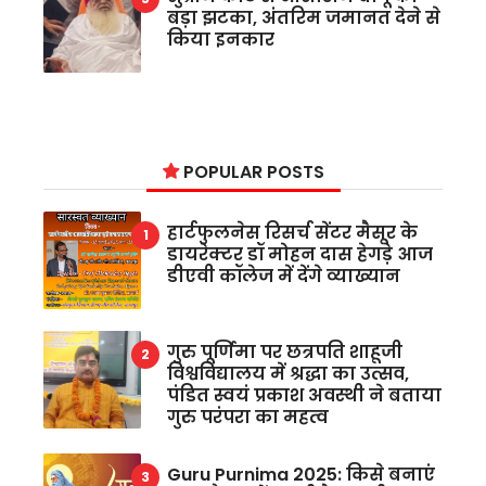
बड़ा झटका, अंतरिम जमानत देने से
किया इनकार
POPULAR POSTS
हार्टफुलनेस रिसर्च सेंटर मैसूर के
डायरेक्टर डॉ मोहन दास हेगड़े आज
डीएवी कॉलेज में देंगे व्याख्यान
गुरु पूर्णिमा पर छत्रपति शाहूजी
विश्वविद्यालय में श्रद्धा का उत्सव,
पंडित स्वयं प्रकाश अवस्थी ने बताया
गुरु परंपरा का महत्व
Guru Purnima 2025: किसे बनाएं