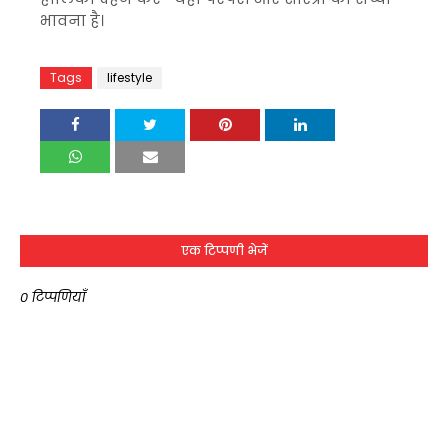
भावना है।
Tags
lifestyle
एक टिप्पणी भेजें
0 टिप्पणियाँ