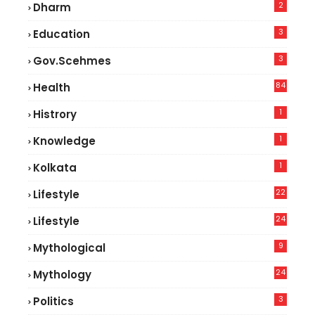
2
Dharm
3
Education
3
Gov.scehmes
84
Health
5
1
Histrory
1
Knowledge
1
Kolkata
22
Lifestyle
9
24
Lifestyle
7
9
Mythological
24
Mythology
3
Politics