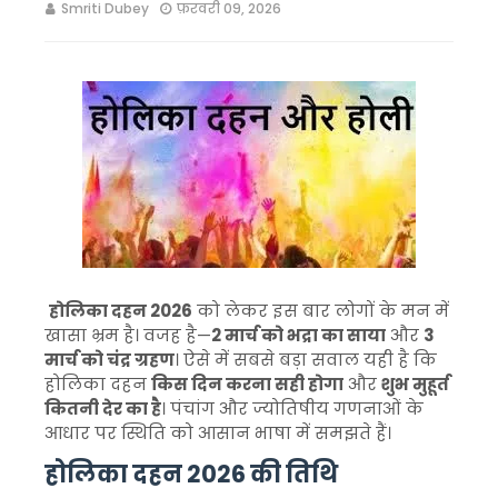
Smriti Dubey
फ़रवरी 09, 2026
होलिका दहन 2026
को लेकर इस बार लोगों के मन में
खासा भ्रम है। वजह है—
2 मार्च को भद्रा का साया
और
3
मार्च को चंद्र ग्रहण
। ऐसे में सबसे बड़ा सवाल यही है कि
होलिका दहन
किस दिन करना सही होगा
और
शुभ मुहूर्त
कितनी देर का है
। पंचांग और ज्योतिषीय गणनाओं के
आधार पर स्थिति को आसान भाषा में समझते हैं।
होलिका दहन 2026 की तिथि