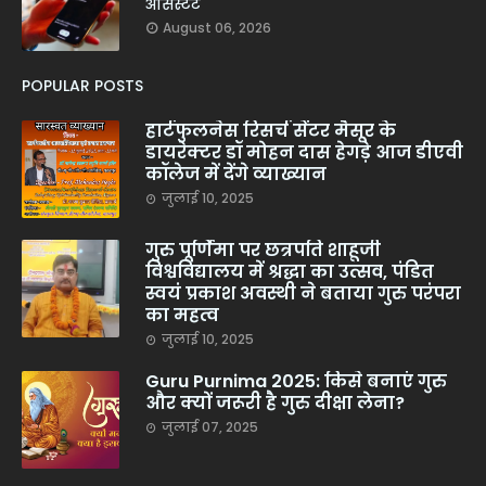
असिस्टेंट
August 06, 2026
POPULAR POSTS
हार्टफुलनेस रिसर्च सेंटर मैसूर के
डायरेक्टर डॉ मोहन दास हेगड़े आज डीएवी
कॉलेज में देंगे व्याख्यान
जुलाई 10, 2025
गुरु पूर्णिमा पर छत्रपति शाहूजी
विश्वविद्यालय में श्रद्धा का उत्सव, पंडित
स्वयं प्रकाश अवस्थी ने बताया गुरु परंपरा
का महत्व
जुलाई 10, 2025
Guru Purnima 2025: किसे बनाएं गुरु
और क्यों जरूरी है गुरु दीक्षा लेना?
जुलाई 07, 2025