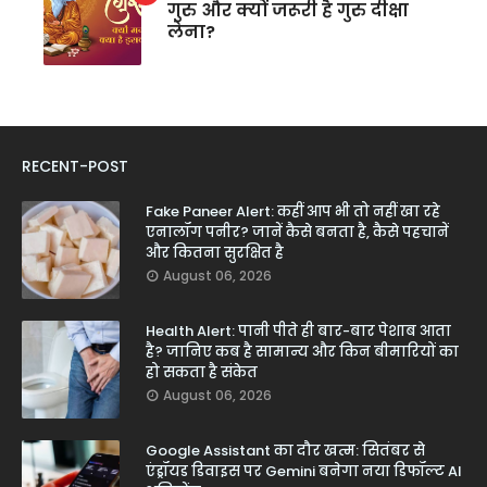
गुरु और क्यों जरूरी है गुरु दीक्षा
लेना?
RECENT-POST
Fake Paneer Alert: कहीं आप भी तो नहीं खा रहे
एनालॉग पनीर? जानें कैसे बनता है, कैसे पहचानें
और कितना सुरक्षित है
August 06, 2026
Health Alert: पानी पीते ही बार-बार पेशाब आता
है? जानिए कब है सामान्य और किन बीमारियों का
हो सकता है संकेत
August 06, 2026
Google Assistant का दौर खत्म: सितंबर से
एंड्रॉयड डिवाइस पर Gemini बनेगा नया डिफॉल्ट AI