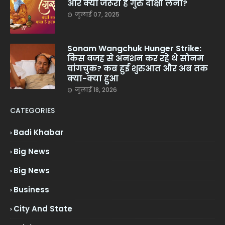
और क्यों जरूरी है गुरु दीक्षा लेना?
जुलाई 07, 2025
Sonam Wangchuk Hunger Strike:
किस वजह से अनशन कर रहे थे सोनम
वांगचुक? कब हुई शुरुआत और अब तक
क्या-क्या हुआ
जुलाई 18, 2026
CATEGORIES
Badi Khabar
Big News
Big News
Business
City And State