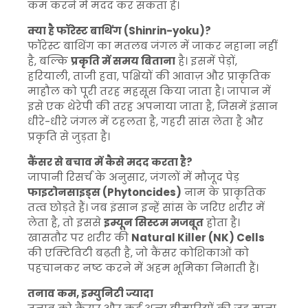
कम करने में मदद कर सकता है।
क्या है फॉरेस्ट बाथिंग (Shinrin-yoku)?
फॉरेस्ट बाथिंग का मतलब जंगल में जाकर नहाना नहीं
है, बल्कि
प्रकृति में समय बिताना
है। इसमें पेड़ों,
हरियाली, ताजी हवा, पक्षियों की आवाज़ और प्राकृतिक
माहौल को पूरी तरह महसूस किया जाता है। जापान में
इसे एक थेरेपी की तरह अपनाया जाता है, जिसमें इंसान
धीरे-धीरे जंगल में टहलता है, गहरी सांस लेता है और
प्रकृति से जुड़ता है।
कैंसर से बचाव में कैसे मदद करता है?
जापानी रिसर्च के अनुसार, जंगलों में मौजूद पेड़
फाइटोनसाइड्स (Phytoncides)
नाम के प्राकृतिक
तत्व छोड़ते हैं। जब इंसान इन्हें सांस के जरिए शरीर में
लेता है, तो इससे
इम्यून सिस्टम मजबूत
होता है।
खासतौर पर शरीर की
Natural Killer (NK) Cells
की एक्टिविटी बढ़ती है, जो कैंसर कोशिकाओं को
पहचानकर नष्ट करने में अहम भूमिका निभाती हैं।
तनाव कम, इम्युनिटी ज्यादा