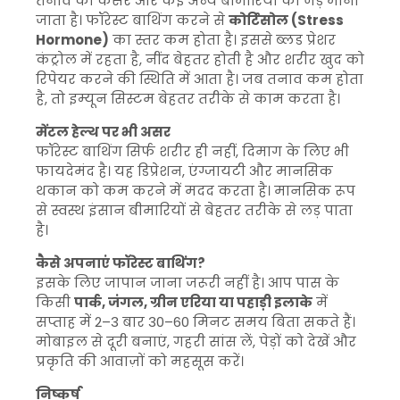
तनाव को कैंसर और कई अन्य बीमारियों की जड़ माना
जाता है। फॉरेस्ट बाथिंग करने से
कोर्टिसोल (Stress
Hormone)
का स्तर कम होता है। इससे ब्लड प्रेशर
कंट्रोल में रहता है, नींद बेहतर होती है और शरीर खुद को
रिपेयर करने की स्थिति में आता है। जब तनाव कम होता
है, तो इम्यून सिस्टम बेहतर तरीके से काम करता है।
मेंटल हेल्थ पर भी असर
फॉरेस्ट बाथिंग सिर्फ शरीर ही नहीं, दिमाग के लिए भी
फायदेमंद है। यह डिप्रेशन, एंग्जायटी और मानसिक
थकान को कम करने में मदद करता है। मानसिक रूप
से स्वस्थ इंसान बीमारियों से बेहतर तरीके से लड़ पाता
है।
कैसे अपनाएं फॉरेस्ट बाथिंग?
इसके लिए जापान जाना जरूरी नहीं है। आप पास के
किसी
पार्क, जंगल, ग्रीन एरिया या पहाड़ी इलाके
में
सप्ताह में 2–3 बार 30–60 मिनट समय बिता सकते हैं।
मोबाइल से दूरी बनाएं, गहरी सांस लें, पेड़ों को देखें और
प्रकृति की आवाज़ों को महसूस करें।
निष्कर्ष