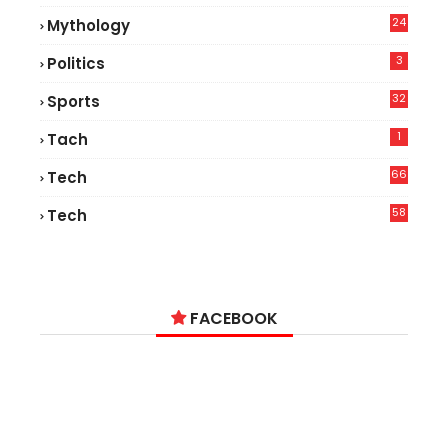
24
Mythology
3
Politics
32
Sports
1
Tach
66
Tech
9
58
Tech
6
FACEBOOK