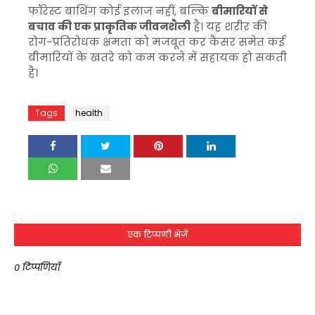
फॉरेस्ट बाथिंग कोई इलाज नहीं, बल्कि
बीमारियों से
बचाव की एक प्राकृतिक जीवनशैली
है। यह शरीर की
रोग-प्रतिरोधक क्षमता को मजबूत कर कैंसर समेत कई
बीमारियों के खतरे को कम करने में सहायक हो सकती
है।
Tags
health
एक टिप्पणी भेजें
0 टिप्पणियाँ