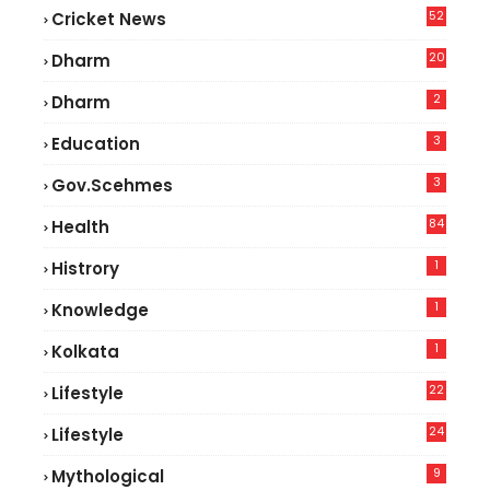
52
Cricket News
2
20
Dharm
2
Dharm
3
Education
3
Gov.scehmes
84
Health
5
1
Histrory
1
Knowledge
1
Kolkata
22
Lifestyle
9
24
Lifestyle
7
9
Mythological