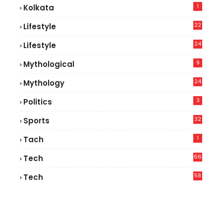
1
Kolkata
22
Lifestyle
9
24
Lifestyle
7
9
Mythological
24
Mythology
3
Politics
32
Sports
1
Tach
66
Tech
9
58
Tech
6