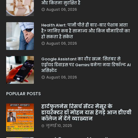
और कितना सुरक्षित है
August 06, 2026
Health Alert: पानी पीते ही बार-बार पेशाब आता
है? जानिए कब है सामान्य और किन बीमारियों का
हो सकता है संकेत
August 06, 2026
Google Assistant का दौर खत्म: सितंबर से
एंड्रॉयड डिवाइस पर Gemini बनेगा नया डिफॉल्ट AI
असिस्टेंट
August 06, 2026
POPULAR POSTS
हार्टफुलनेस रिसर्च सेंटर मैसूर के
डायरेक्टर डॉ मोहन दास हेगड़े आज डीएवी
कॉलेज में देंगे व्याख्यान
जुलाई 10, 2025