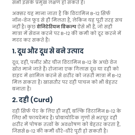
सभी इसके प्रमुख लक्षण हो सकते हैं।
अक्सर यह माना जाता है कि विटामिन B-12 सिर्फ
नॉन-वेज फूड से ही मिलता है, लेकिन यह पूरी तरह सच
नहीं है। कुछ
वेजिटेरियन विकल्प
ऐसे भी हैं, जो सही
मात्रा में सेवन करने पर B-12 की कमी को दूर करने में
मदद कर सकते हैं।
1. दूध और दूध से बने उत्पाद
दूध, दही, पनीर और चीज़ विटामिन B-12 के अच्छे वेज
स्रोत माने जाते हैं। रोज़ाना एक गिलास दूध या दही को
डाइट में शामिल करने से शरीर को जरूरी मात्रा में B-12
मिल सकता है। खासतौर पर दही पाचन को भी बेहतर
बनाता है।
2. दही (Curd)
दही सिर्फ पेट के लिए ही नहीं, बल्कि विटामिन B-12 के
लिए भी फायदेमंद है। प्रोबायोटिक गुणों से भरपूर दही
शरीर में पोषक तत्वों के अवशोषण को बेहतर करता है,
जिससे B-12 की कमी धीरे-धीरे पूरी हो सकती है।