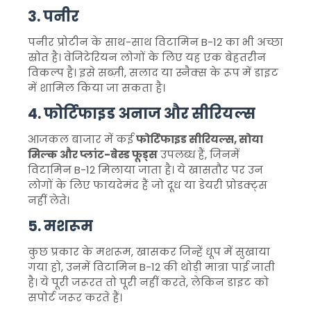
3. पनीर
पनीर प्रोटीन के साथ-साथ विटामिन B-12 का भी अच्छा
स्रोत है। वेजिटेरियन लोगों के लिए यह एक बेहतरीन
विकल्प है। इसे सब्ज़ी, सलाद या स्नैक्स के रूप में डाइट
में शामिल किया जा सकता है।
4. फोर्टिफाइड अनाज और सीरियल्स
आजकल बाजार में कई
फोर्टिफाइड सीरियल्स, सोया
मिल्क और प्लांट-बेस्ड फूड्स
उपलब्ध हैं, जिनमें
विटामिन B-12 मिलाया जाता है। ये खासतौर पर उन
लोगों के लिए फायदेमंद हैं जो दूध या डेयरी प्रोडक्ट्स
नहीं लेते।
5. मशरूम
कुछ प्रकार के मशरूम, खासकर जिन्हें धूप में सुखाया
गया हो, उनमें विटामिन B-12 की थोड़ी मात्रा पाई जाती
है। ये पूरी जरूरत तो पूरी नहीं करते, लेकिन डाइट को
सपोर्ट जरूर करते हैं।