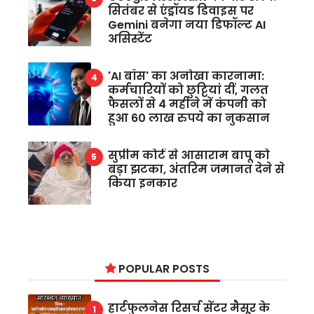
सितंबर से एंड्रॉयड डिवाइस पर
Gemini बनेगा नया डिफॉल्ट AI
असिस्टेंट
'AI बॉस' का अनोखा कारनामा:
कर्मचारियों को छुट्टियां दीं, गलत
फैसलों से 4 महीने में कंपनी को
हुआ 60 लाख रुपये का नुकसान
सुप्रीम कोर्ट से आसाराम बापू को
बड़ा झटका, अंतरिम जमानत देने से
किया इनकार
POPULAR POSTS
हार्टफुलनेस रिसर्च सेंटर मैसूर के