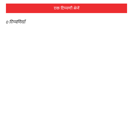
एक टिप्पणी भेजें
0 टिप्पणियाँ