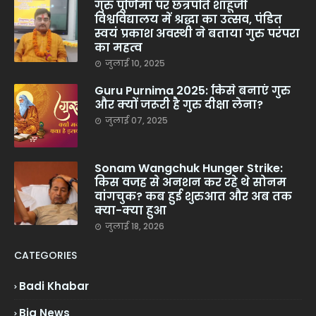
गुरु पूर्णिमा पर छत्रपति शाहूजी
विश्वविद्यालय में श्रद्धा का उत्सव, पंडित
स्वयं प्रकाश अवस्थी ने बताया गुरु परंपरा
का महत्व
जुलाई 10, 2025
Guru Purnima 2025: किसे बनाएं गुरु
और क्यों जरूरी है गुरु दीक्षा लेना?
जुलाई 07, 2025
Sonam Wangchuk Hunger Strike:
किस वजह से अनशन कर रहे थे सोनम
वांगचुक? कब हुई शुरुआत और अब तक
क्या-क्या हुआ
जुलाई 18, 2026
CATEGORIES
Badi Khabar
Big News