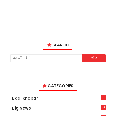
SEARCH
CATEGORIES
4
Badi Khabar
74
Big News
2