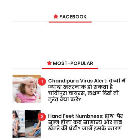
FACEBOOK
MOST-POPULAR
Chandipura Virus Alert: बच्चों में
ज्यादा खतरनाक हो सकता है
चांदीपुरा वायरस, लक्षण दिखें तो
तुरंत क्या करें?
Hand Feet Numbness: हाथ-पैर
सुन्न होना कब सामान्य और कब
खतरे की घंटी? जानें इसके कारण