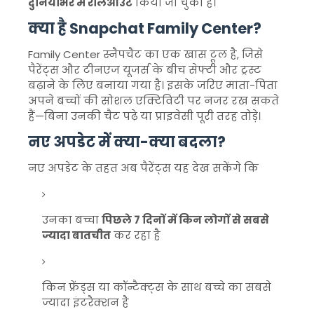
दुनियाभर में रोलआउट
किया जा चुका है।
क्या है Snapchat Family Center?
Family Center स्नैपचैट का एक खास टूल है, जिसे
पैरेंट्स और टीनएज यूजर्स के बीच सेफ्टी और ट्रस्ट
बढ़ाने के लिए बनाया गया है। इसके जरिए माता-पिता
अपने बच्चों की सोशल एक्टिविटी पर नजर रख सकते
हैं—बिना उनकी चैट पढ़े या प्राइवेसी पूरी तरह तोड़े।
नए अपडेट में क्या-क्या बदला?
नए अपडेट के तहत अब पैरेंट्स यह देख सकेंगे कि
उनका बच्चा
पिछले 7 दिनों में किन लोगों से सबसे
ज्यादा बातचीत
कर रहा है
किन फ्रेंड्स या कॉन्टैक्ट्स के साथ बच्चे का सबसे
ज्यादा इंटरैक्शन है