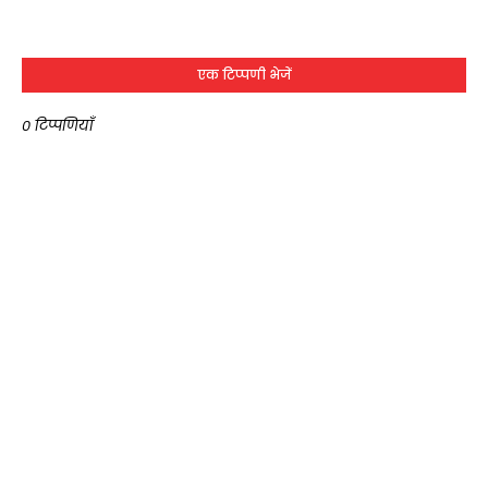
एक टिप्पणी भेजें
0 टिप्पणियाँ