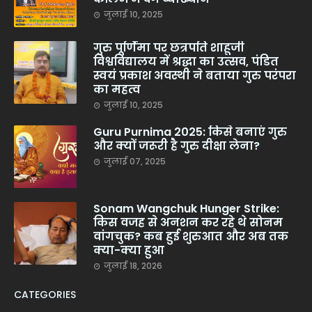
जुलाई 10, 2025
गुरु पूर्णिमा पर छत्रपति शाहूजी
विश्वविद्यालय में श्रद्धा का उत्सव, पंडित
स्वयं प्रकाश अवस्थी ने बताया गुरु परंपरा
का महत्व
जुलाई 10, 2025
Guru Purnima 2025: किसे बनाएं गुरु
और क्यों जरूरी है गुरु दीक्षा लेना?
जुलाई 07, 2025
Sonam Wangchuk Hunger Strike:
किस वजह से अनशन कर रहे थे सोनम
वांगचुक? कब हुई शुरुआत और अब तक
क्या-क्या हुआ
जुलाई 18, 2026
CATEGORIES