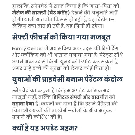
हालांकि, स्नैपचैट ने साफ किया है कि माता-पिता को
मैसेज की सामग्री (चैट कंटेंट)
देखने की अनुमति नहीं
होगी। यानी बातचीत किससे हो रही है, यह दिखेगा—
लेकिन क्या बात हो रही है, यह निजी ही रहेगा।
सेफ्टी फीचर्स को किया गया मजबूत
Family Center में अब संदिग्ध अकाउंट्स की रिपोर्टिंग
और ब्लॉकिंग को भी आसान बनाया गया है। पैरेंट्स सीधे
अपने अकाउंट से किसी यूजर को रिपोर्ट कर सकते हैं,
अगर उन्हें बच्चे की सुरक्षा को लेकर कोई चिंता हो।
युवाओं की प्राइवेसी बनाम पैरेंटल कंट्रोल
स्नैपचैट का कहना है कि इस अपडेट का मकसद
जासूसी नहीं, बल्कि
डिजिटल सेफ्टी और बातचीत को
बढ़ावा देना
है। कंपनी का दावा है कि उसने पैरेंट्स की
चिंता और बच्चों की प्राइवेसी—दोनों के बीच संतुलन
बनाने की कोशिश की है।
क्यों है यह अपडेट अहम?