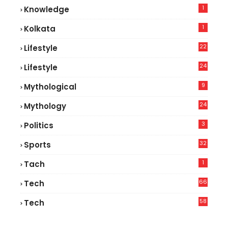
1
Knowledge
1
Kolkata
22
Lifestyle
9
24
Lifestyle
7
9
Mythological
24
Mythology
3
Politics
32
Sports
1
Tach
66
Tech
9
58
Tech
9