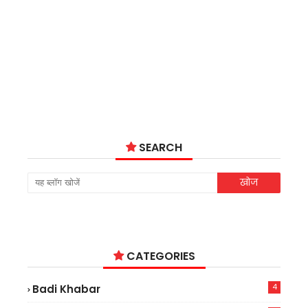
SEARCH
CATEGORIES
4
Badi Khabar