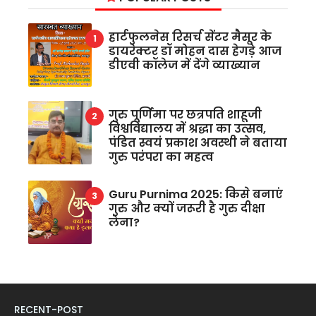
हार्टफुलनेस रिसर्च सेंटर मैसूर के
डायरेक्टर डॉ मोहन दास हेगड़े आज
डीएवी कॉलेज में देंगे व्याख्यान
गुरु पूर्णिमा पर छत्रपति शाहूजी
विश्वविद्यालय में श्रद्धा का उत्सव,
पंडित स्वयं प्रकाश अवस्थी ने बताया
गुरु परंपरा का महत्व
Guru Purnima 2025: किसे बनाएं
गुरु और क्यों जरूरी है गुरु दीक्षा
लेना?
RECENT-POST