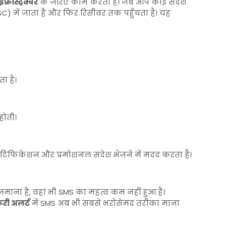
रास्ट्रक्चर
के जरिए काम करता है। जब आप कोई संदेश
MSC) में जाता है और फिर रिसीवर तक पहुँचता है। यह
ता है।
होती।
नोटिफिकेशन और प्रमोशनल संदेश भेजने में मदद करता है।
माना है, वहां भी SMS का महत्व कम नहीं हुआ है।
री अलर्ट
में SMS अब भी सबसे भरोसेमंद तरीका माना