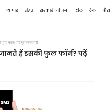
व्यापार
सेहत
सरकारी योजना
खेल
टेक
पौर
ी फुल फॉर्म? पढ़ें पूरी जानकारी
जानते हैं इसकी फुल फॉर्म? पढ़ें