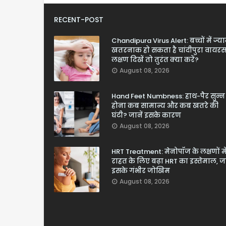
RECENT-POST
Chandipura Virus Alert: बच्चों में ज्य
खतरनाक हो सकता है चांदीपुरा वायरस
लक्षण दिखें तो तुरंत क्या करें?
August 08, 2026
Hand Feet Numbness: हाथ-पैर सुन्न
होना कब सामान्य और कब खतरे की
घंटी? जानें इसके कारण
August 08, 2026
HRT Treatment: मेनोपॉज के लक्षणों मे
राहत के लिए बढ़ा HRT का इस्तेमाल, जा
इसके गंभीर जोखिम
August 08, 2026