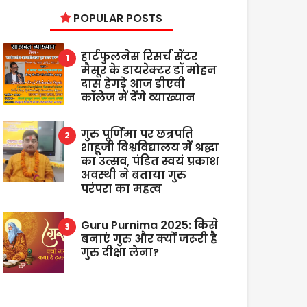
POPULAR POSTS
हार्टफुलनेस रिसर्च सेंटर
मैसूर के डायरेक्टर डॉ मोहन
दास हेगड़े आज डीएवी
कॉलेज में देंगे व्याख्यान
गुरु पूर्णिमा पर छत्रपति
शाहूजी विश्वविद्यालय में श्रद्धा
का उत्सव, पंडित स्वयं प्रकाश
अवस्थी ने बताया गुरु
परंपरा का महत्व
Guru Purnima 2025: किसे
बनाएं गुरु और क्यों जरूरी है
गुरु दीक्षा लेना?