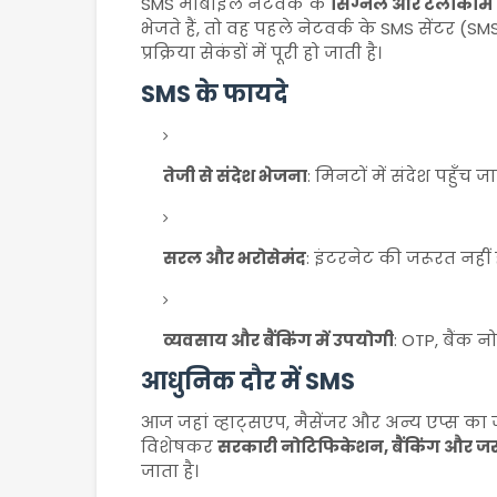
SMS मोबाइल नेटवर्क के
सिग्नल और टेलीकॉम इंफ्
भेजते हैं, तो वह पहले नेटवर्क के SMS सेंटर (S
प्रक्रिया सेकंडों में पूरी हो जाती है।
SMS के फायदे
तेजी से संदेश भेजना
: मिनटों में संदेश पहुँच जा
सरल और भरोसेमंद
: इंटरनेट की जरूरत नहीं 
व्यवसाय और बैंकिंग में उपयोगी
: OTP, बैंक 
आधुनिक दौर में SMS
आज जहां व्हाट्सएप, मैसेंजर और अन्य एप्स का ज
विशेषकर
सरकारी नोटिफिकेशन, बैंकिंग और जरू
जाता है।