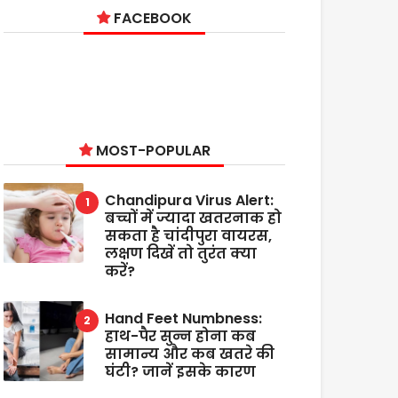
FACEBOOK
MOST-POPULAR
Chandipura Virus Alert:
बच्चों में ज्यादा खतरनाक हो
सकता है चांदीपुरा वायरस,
लक्षण दिखें तो तुरंत क्या
करें?
Hand Feet Numbness:
हाथ-पैर सुन्न होना कब
सामान्य और कब खतरे की
घंटी? जानें इसके कारण