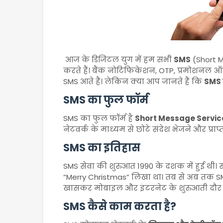
आज के डिजिटल युग में हम सभी
SMS
(Short Me
करते हैं। बैंक नोटिफिकेशन, OTP, प्रमोशनल ऑफ
SMS आते हैं। लेकिन क्या आप जानते हैं कि
SMS क
SMS का फुल फॉर्म
SMS का फुल फॉर्म है
Short Message Servic
नेटवर्क के माध्यम से छोटे संदेश भेजने और प्राप
SMS का इतिहास
SMS सेवा की शुरुआत 1990 के दशक में हुई थी। स
“Merry Christmas” लिखा था। तब से अब तक SMS
खासकर मोबाइल और इंटरनेट के शुरुआती दौर म
SMS कैसे काम करता है?