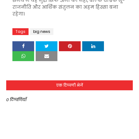
समय में यह मुद्दा सिर्फ ऊर्जा का नहीं, बल्कि वैश्विक भू-
राजनीति और आर्थिक संतुलन का अहम हिस्सा बना
रहेगा।
Tags
big news
एक टिप्पणी भेजें
0 टिप्पणियाँ