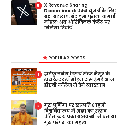
X Revenue Sharing
Discontinued: एक्स यूजर्स के लिए
बड़ा बदलाव, बंद हुआ पुराना कमाई
मॉडल; अब ओरिजिनल कंटेंट पर
मिलेगा रिवॉर्ड
POPULAR POSTS
हार्टफुलनेस रिसर्च सेंटर मैसूर के
डायरेक्टर डॉ मोहन दास हेगड़े आज
डीएवी कॉलेज में देंगे व्याख्यान
गुरु पूर्णिमा पर छत्रपति शाहूजी
विश्वविद्यालय में श्रद्धा का उत्सव,
पंडित स्वयं प्रकाश अवस्थी ने बताया
गुरु परंपरा का महत्व