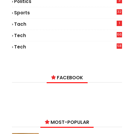
3
Politics
32
Sports
1
Tach
66
Tech
9
58
Tech
9
FACEBOOK
MOST-POPULAR