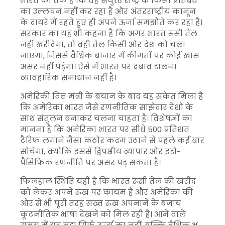
भारत का तर्क है कि वह संयुक्त राष्ट्र के किसी प्रतिबंध
का उल्लंघन नहीं कर रहा है और अंतरराष्ट्रीय कानून
के दायरे में रहते हुए ही अपने ऊर्जा समझौते कर रहा है।
सरकार का यह भी कहना है कि अगर भारत रूसी तेल
नहीं खरीदेगा, तो वही तेल किसी और देश को चला
जाएगा, जिससे वैश्विक बाजार में कीमतों पर कोई खास
असर नहीं पड़ेगा। ऐसे में भारत पर दबाव डालना
व्यावहारिक समाधान नहीं है।
अमेरिकी वित्त मंत्री के बयान के बाद यह संकेत मिला है
कि अमेरिका भारत जैसे रणनीतिक साझेदार देशों के
साथ संतुलन बनाकर चलना चाहता है। विशेषज्ञों का
मानना है कि अमेरिका भारत पर सीधे 500 प्रतिशत
टैरिफ लगाने जैसा कठोर कदम उठाने से पहले कई बार
सोचेगा, क्योंकि इससे द्विपक्षीय व्यापार और इंडो-
पैसिफिक रणनीति पर असर पड़ सकता है।
फिलहाल स्थिति यही है कि भारत रूसी तेल की खरीद
को लेकर अपने रुख पर कायम है और अमेरिका की
ओर से भी पूरी तरह सख्त रुख अपनाने के बजाय
कूटनीतिक भाषा देखने को मिल रही है। आने वाले