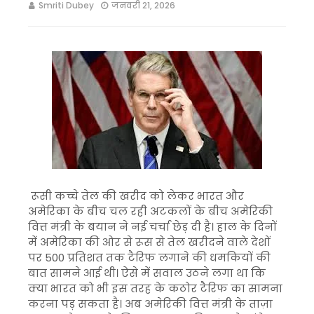
Smriti Dubey
जनवरी 21, 2026
रूसी कच्चे तेल की खरीद को लेकर भारत और
अमेरिका के बीच चल रही अटकलों के बीच अमेरिकी
वित्त मंत्री के बयान ने नई चर्चा छेड़ दी है। हाल के दिनों
में अमेरिका की ओर से रूस से तेल खरीदने वाले देशों
पर 500 प्रतिशत तक टैरिफ लगाने की धमकियों की
बात सामने आई थी। ऐसे में सवाल उठने लगा था कि
क्या भारत को भी इस तरह के कठोर टैरिफ का सामना
करना पड़ सकता है। अब अमेरिकी वित्त मंत्री के ताज़ा