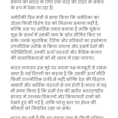
बयान को भारत के लिए एक तरह की राहत के संकेत
के रूप में देखा जा रहा है।
अमेरिकी वित्त मंत्री ने साफ किया कि अमेरिका का
उद्देश्य किसी विशेष देश को निशाना बनाना नहीं है,
बल्कि रूस पर आर्थिक दबाव बनाना है ताकि यूक्रेन
युद्ध के संदर्भ में उसकी आय के स्रोत सीमित किए जा
सकें। उनके मुताबिक, टैरिफ और प्रतिबंधों का इस्तेमाल
रणनीतिक तरीके से किया जाएगा और इसमें देशों की
परिस्थितियों, उनकी ऊर्जा जरूरतों और वैश्विक बाजार
की वास्तविकताओं को भी ध्यान में रखा जाएगा।
भारत लगातार इस मुद्दे पर अपना पक्ष मजबूती से रखता
आया है। नई दिल्ली का कहना है कि उसकी ऊर्जा नीति
किसी राजनीतिक एजेंडे से नहीं, बल्कि देश की विशाल
आबादी और आर्थिक जरूरतों से तय होती है। भारत ने यह
भी स्पष्ट किया है कि रूसी तेल की खरीद अंतरराष्ट्रीय
बाजार में उपलब्ध विकल्पों और किफायती दामों को
देखते हुए की गई है, ताकि घरेलू स्तर पर ईंधन की
कीमतों को नियंत्रित रखा जा सके।