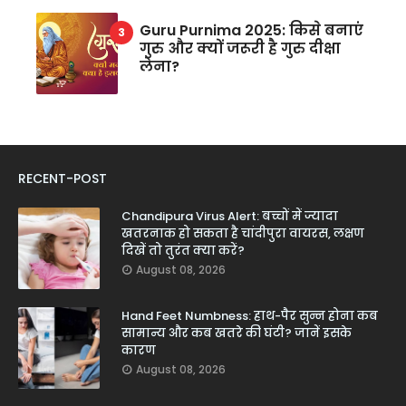
Guru Purnima 2025: किसे बनाएं
गुरु और क्यों जरूरी है गुरु दीक्षा
लेना?
RECENT-POST
Chandipura Virus Alert: बच्चों में ज्यादा
खतरनाक हो सकता है चांदीपुरा वायरस, लक्षण
दिखें तो तुरंत क्या करें?
August 08, 2026
Hand Feet Numbness: हाथ-पैर सुन्न होना कब
सामान्य और कब खतरे की घंटी? जानें इसके
कारण
August 08, 2026