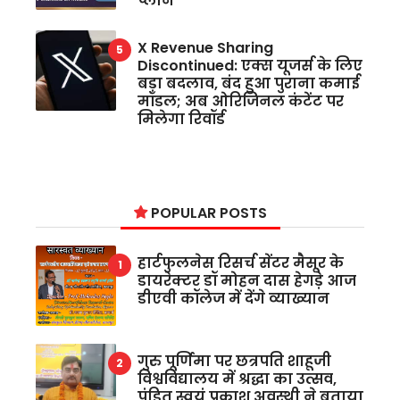
प्लान
X Revenue Sharing
Discontinued: एक्स यूजर्स के लिए
बड़ा बदलाव, बंद हुआ पुराना कमाई
मॉडल; अब ओरिजिनल कंटेंट पर
मिलेगा रिवॉर्ड
POPULAR POSTS
हार्टफुलनेस रिसर्च सेंटर मैसूर के
डायरेक्टर डॉ मोहन दास हेगड़े आज
डीएवी कॉलेज में देंगे व्याख्यान
गुरु पूर्णिमा पर छत्रपति शाहूजी
विश्वविद्यालय में श्रद्धा का उत्सव,
पंडित स्वयं प्रकाश अवस्थी ने बताया