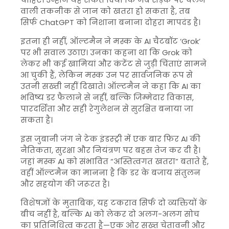
वाली तकनीक से जान को खतरा हो सकता है, तब
सिर्फ ChatGPT को निशाना बनाना दोहरा मापदंड है।
इतना ही नहीं, ऑल्टमैन ने मस्क के AI चैटबॉट ‘Grok’
पर भी सवाल उठाए। उनका कहना था कि Grok को
लेकर भी कई खामियां और कंटेंट से जुड़ी चिंताएं सामने
आ चुकी हैं, लेकिन मस्क उन पर सार्वजनिक रूप से
उतनी सख्ती नहीं दिखाते। ऑल्टमैन ने कहा कि AI का
भविष्य डर फैलाने से नहीं, बल्कि जिम्मेदार विकास,
पारदर्शिता और सही रेगुलेशन से सुरक्षित बनाया जा
सकता है।
इस जुबानी जंग ने टेक इंडस्ट्री में एक बार फिर AI की
नैतिकता, सुरक्षा और नियंत्रण पर बहस तेज कर दी है।
जहां मस्क AI को संभावित “अस्तित्वगत खतरा” बताते हैं,
वहीं ऑल्टमैन का मानना है कि डर के बजाय संतुलन
और सहयोग की जरूरत है।
विशेषज्ञों के मुताबिक, यह टकराव सिर्फ दो व्यक्तियों के
बीच नहीं है, बल्कि AI को लेकर दो अलग-अलग सोच
का प्रतिनिधित्व करता है—एक ओर सख्त चेतावनी और