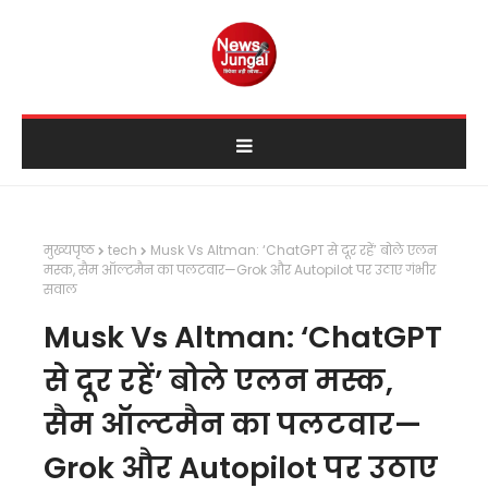
मुख्यपृष्ठ
tech
Musk Vs Altman: ‘ChatGPT से दूर रहें’ बोले एलन
मस्क, सैम ऑल्टमैन का पलटवार—Grok और Autopilot पर उठाए गंभीर
सवाल
Musk Vs Altman: ‘ChatGPT
से दूर रहें’ बोले एलन मस्क,
सैम ऑल्टमैन का पलटवार—
Grok और Autopilot पर उठाए