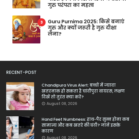
गुरु परंपरा का महत्व
Guru Purnima 2025: किसे बनाएं
गुरु और क्यों जरूरी है गुरु दीक्षा
लेना?
RECENT-POST
Chandipura Virus Alert: बच्चों में ज्यादा
खतरनाक हो सकता है चांदीपुरा वायरस, लक्षण
दिखें तो तुरंत क्या करें?
August 08, 2026
Hand Feet Numbness: हाथ-पैर सुन्न होना कब
सामान्य और कब खतरे की घंटी? जानें इसके
कारण
August 08, 2026