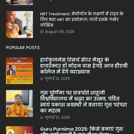
HRT Treatment: मेनोपॉज के लक्षणों में राहत के
लिए बढ़ा HRT का इस्तेमाल, जानें इसके गंभीर
जोखिम
August 08, 2026
POPULAR POSTS
हार्टफुलनेस रिसर्च सेंटर मैसूर के
डायरेक्टर डॉ मोहन दास हेगड़े आज डीएवी
कॉलेज में देंगे व्याख्यान
जुलाई 10, 2025
गुरु पूर्णिमा पर छत्रपति शाहूजी
विश्वविद्यालय में श्रद्धा का उत्सव, पंडित
स्वयं प्रकाश अवस्थी ने बताया गुरु परंपरा
का महत्व
जुलाई 10, 2025
Guru Purnima 2025: किसे बनाएं गुरु