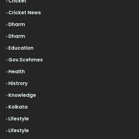
Cricket
Cricket News
Dharm
Dharm
Education
Gov.scehmes
Health
Histrory
Knowledge
Kolkata
Lifestyle
Lifestyle