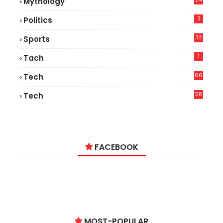
Mythology
3
Politics
32
Sports
1
Tach
66
Tech
9
58
Tech
9
FACEBOOK
MOST-POPULAR