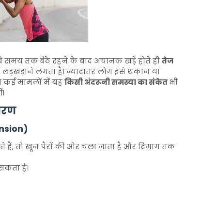
ंबे समय तक बैठे रहने के बाद अचानक खड़े होते ही
तेज
र लड़खड़ाने लगता है। ज़्यादातर लोग इसे थकान या
 कई मामलों में यह
किसी अंदरूनी समस्या का संकेत
भी
ं।
कारण
ension)
हैं, तो खून पैरों की ओर चला जाता है और दिमाग तक
 सकता है।