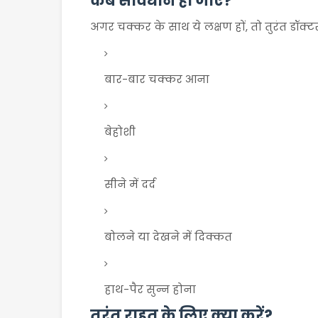
कब सावधान हो जाएं?
अगर चक्कर के साथ ये लक्षण हों, तो तुरंत डॉक्टर 
बार-बार चक्कर आना
बेहोशी
सीने में दर्द
बोलने या देखने में दिक्कत
हाथ-पैर सुन्न होना
तुरंत राहत के लिए क्या करें?