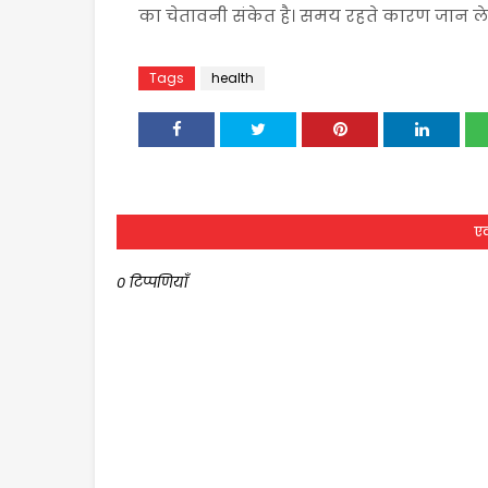
का चेतावनी संकेत है। समय रहते कारण जान लेन
Tags
health
एक
0 टिप्पणियाँ