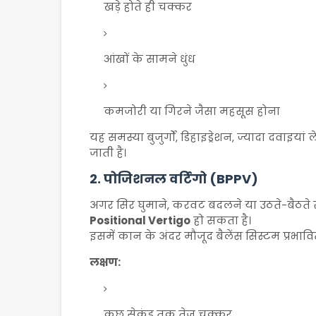
खड़े होते ही चक्कर
आंखों के सामने धुंध
कमजोरी या गिरने जैसा महसूस होना
यह समस्या बुजुर्गों, डिहाइड्रेशन, ज्यादा दवाइयां
जाती है।
2. पोजिशनल वर्टिगो (BPPV)
अगर सिर घुमाने, करवट बदलने या उठते-बैठत
Positional Vertigo
हो सकता है।
इसमें कान के अंदर मौजूद बैलेंस सिस्टम प्रभावित
लक्षण:
कुछ सेकंड तक तेज चक्कर