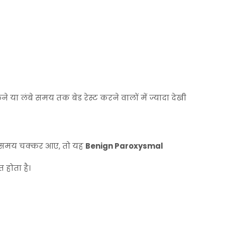
 लेने या लंबे समय तक बेड रेस्ट करने वालों में ज्यादा देखी
े समय चक्कर आए, तो यह
Benign Paroxysmal
 होता है।