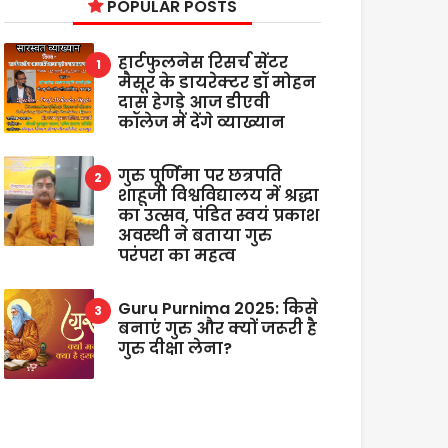
POPULAR POSTS
हार्टफुलनेस रिसर्च सेंटर
मैसूर के डायरेक्टर डॉ मोहन
दास हेगड़े आज डीएवी
कॉलेज में देंगे व्याख्यान
गुरु पूर्णिमा पर छत्रपति
शाहूजी विश्वविद्यालय में श्रद्धा
का उत्सव, पंडित स्वयं प्रकाश
अवस्थी ने बताया गुरु
परंपरा का महत्व
Guru Purnima 2025: किसे
बनाएं गुरु और क्यों जरूरी है
गुरु दीक्षा लेना?