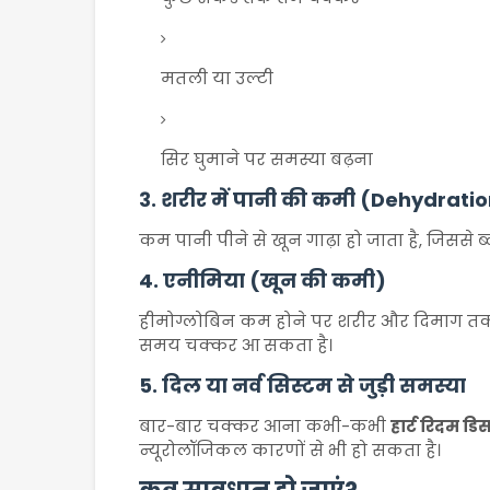
मतली या उल्टी
सिर घुमाने पर समस्या बढ़ना
3. शरीर में पानी की कमी (Dehydrati
कम पानी पीने से खून गाढ़ा हो जाता है, जिससे ब
4. एनीमिया (खून की कमी)
हीमोग्लोबिन कम होने पर शरीर और दिमाग तक ऑक्
समय चक्कर आ सकता है।
5. दिल या नर्व सिस्टम से जुड़ी समस्या
बार-बार चक्कर आना कभी-कभी
हार्ट रिदम डि
न्यूरोलॉजिकल कारणों से भी हो सकता है।