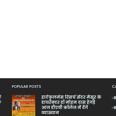
POPULAR POSTS
C
हार्टफुलनेस रिसर्च सेंटर मैसूर के
ं
डायरेक्टर डॉ मोहन दास हेगड़े
ा
आज डीएवी कॉलेज में देंगे
व्याख्यान