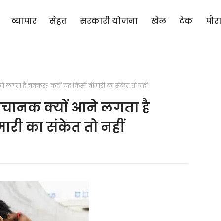
व्यापार
सेहत
सरकारी योजना
खेल
टेक
पौर
आने लगता है चक्कर? कहीं यह किसी बीमारी का संकेत तो नहीं
 अचानक क्यों आने लगता है
री का संकेत तो नहीं