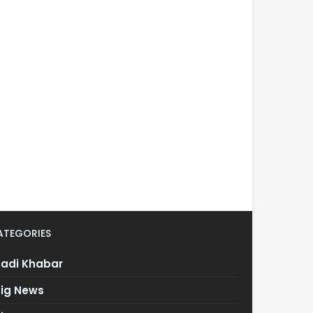
ATEGORIES
Badi Khabar
Big News