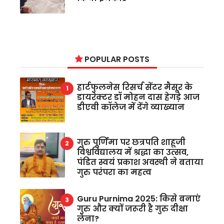
POPULAR POSTS
हार्टफुलनेस रिसर्च सेंटर मैसूर के
डायरेक्टर डॉ मोहन दास हेगड़े आज
डीएवी कॉलेज में देंगे व्याख्यान
गुरु पूर्णिमा पर छत्रपति शाहूजी
विश्वविद्यालय में श्रद्धा का उत्सव,
पंडित स्वयं प्रकाश अवस्थी ने बताया
गुरु परंपरा का महत्व
Guru Purnima 2025: किसे बनाएं
गुरु और क्यों जरूरी है गुरु दीक्षा
लेना?