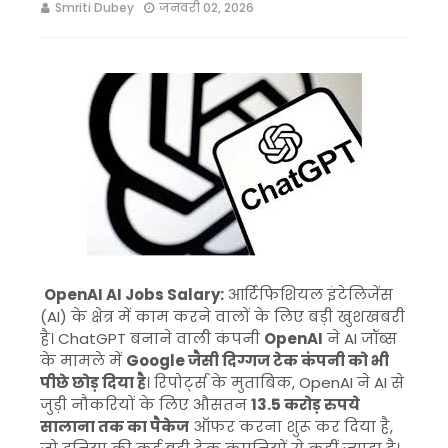
Smriti Dubey
जनवरी 02, 2026
OpenAI AI Jobs Salary:
आर्टिफिशियल इंटेलिजेंस
(AI) के क्षेत्र में काम करने वालों के लिए बड़ी खुशखबरी
है। ChatGPT बनाने वाली कंपनी
OpenAI
ने AI जॉब्स
के मामले में
Google जैसी दिग्गज टेक कंपनी को भी
पीछे छोड़ दिया है
। रिपोर्ट्स के मुताबिक, OpenAI ने AI से
जुड़ी नौकरियों के लिए औसतन
13.5 करोड़ रुपये
सालाना तक का पैकेज
ऑफर करना शुरू कर दिया है,