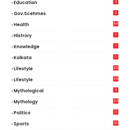
3
Education
3
Gov.scehmes
84
Health
5
1
Histrory
1
Knowledge
1
Kolkata
22
Lifestyle
9
24
Lifestyle
7
9
Mythological
24
Mythology
3
Politics
32
Sports