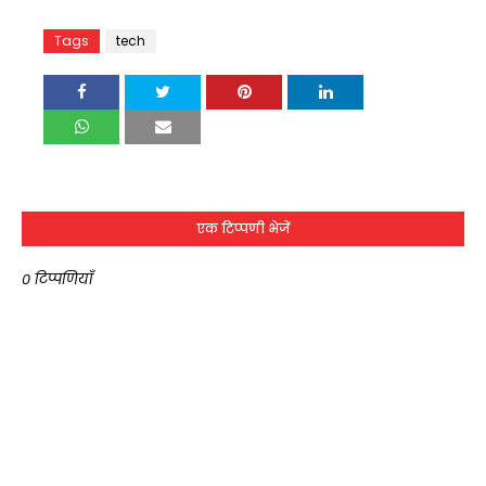
Tags
tech
एक टिप्पणी भेजें
0 टिप्पणियाँ