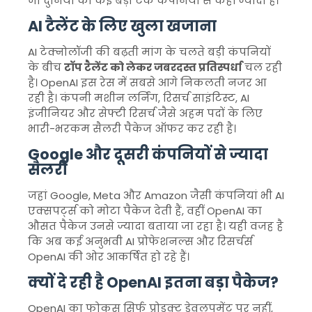
जो दुनिया की कई बड़ी टेक कंपनियों से कहीं ज्यादा है।
AI टैलेंट के लिए खुला खजाना
AI टेक्नोलॉजी की बढ़ती मांग के चलते बड़ी कंपनियों
के बीच
टॉप टैलेंट को लेकर जबरदस्त प्रतिस्पर्धा
चल रही
है। OpenAI इस रेस में सबसे आगे निकलती नजर आ
रही है। कंपनी मशीन लर्निंग, रिसर्च साइंटिस्ट, AI
इंजीनियर और सेफ्टी रिसर्च जैसे अहम पदों के लिए
भारी-भरकम सैलरी पैकेज ऑफर कर रही है।
Google और दूसरी कंपनियों से ज्यादा
सैलरी
जहां Google, Meta और Amazon जैसी कंपनियां भी AI
एक्सपर्ट्स को मोटा पैकेज देती हैं, वहीं OpenAI का
औसत पैकेज उनसे ज्यादा बताया जा रहा है। यही वजह है
कि अब कई अनुभवी AI प्रोफेशनल्स और रिसर्चर्स
OpenAI की ओर आकर्षित हो रहे हैं।
क्यों दे रही है OpenAI इतना बड़ा पैकेज?
OpenAI का फोकस सिर्फ प्रोडक्ट डेवलपमेंट पर नहीं,