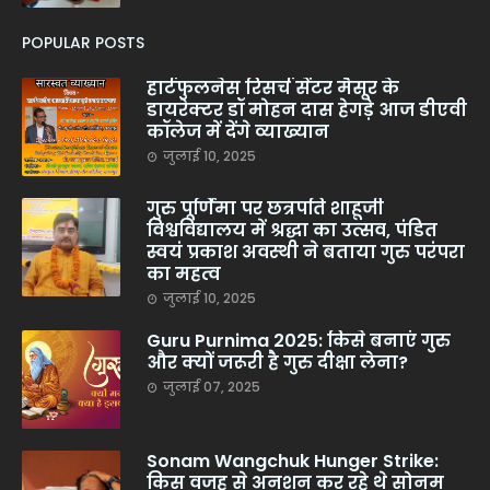
POPULAR POSTS
हार्टफुलनेस रिसर्च सेंटर मैसूर के
डायरेक्टर डॉ मोहन दास हेगड़े आज डीएवी
कॉलेज में देंगे व्याख्यान
जुलाई 10, 2025
गुरु पूर्णिमा पर छत्रपति शाहूजी
विश्वविद्यालय में श्रद्धा का उत्सव, पंडित
स्वयं प्रकाश अवस्थी ने बताया गुरु परंपरा
का महत्व
जुलाई 10, 2025
Guru Purnima 2025: किसे बनाएं गुरु
और क्यों जरूरी है गुरु दीक्षा लेना?
जुलाई 07, 2025
Sonam Wangchuk Hunger Strike:
किस वजह से अनशन कर रहे थे सोनम