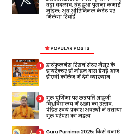
बड़ा बदलाव, बंद हुआ पुराना कमाई
मॉडल; अब ओरिजिनल कंटेंट पर
मिलेगा रिवॉर्ड
POPULAR POSTS
हार्टफुलनेस रिसर्च सेंटर मैसूर के
डायरेक्टर डॉ मोहन दास हेगड़े आज
डीएवी कॉलेज में देंगे व्याख्यान
गुरु पूर्णिमा पर छत्रपति शाहूजी
विश्वविद्यालय में श्रद्धा का उत्सव,
पंडित स्वयं प्रकाश अवस्थी ने बताया
गुरु परंपरा का महत्व
Guru Purnima 2025: किसे बनाएं