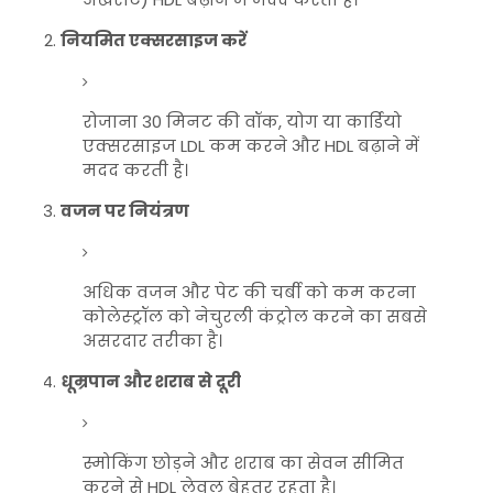
नियमित एक्सरसाइज करें
रोजाना 30 मिनट की वॉक, योग या कार्डियो
एक्सरसाइज LDL कम करने और HDL बढ़ाने में
मदद करती है।
वजन पर नियंत्रण
अधिक वजन और पेट की चर्बी को कम करना
कोलेस्ट्रॉल को नेचुरली कंट्रोल करने का सबसे
असरदार तरीका है।
धूम्रपान और शराब से दूरी
स्मोकिंग छोड़ने और शराब का सेवन सीमित
करने से HDL लेवल बेहतर रहता है।