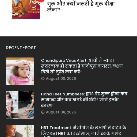
गुरु और क्यों जरूरी है गुरु दीक्षा
लेना?
RECENT-POST
Chandipura Virus Alert: बच्चों में ज्यादा
खतरनाक हो सकता है चांदीपुरा वायरस, लक्षण
दिखें तो तुरंत क्या करें?
August 08, 2026
Hand Feet Numbness: हाथ-पैर सुन्न होना कब
सामान्य और कब खतरे की घंटी? जानें इसके
कारण
August 08, 2026
HRT Treatment: मेनोपॉज के लक्षणों में राहत के
लिए बढ़ा HRT का इस्तेमाल, जानें इसके गंभीर