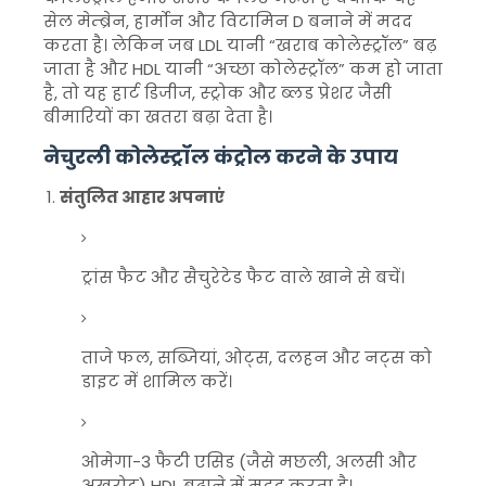
सेल मेम्ब्रेन, हार्मोन और विटामिन D बनाने में मदद
करता है। लेकिन जब LDL यानी “खराब कोलेस्ट्रॉल” बढ़
जाता है और HDL यानी “अच्छा कोलेस्ट्रॉल” कम हो जाता
है, तो यह हार्ट डिजीज, स्ट्रोक और ब्लड प्रेशर जैसी
बीमारियों का खतरा बढ़ा देता है।
नेचुरली कोलेस्ट्रॉल कंट्रोल करने के उपाय
संतुलित आहार अपनाएं
ट्रांस फैट और सैचुरेटेड फैट वाले खाने से बचें।
ताजे फल, सब्जियां, ओट्स, दलहन और नट्स को
डाइट में शामिल करें।
ओमेगा-3 फैटी एसिड (जैसे मछली, अलसी और
अखरोट) HDL बढ़ाने में मदद करता है।