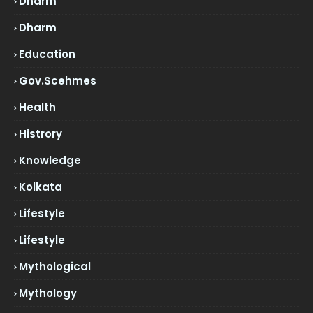
Dharm
Dharm
Education
Gov.scehmes
Health
Histrory
Knowledge
Kolkata
Lifestyle
Lifestyle
Mythological
Mythology