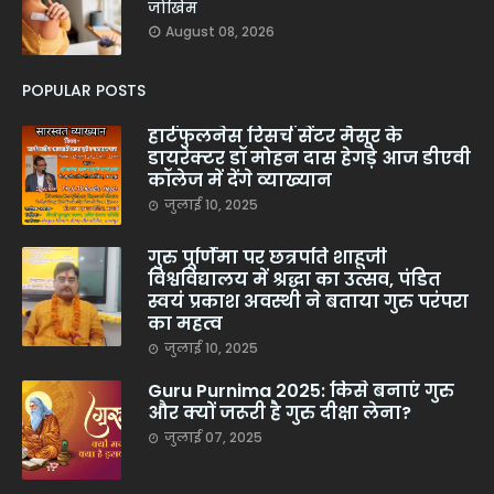
जोखिम
August 08, 2026
POPULAR POSTS
हार्टफुलनेस रिसर्च सेंटर मैसूर के
डायरेक्टर डॉ मोहन दास हेगड़े आज डीएवी
कॉलेज में देंगे व्याख्यान
जुलाई 10, 2025
गुरु पूर्णिमा पर छत्रपति शाहूजी
विश्वविद्यालय में श्रद्धा का उत्सव, पंडित
स्वयं प्रकाश अवस्थी ने बताया गुरु परंपरा
का महत्व
जुलाई 10, 2025
Guru Purnima 2025: किसे बनाएं गुरु
और क्यों जरूरी है गुरु दीक्षा लेना?
जुलाई 07, 2025