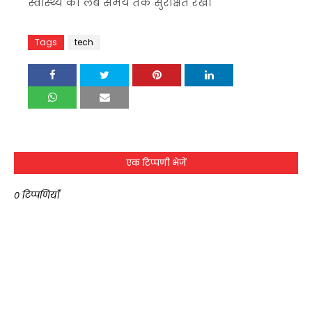
स्वास्थ्य को लंबे समय तक सुरक्षित रखें।
Tags
tech
एक टिप्पणी भेजें
0 टिप्पणियाँ