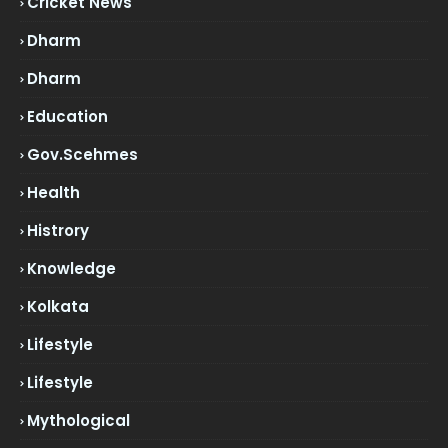
Cricket News
Dharm
Dharm
Education
Gov.scehmes
Health
Histrory
Knowledge
Kolkata
Lifestyle
Lifestyle
Mythological