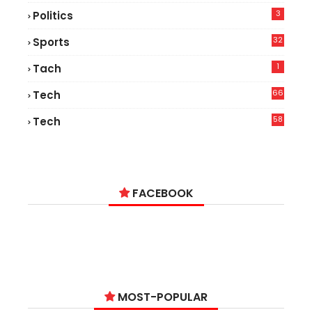
3
Politics
32
Sports
1
Tach
66
Tech
9
58
Tech
6
FACEBOOK
MOST-POPULAR