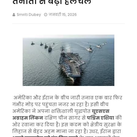
तैनाती से बढ़ी हलचल
Smriti Dubey
जनवरी 15, 2026
अमेरिका और ईरान के बीच जारी तनाव एक बार फिर
गंभीर मोड़ पर पहुंचता नजर आ रहा है। इसी बीच
अमेरिका ने अपना शक्तिशाली युद्धपोत
यूएसएस
अब्राहम लिंकन
दक्षिण चीन सागर से
पश्चिम एशिया
की
ओर रवाना कर दिया है। इस कदम को क्षेत्रीय सुरक्षा के
लिहाज से बेहद अहम माना जा रहा है। उधर, ईरान द्वारा