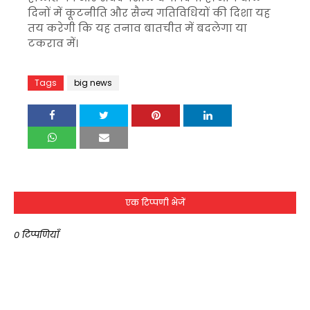
दिनों में कूटनीति और सैन्य गतिविधियों की दिशा यह
तय करेगी कि यह तनाव बातचीत में बदलेगा या
टकराव में।
Tags
big news
एक टिप्पणी भेजें
0 टिप्पणियाँ