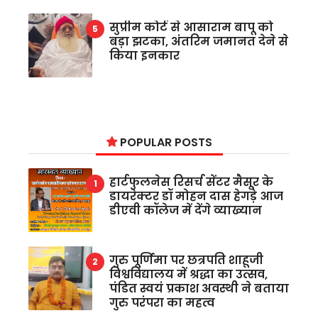
सुप्रीम कोर्ट से आसाराम बापू को
बड़ा झटका, अंतरिम जमानत देने से
किया इनकार
POPULAR POSTS
हार्टफुलनेस रिसर्च सेंटर मैसूर के
डायरेक्टर डॉ मोहन दास हेगड़े आज
डीएवी कॉलेज में देंगे व्याख्यान
गुरु पूर्णिमा पर छत्रपति शाहूजी
विश्वविद्यालय में श्रद्धा का उत्सव,
पंडित स्वयं प्रकाश अवस्थी ने बताया
गुरु परंपरा का महत्व