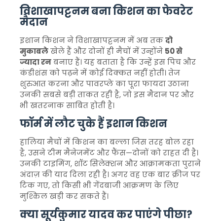
विशाखापट्टनम बना किशन का फेवरेट
मैदान
इशान किशन ने विशाखापट्टनम में अब तक
दो
मुकाबले
खेले हैं और दोनों ही मैचों में उन्होंने
50 से
ज्यादा रन
बनाए हैं। यह बताता है कि उन्हें इस पिच और
कंडीशंस को पढ़ने में कोई दिक्कत नहीं होती। तेज
शुरुआत करना और पावरप्ले का पूरा फायदा उठाना
उनकी सबसे बड़ी ताकत रही है, जो इस मैदान पर और
भी खतरनाक साबित होती है।
फॉर्म में लौट चुके हैं इशान किशन
हालिया मैचों में किशन का बल्ला जिस तरह बोल रहा
है, उसने टीम मैनेजमेंट और फैंस—दोनों को राहत दी है।
उनकी टाइमिंग, शॉट सिलेक्शन और आक्रामकता पुराने
अंदाज़ की याद दिला रही है। अगर वह एक बार क्रीज पर
टिक गए, तो किसी भी गेंदबाजी आक्रमण के लिए
मुश्किल खड़ी कर सकते हैं।
क्या सूर्यकुमार यादव कर पाएंगे पीछा?