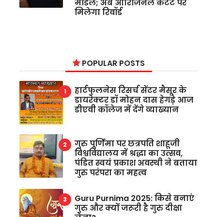
मॉडल; अब ओरिजिनल कंटेंट पर
मिलेगा रिवॉर्ड
POPULAR POSTS
हार्टफुलनेस रिसर्च सेंटर मैसूर के
डायरेक्टर डॉ मोहन दास हेगड़े आज
डीएवी कॉलेज में देंगे व्याख्यान
गुरु पूर्णिमा पर छत्रपति शाहूजी
विश्वविद्यालय में श्रद्धा का उत्सव,
पंडित स्वयं प्रकाश अवस्थी ने बताया
गुरु परंपरा का महत्व
Guru Purnima 2025: किसे बनाएं
गुरु और क्यों जरूरी है गुरु दीक्षा