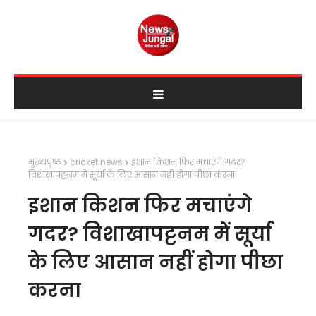
मुख्यपृष्ठ
cricket news
इशान किशन फिर मचाएंगे गदर?
विशाखापट्टनम में सूर्या के लिए आसान नहीं होगा पीछा करना
इशान किशन फिर मचाएंगे
गदर? विशाखापट्टनम में सूर्या
के लिए आसान नहीं होगा पीछा
करना