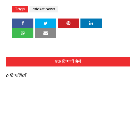
Tags
cricket news
एक टिप्पणी भेजें
0 टिप्पणियाँ