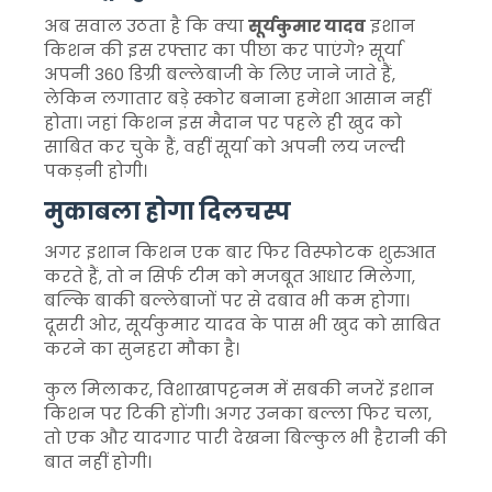
अब सवाल उठता है कि क्या
सूर्यकुमार यादव
इशान
किशन की इस रफ्तार का पीछा कर पाएंगे? सूर्या
अपनी 360 डिग्री बल्लेबाजी के लिए जाने जाते हैं,
लेकिन लगातार बड़े स्कोर बनाना हमेशा आसान नहीं
होता। जहां किशन इस मैदान पर पहले ही खुद को
साबित कर चुके हैं, वहीं सूर्या को अपनी लय जल्दी
पकड़नी होगी।
मुकाबला होगा दिलचस्प
अगर इशान किशन एक बार फिर विस्फोटक शुरुआत
करते हैं, तो न सिर्फ टीम को मजबूत आधार मिलेगा,
बल्कि बाकी बल्लेबाजों पर से दबाव भी कम होगा।
दूसरी ओर, सूर्यकुमार यादव के पास भी खुद को साबित
करने का सुनहरा मौका है।
कुल मिलाकर, विशाखापट्टनम में सबकी नजरें इशान
किशन पर टिकी होंगी। अगर उनका बल्ला फिर चला,
तो एक और यादगार पारी देखना बिल्कुल भी हैरानी की
बात नहीं होगी।