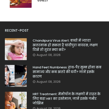
लेना?
RECENT-POST
Chandipura Virus Alert: बच्चों में ज्यादा
खतरनाक हो सकता है चांदीपुरा वायरस, लक्षण
दिखें तो तुरंत क्या करें?
August 08, 2026
Hand Feet Numbness: हाथ-पैर सुन्न होना कब
सामान्य और कब खतरे की घंटी? जानें इसके
कारण
August 08, 2026
HRT Treatment: मेनोपॉज के लक्षणों में राहत के
लिए बढ़ा HRT का इस्तेमाल, जानें इसके गंभीर
जोखिम
August 08, 2026