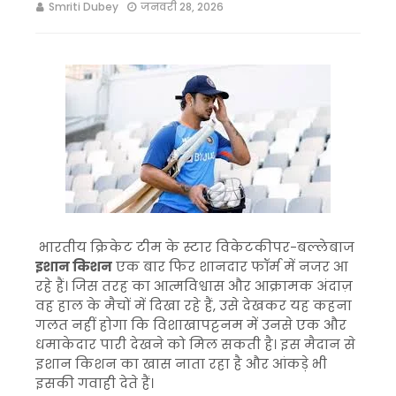
Smriti Dubey
जनवरी 28, 2026
भारतीय क्रिकेट टीम के स्टार विकेटकीपर-बल्लेबाज
इशान किशन
एक बार फिर शानदार फॉर्म में नजर आ
रहे हैं। जिस तरह का आत्मविश्वास और आक्रामक अंदाज़
वह हाल के मैचों में दिखा रहे हैं, उसे देखकर यह कहना
गलत नहीं होगा कि विशाखापट्टनम में उनसे एक और
धमाकेदार पारी देखने को मिल सकती है। इस मैदान से
इशान किशन का खास नाता रहा है और आंकड़े भी
इसकी गवाही देते हैं।