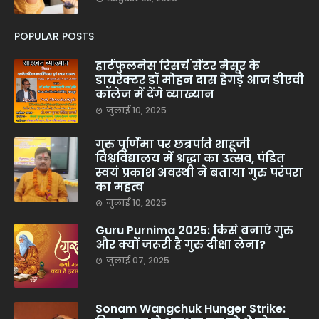
POPULAR POSTS
हार्टफुलनेस रिसर्च सेंटर मैसूर के
डायरेक्टर डॉ मोहन दास हेगड़े आज डीएवी
कॉलेज में देंगे व्याख्यान
जुलाई 10, 2025
गुरु पूर्णिमा पर छत्रपति शाहूजी
विश्वविद्यालय में श्रद्धा का उत्सव, पंडित
स्वयं प्रकाश अवस्थी ने बताया गुरु परंपरा
का महत्व
जुलाई 10, 2025
Guru Purnima 2025: किसे बनाएं गुरु
और क्यों जरूरी है गुरु दीक्षा लेना?
जुलाई 07, 2025
Sonam Wangchuk Hunger Strike: