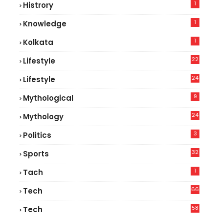
1
Histrory
1
Knowledge
1
Kolkata
22
Lifestyle
9
24
Lifestyle
7
9
Mythological
24
Mythology
3
Politics
32
Sports
1
Tach
66
Tech
9
58
Tech
9