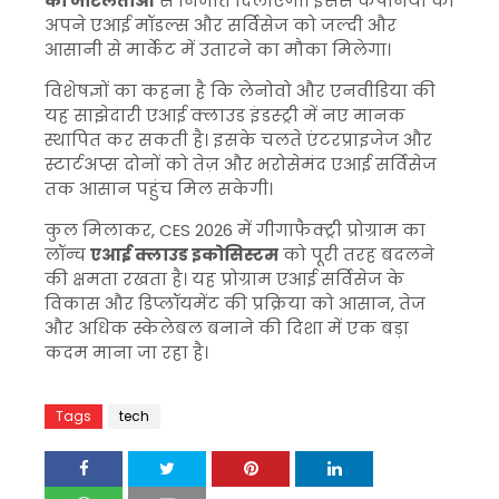
की जटिलताओं
से निजात दिलाएगा। इससे कंपनियों को
अपने एआई मॉडल्स और सर्विसेज को जल्दी और
आसानी से मार्केट में उतारने का मौका मिलेगा।
विशेषज्ञों का कहना है कि लेनोवो और एनवीडिया की
यह साझेदारी एआई क्लाउड इंडस्ट्री में नए मानक
स्थापित कर सकती है। इसके चलते एंटरप्राइजेज और
स्टार्टअप्स दोनों को तेज़ और भरोसेमंद एआई सर्विसेज
तक आसान पहुंच मिल सकेगी।
कुल मिलाकर, CES 2026 में गीगाफैक्ट्री प्रोग्राम का
लॉन्च
एआई क्लाउड इकोसिस्टम
को पूरी तरह बदलने
की क्षमता रखता है। यह प्रोग्राम एआई सर्विसेज के
विकास और डिप्लॉयमेंट की प्रक्रिया को आसान, तेज
और अधिक स्केलेबल बनाने की दिशा में एक बड़ा
कदम माना जा रहा है।
Tags
tech