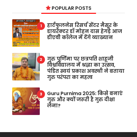
POPULAR POSTS
हार्टफुलनेस रिसर्च सेंटर मैसूर के
डायरेक्टर डॉ मोहन दास हेगड़े आज
डीएवी कॉलेज में देंगे व्याख्यान
गुरु पूर्णिमा पर छत्रपति शाहूजी
विश्वविद्यालय में श्रद्धा का उत्सव,
पंडित स्वयं प्रकाश अवस्थी ने बताया
गुरु परंपरा का महत्व
Guru Purnima 2025: किसे बनाएं
गुरु और क्यों जरूरी है गुरु दीक्षा
लेना?