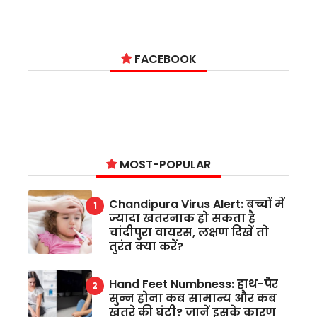
FACEBOOK
MOST-POPULAR
Chandipura Virus Alert: बच्चों में
ज्यादा खतरनाक हो सकता है
चांदीपुरा वायरस, लक्षण दिखें तो
तुरंत क्या करें?
Hand Feet Numbness: हाथ-पैर
सुन्न होना कब सामान्य और कब
खतरे की घंटी? जानें इसके कारण