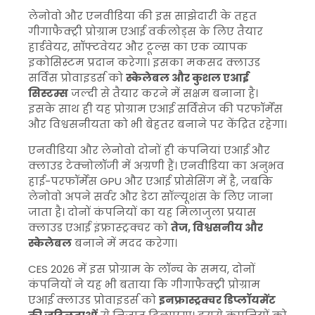
लेनोवो और एनवीडिया की इस साझेदारी के तहत
गीगाफैक्ट्री प्रोग्राम एआई वर्कलोड्स के लिए तैयार
हार्डवेयर, सॉफ्टवेयर और टूल्स का एक व्यापक
इकोसिस्टम प्रदान करेगा। इसका मकसद क्लाउड
सर्विस प्रोवाइडर्स को
स्केलेबल और कुशल एआई
सिस्टम्स
जल्दी से तैयार करने में सक्षम बनाना है।
इसके साथ ही यह प्रोग्राम एआई सर्विसेज की परफॉर्मेंस
और विश्वसनीयता को भी बेहतर बनाने पर केंद्रित रहेगा।
एनवीडिया और लेनोवो दोनों ही कंपनियां एआई और
क्लाउड टेक्नोलॉजी में अग्रणी हैं। एनवीडिया का अनुभव
हाई-परफॉर्मेंस GPU और एआई प्रोसेसिंग में है, जबकि
लेनोवो अपने सर्वर और डेटा सॉल्यूशंस के लिए जाना
जाता है। दोनों कंपनियों का यह मिलाजुला प्रयास
क्लाउड एआई इंफ्रास्ट्रक्चर को
तेज, विश्वसनीय और
स्केलेबल
बनाने में मदद करेगा।
CES 2026 में इस प्रोग्राम के लॉन्च के समय, दोनों
कंपनियों ने यह भी बताया कि गीगाफैक्ट्री प्रोग्राम
एआई क्लाउड प्रोवाइडर्स को
इनफ्रास्ट्रक्चर डिप्लॉयमेंट