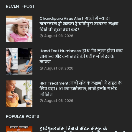
RECENT-POST
Chandipura Virus Alert: बच्चों में ज्यादा
खतरनाक हो सकता है चांदीपुरा वायरस, लक्षण
दिखें तो तुरंत क्या करें?
August 08, 2026
Hand Feet Numbness: हाथ-पैर सुन्न होना कब
सामान्य और कब खतरे की घंटी? जानें इसके
कारण
August 08, 2026
HRT Treatment: मेनोपॉज के लक्षणों में राहत के
लिए बढ़ा HRT का इस्तेमाल, जानें इसके गंभीर
जोखिम
August 08, 2026
POPULAR POSTS
हार्टफुलनेस रिसर्च सेंटर मैसूर के