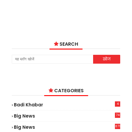
SEARCH
CATEGORIES
4
Badi Khabar
74
Big News
2
871
Big News