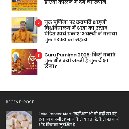
डीएवी कॉलेज में देंगे व्याख्यान
गुरु पूर्णिमा पर छत्रपति शाहूजी
विश्वविद्यालय में श्रद्धा का उत्सव,
पंडित स्वयं प्रकाश अवस्थी ने बताया
गुरु परंपरा का महत्व
Guru Purnima 2025: किसे बनाएं
गुरु और क्यों जरूरी है गुरु दीक्षा
लेना?
RECENT-POST
Fake Paneer Alert: कहीं आप भी तो नहीं खा रहे
एनालॉग पनीर? जानें कैसे बनता है, कैसे पहचानें
और कितना सुरक्षित है