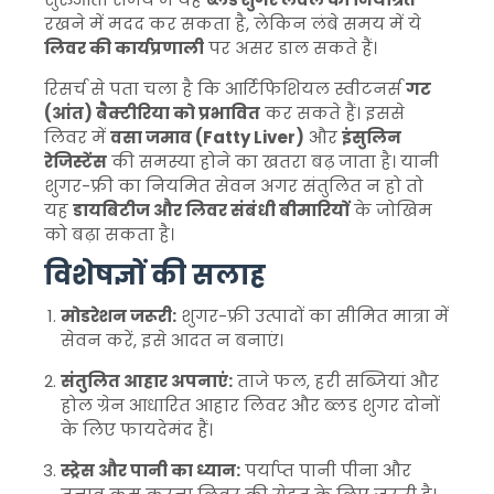
रखने में मदद कर सकता है, लेकिन लंबे समय में ये
लिवर की कार्यप्रणाली
पर असर डाल सकते हैं।
रिसर्च से पता चला है कि आर्टिफिशियल स्वीटनर्स
गट
(आंत) बैक्टीरिया को प्रभावित
कर सकते हैं। इससे
लिवर में
वसा जमाव (Fatty Liver)
और
इंसुलिन
रेजिस्टेंस
की समस्या होने का खतरा बढ़ जाता है। यानी
शुगर-फ्री का नियमित सेवन अगर संतुलित न हो तो
यह
डायबिटीज और लिवर संबंधी बीमारियों
के जोखिम
को बढ़ा सकता है।
विशेषज्ञों की सलाह
मोडरेशन जरूरी:
शुगर-फ्री उत्पादों का सीमित मात्रा में
सेवन करें, इसे आदत न बनाएं।
संतुलित आहार अपनाएं:
ताजे फल, हरी सब्जियां और
होल ग्रेन आधारित आहार लिवर और ब्लड शुगर दोनों
के लिए फायदेमंद हैं।
स्ट्रेस और पानी का ध्यान:
पर्याप्त पानी पीना और