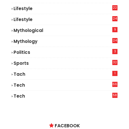
22
Lifestyle
9
24
Lifestyle
7
9
Mythological
24
Mythology
3
Politics
32
Sports
1
Tach
66
Tech
9
58
Tech
6
FACEBOOK