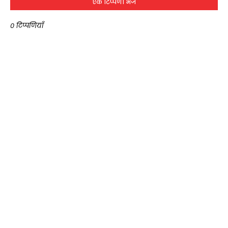
एक टिप्पणी भेजें
0 टिप्पणियाँ