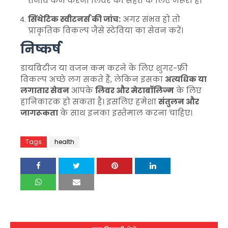
तनाव कम करना लिवर की सेहत के लिए जरूरी है।
सिंथेटिक स्वीटनर्स की जांच:
अगर संभव हो तो
प्राकृतिक विकल्प जैसे स्टेविया का सेवन करें।
निष्कर्ष
डायबिटीज या वजन कम करने के लिए शुगर-फ्री
विकल्प अच्छे लग सकते हैं, लेकिन इसका
अत्यधिक या
लगातार सेवन
आपके
लिवर और मेटाबॉलिज्म
के लिए
हानिकारक हो सकता है। इसलिए हमेशा
संतुलन और
जागरूकता
के साथ इनका इस्तेमाल करना चाहिए।
Tags
health