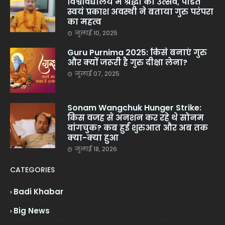
विश्वविद्यालय में श्रद्धा का उत्सव, पंडित
स्वयं प्रकाश अवस्थी ने बताया गुरु परंपरा
का महत्व
जुलाई 10, 2025
Guru Purnima 2025: किसे बनाएं गुरु
और क्यों जरूरी है गुरु दीक्षा लेना?
जुलाई 07, 2025
Sonam Wangchuk Hunger Strike:
किस वजह से अनशन कर रहे थे सोनम
वांगचुक? कब हुई शुरुआत और अब तक
क्या-क्या हुआ
जुलाई 18, 2026
CATEGORIES
Badi Khabar
Big News