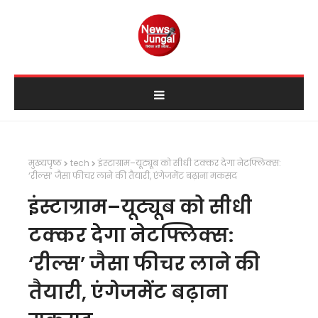
मुख्यपृष्ठ
tech
इंस्टाग्राम–यूट्यूब को सीधी टक्कर देगा नेटफ्लिक्स:
‘रील्स’ जैसा फीचर लाने की तैयारी, एंगेजमेंट बढ़ाना मकसद
इंस्टाग्राम–यूट्यूब को सीधी
टक्कर देगा नेटफ्लिक्स:
‘रील्स’ जैसा फीचर लाने की
तैयारी, एंगेजमेंट बढ़ाना