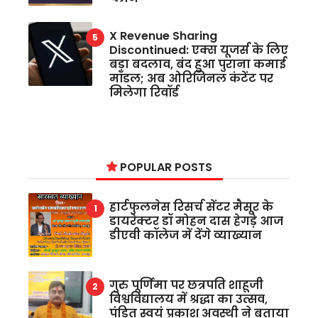
X Revenue Sharing
Discontinued: एक्स यूजर्स के लिए
बड़ा बदलाव, बंद हुआ पुराना कमाई
मॉडल; अब ओरिजिनल कंटेंट पर
मिलेगा रिवॉर्ड
POPULAR POSTS
हार्टफुलनेस रिसर्च सेंटर मैसूर के
डायरेक्टर डॉ मोहन दास हेगड़े आज
डीएवी कॉलेज में देंगे व्याख्यान
गुरु पूर्णिमा पर छत्रपति शाहूजी
विश्वविद्यालय में श्रद्धा का उत्सव,
पंडित स्वयं प्रकाश अवस्थी ने बताया