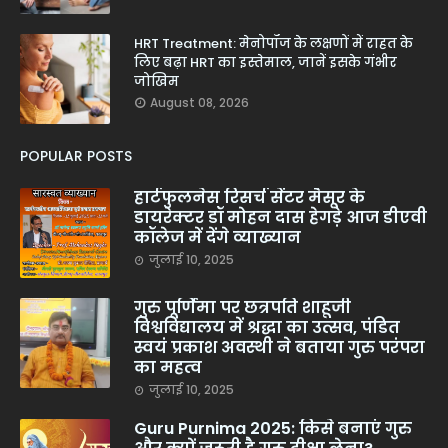
HRT Treatment: मेनोपॉज के लक्षणों में राहत के
लिए बढ़ा HRT का इस्तेमाल, जानें इसके गंभीर
जोखिम
August 08, 2026
POPULAR POSTS
हार्टफुलनेस रिसर्च सेंटर मैसूर के
डायरेक्टर डॉ मोहन दास हेगड़े आज डीएवी
कॉलेज में देंगे व्याख्यान
जुलाई 10, 2025
गुरु पूर्णिमा पर छत्रपति शाहूजी
विश्वविद्यालय में श्रद्धा का उत्सव, पंडित
स्वयं प्रकाश अवस्थी ने बताया गुरु परंपरा
का महत्व
जुलाई 10, 2025
Guru Purnima 2025: किसे बनाएं गुरु