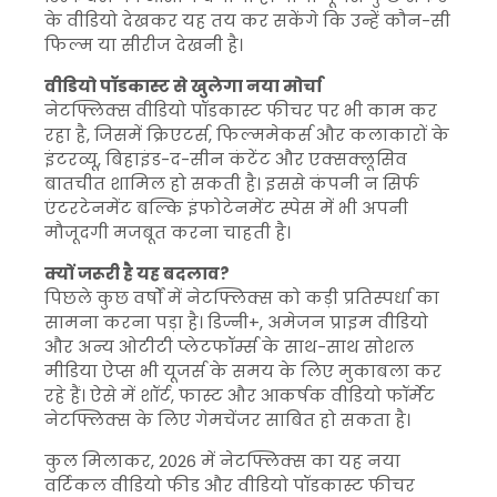
के वीडियो देखकर यह तय कर सकेंगे कि उन्हें कौन-सी
फिल्म या सीरीज देखनी है।
वीडियो पॉडकास्ट से खुलेगा नया मोर्चा
नेटफ्लिक्स वीडियो पॉडकास्ट फीचर पर भी काम कर
रहा है, जिसमें क्रिएटर्स, फिल्ममेकर्स और कलाकारों के
इंटरव्यू, बिहाइंड-द-सीन कंटेंट और एक्सक्लूसिव
बातचीत शामिल हो सकती है। इससे कंपनी न सिर्फ
एंटरटेनमेंट बल्कि इंफोटेनमेंट स्पेस में भी अपनी
मौजूदगी मजबूत करना चाहती है।
क्यों जरूरी है यह बदलाव?
पिछले कुछ वर्षों में नेटफ्लिक्स को कड़ी प्रतिस्पर्धा का
सामना करना पड़ा है। डिज्नी+, अमेजन प्राइम वीडियो
और अन्य ओटीटी प्लेटफॉर्म्स के साथ-साथ सोशल
मीडिया ऐप्स भी यूजर्स के समय के लिए मुकाबला कर
रहे हैं। ऐसे में शॉर्ट, फास्ट और आकर्षक वीडियो फॉर्मेट
नेटफ्लिक्स के लिए गेमचेंजर साबित हो सकता है।
कुल मिलाकर, 2026 में नेटफ्लिक्स का यह नया
वर्टिकल वीडियो फीड और वीडियो पॉडकास्ट फीचर