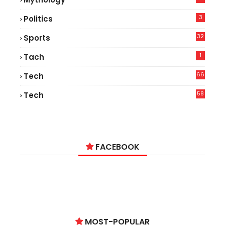
3
Politics
32
Sports
1
Tach
66
Tech
9
58
Tech
9
FACEBOOK
MOST-POPULAR