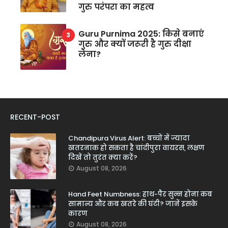
गुरु परंपरा का महत्व
Guru Purnima 2025: किसे बनाएं
गुरु और क्यों जरूरी है गुरु दीक्षा
लेना?
RECENT-POST
Chandipura Virus Alert: बच्चों में ज्यादा
खतरनाक हो सकता है चांदीपुरा वायरस, लक्षण
दिखें तो तुरंत क्या करें?
August 08, 2026
Hand Feet Numbness: हाथ-पैर सुन्न होना कब
सामान्य और कब खतरे की घंटी? जानें इसके
कारण
August 08, 2026