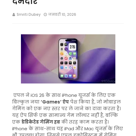
दमदार
Smriti Dubey
जनवरी 10, 2026
एपल ने iOS 26 के साथ iPhone यूजर्स के लिए एक
बिल्कुल नया
‘Games’ ऐप
पेश किया है, जो मोबाइल
गेमिंग को एक नए स्तर पर ले जाने का दावा करता है।
यह ऐप सिर्फ एक सामान्य गेम लॉन्चर नहीं है, बल्कि
एक
डेडिकेटेड गेमिंग हब
की तरह काम करता है।
iPhone के साथ-साथ यह iPad और Mac यूजर्स के लिए
भी उपलब्ध होगा, जिससे एपल इकोसिस्टम में गेमिंग