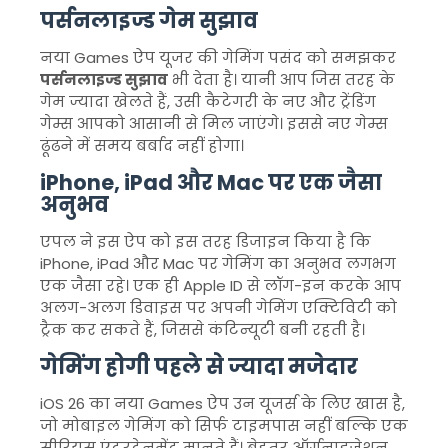
पर्सनलाइज्ड गेम सुझाव
नया Games ऐप यूजर की गेमिंग पसंद को समझकर
पर्सनलाइज्ड सुझाव
भी देता है। यानी आप जिस तरह के
गेम ज्यादा खेलते हैं, उसी कैटेगरी के नए और ट्रेंडिंग
गेम्स आपको आसानी से मिल जाएंगे। इससे नए गेम्स
ढूंढने में समय बर्बाद नहीं होगा।
iPhone, iPad और Mac पर एक जैसा
अनुभव
एपल ने इस ऐप को इस तरह डिजाइन किया है कि
iPhone, iPad और Mac पर गेमिंग का अनुभव लगभग
एक जैसा रहे। एक ही Apple ID से लॉग-इन करके आप
अलग-अलग डिवाइस पर अपनी गेमिंग एक्टिविटी को
ट्रैक कर सकते हैं, जिससे कंटिन्यूटी बनी रहती है।
गेमिंग होगी पहले से ज्यादा मजेदार
iOS 26 का नया Games ऐप उन यूजर्स के लिए खास है,
जो मोबाइल गेमिंग को सिर्फ टाइमपास नहीं बल्कि एक
सीरियस एंटरटेनमेंट मानते हैं। बेहतर ऑर्गनाइजेशन,