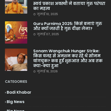
स्वयं प्रकाश अवस्थी ने बताया गुरु परंपरा
का महत्व
जुलाई 10, 2025
Guru Purnima 2025: किसे बनाएं गुरु
और क्यों जरूरी है गुरु दीक्षा लेना?
जुलाई 07, 2025
Sonam Wangchuk Hunger Strike:
किस वजह से अनशन कर रहे थे सोनम
वांगचुक? कब हुई शुरुआत और अब तक
क्या-क्या हुआ
जुलाई 18, 2026
CATEGORIES
Badi Khabar
Big News