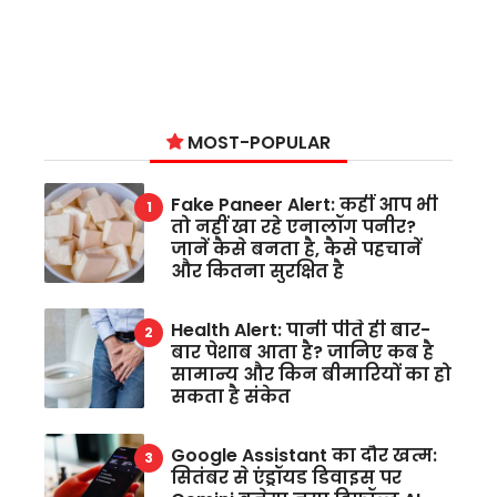
MOST-POPULAR
Fake Paneer Alert: कहीं आप भी
तो नहीं खा रहे एनालॉग पनीर?
जानें कैसे बनता है, कैसे पहचानें
और कितना सुरक्षित है
Health Alert: पानी पीते ही बार-
बार पेशाब आता है? जानिए कब है
सामान्य और किन बीमारियों का हो
सकता है संकेत
Google Assistant का दौर खत्म:
सितंबर से एंड्रॉयड डिवाइस पर