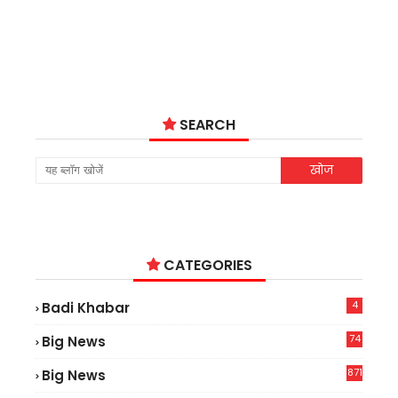
SEARCH
CATEGORIES
4
Badi Khabar
74
Big News
2
871
Big News