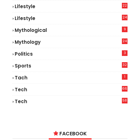
22
Lifestyle
9
24
Lifestyle
7
9
Mythological
24
Mythology
3
Politics
32
Sports
1
Tach
66
Tech
9
58
Tech
6
FACEBOOK