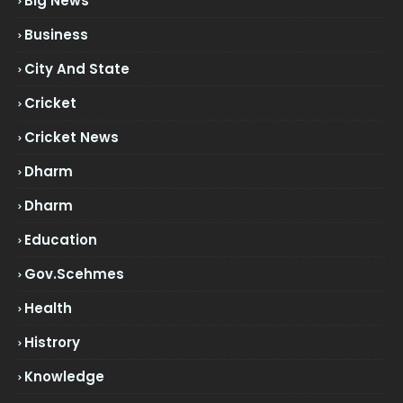
Big News
Business
City And State
Cricket
Cricket News
Dharm
Dharm
Education
Gov.scehmes
Health
Histrory
Knowledge