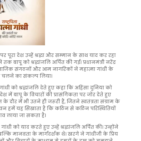
 पर पूरा देश उन्हें श्रद्धा और सम्मान के साथ याद कर रहा
क बापू को श्रद्धांजलि अर्पित की गई। प्रधानमंत्री नरेंद्र
ाजिक संगठनों और आम नागरिकों ने महात्मा गांधी के
र चलने का संकल्प लिया।
 गांधी को श्रद्धांजलि देते हुए कहा कि अहिंसा दुनिया को
ेश में बापू के विचारों की प्रासंगिकता पर जोर देते हुए
ौर में भी उतने ही जरूरी हैं, जितने स्वतंत्रता संग्राम के
वन हमें यह सिखाता है कि कठिन से कठिन परिस्थितियों
लाव लाया जा सकता है।
ांधी को याद करते हुए उन्हें श्रद्धांजलि अर्पित की। उन्होंने
ल्कि मानवता के मार्गदर्शक थे। खरगे ने गांधीजी के प्रिय
 और विचारों के माध्यम से दूसरों के दुख को समझने,