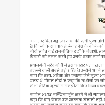
आज राष्ट्रपिता महात्मा गांधी की 78वीं पुण्यतिथि
है। दिल्ली के राजघाट से लेकर देश के कोने-कोने त
मोदी समेत कई राजनीतिक दलों के नेताओं, साम
विचारों को नमन करते हुए उनके बताए मार्ग प
प्रधानमंत्री नरेंद्र मोदी ने इस अवसर पर महात्मा
बदलने वाली सबसे बड़ी शक्ति है। उन्होंने अपने संद
कहा कि सत्य, अहिंसा और करुणा जैसे मूल्य आज के द
समय थे। पीएम मोदी ने कहा कि गांधीजी का जी
में भी नैतिक मूल्यों से समझौता किए बिना बद
कांग्रेस अध्यक्ष मल्लिकार्जुन खरगे ने भी महात्मा ग
कहा कि बापू केवल एक स्वतंत्रता सेनानी नहीं, ब
भजनों का उल्लेख करते हुए कहा कि उनके भजनों