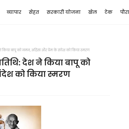
व्यापार
सेहत
सरकारी योजना
खेल
टेक
पौर
 ने किया बापू को नमन, अहिंसा और प्रेम के संदेश को किया स्मरण
्यतिथि: देश ने किया बापू को
संदेश को किया स्मरण