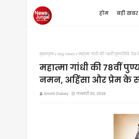
होम
बड़ी खबर
मुख्यपृष्ठ
big news
महात्मा गांधी की 78वीं पुण्यतिथि: देश
महात्मा गांधी की 78वीं पुण
नमन, अहिंसा और प्रेम के 
Smriti Dubey
जनवरी 30, 2026