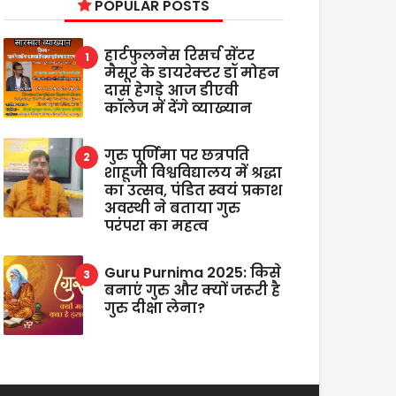
POPULAR POSTS
हार्टफुलनेस रिसर्च सेंटर
मैसूर के डायरेक्टर डॉ मोहन
दास हेगड़े आज डीएवी
कॉलेज में देंगे व्याख्यान
गुरु पूर्णिमा पर छत्रपति
शाहूजी विश्वविद्यालय में श्रद्धा
का उत्सव, पंडित स्वयं प्रकाश
अवस्थी ने बताया गुरु
परंपरा का महत्व
Guru Purnima 2025: किसे
बनाएं गुरु और क्यों जरूरी है
गुरु दीक्षा लेना?