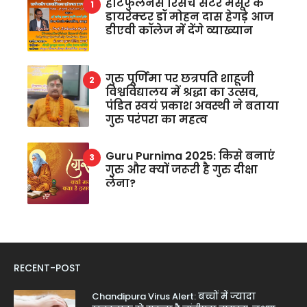
हार्टफुलनेस रिसर्च सेंटर मैसूर के
डायरेक्टर डॉ मोहन दास हेगड़े आज
डीएवी कॉलेज में देंगे व्याख्यान
गुरु पूर्णिमा पर छत्रपति शाहूजी
विश्वविद्यालय में श्रद्धा का उत्सव,
पंडित स्वयं प्रकाश अवस्थी ने बताया
गुरु परंपरा का महत्व
Guru Purnima 2025: किसे बनाएं
गुरु और क्यों जरूरी है गुरु दीक्षा
लेना?
RECENT-POST
Chandipura Virus Alert: बच्चों में ज्यादा