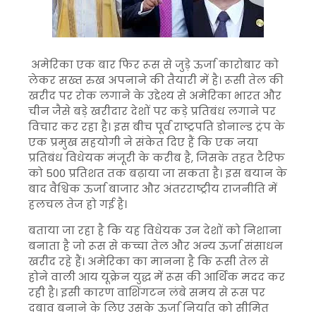
अमेरिका एक बार फिर रूस से जुड़े ऊर्जा कारोबार को
लेकर सख्त रुख अपनाने की तैयारी में है। रूसी तेल की
खरीद पर रोक लगाने के उद्देश्य से अमेरिका भारत और
चीन जैसे बड़े खरीदार देशों पर कड़े प्रतिबंध लगाने पर
विचार कर रहा है। इस बीच पूर्व राष्ट्रपति डोनाल्ड ट्रंप के
एक प्रमुख सहयोगी ने संकेत दिए हैं कि एक नया
प्रतिबंध विधेयक मंजूरी के करीब है, जिसके तहत टैरिफ
को 500 प्रतिशत तक बढ़ाया जा सकता है। इस बयान के
बाद वैश्विक ऊर्जा बाजार और अंतरराष्ट्रीय राजनीति में
हलचल तेज हो गई है।
बताया जा रहा है कि यह विधेयक उन देशों को निशाना
बनाता है जो रूस से कच्चा तेल और अन्य ऊर्जा संसाधन
खरीद रहे हैं। अमेरिका का मानना है कि रूसी तेल से
होने वाली आय यूक्रेन युद्ध में रूस की आर्थिक मदद कर
रही है। इसी कारण वाशिंगटन लंबे समय से रूस पर
दबाव बनाने के लिए उसके ऊर्जा निर्यात को सीमित