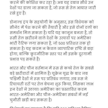
करने की कोशिश कर रहा है। अब यह दबाव सीधे उन
देशों पर डाला जा सकता है, जो रूस से तेल आयात जारी
रखे हुए हैं।
डोनाल्ड ट्रंप के सहयोगी के अनुसार, इस विधेयक को
सीनेट में पेश करने की तैयारी है और इसे दोनों दलों का
समर्थन मिल सकता है। यदि यह कानून बनता है, तो
रूसी तेल खरीदने वाले देशों के उत्पादों पर अमेरिका
भारी टैरिफ लगा सकता है, जो 500 प्रतिशत तक हो
सकता है। यह कदम न केवल व्यापारिक दृष्टि से बड़ा
होगा, बल्कि कूटनीतिक स्तर पर भी इसके दूरगामी
प्रभाव पड़ सकते हैं।
भारत और चीन वर्तमान में रूस से कच्चे तेल के सबसे
बड़े खरीदारों में शामिल हैं। यूक्रेन युद्ध के बाद जब
पश्चिमी देशों ने रूस पर प्रतिबंध लगाए, तब रूस ने
रियायती दरों पर तेल बेचना शुरू किया, जिसका लाभ
इन देशों ने उठाया। अमेरिका का प्रस्तावित कदम
भारत-अमेरिका और चीन-अमेरिका संबंधों में नई
चुनौती खड़ी कर सकता है।