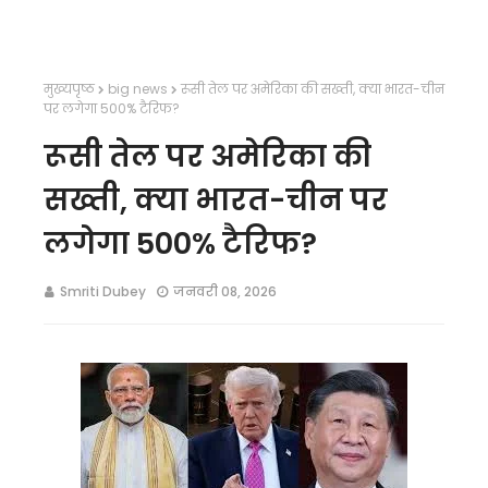
मुख्यपृष्ठ
big news
रूसी तेल पर अमेरिका की सख्ती, क्या भारत-चीन
पर लगेगा 500% टैरिफ?
रूसी तेल पर अमेरिका की
सख्ती, क्या भारत-चीन पर
लगेगा 500% टैरिफ?
Smriti Dubey
जनवरी 08, 2026