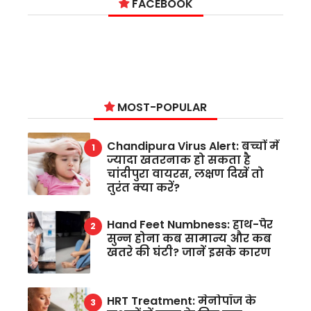
FACEBOOK
MOST-POPULAR
Chandipura Virus Alert: बच्चों में
ज्यादा खतरनाक हो सकता है
चांदीपुरा वायरस, लक्षण दिखें तो
तुरंत क्या करें?
Hand Feet Numbness: हाथ-पैर
सुन्न होना कब सामान्य और कब
खतरे की घंटी? जानें इसके कारण
HRT Treatment: मेनोपॉज के