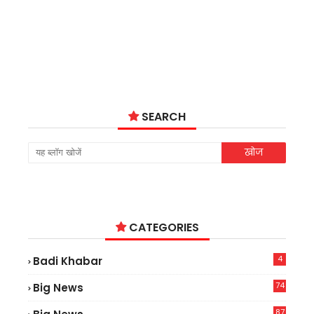
SEARCH
CATEGORIES
4
Badi Khabar
74
Big News
2
87