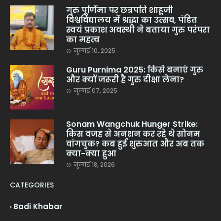
गुरु पूर्णिमा पर छत्रपति शाहूजी
विश्वविद्यालय में श्रद्धा का उत्सव, पंडित
स्वयं प्रकाश अवस्थी ने बताया गुरु परंपरा
का महत्व
जुलाई 10, 2025
Guru Purnima 2025: किसे बनाएं गुरु
और क्यों जरूरी है गुरु दीक्षा लेना?
जुलाई 07, 2025
Sonam Wangchuk Hunger Strike:
किस वजह से अनशन कर रहे थे सोनम
वांगचुक? कब हुई शुरुआत और अब तक
क्या-क्या हुआ
जुलाई 18, 2026
CATEGORIES
Badi Khabar