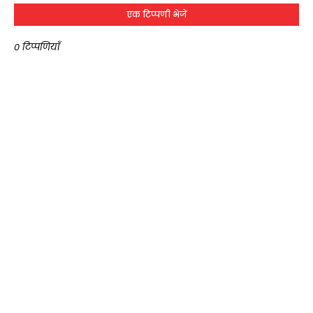
एक टिप्पणी भेजें
0 टिप्पणियाँ