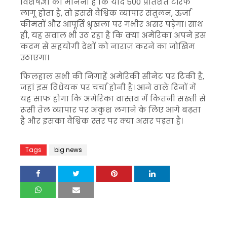
विशेषज्ञों का मानना है कि यदि 500 प्रतिशत टैरिफ
लागू होता है, तो इससे वैश्विक व्यापार संतुलन, ऊर्जा
कीमतों और आपूर्ति श्रृंखला पर गंभीर असर पड़ेगा। साथ
ही, यह सवाल भी उठ रहा है कि क्या अमेरिका अपने इस
कदम से सहयोगी देशों को नाराज़ करने का जोखिम
उठाएगा।
फिलहाल सभी की निगाहें अमेरिकी सीनेट पर टिकी हैं,
जहां इस विधेयक पर चर्चा होनी है। आने वाले दिनों में
यह साफ होगा कि अमेरिका वास्तव में कितनी सख्ती से
रूसी तेल व्यापार पर अंकुश लगाने के लिए आगे बढ़ता
है और इसका वैश्विक स्तर पर क्या असर पड़ता है।
Tags
big news