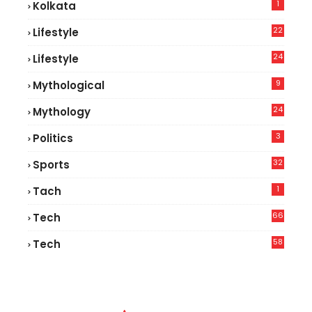
1
Kolkata
22
Lifestyle
9
24
Lifestyle
7
9
Mythological
24
Mythology
3
Politics
32
Sports
1
Tach
66
Tech
9
58
Tech
9