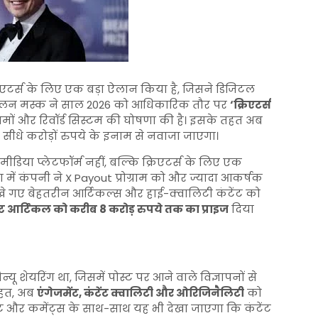
्रिएटर्स के लिए एक बड़ा ऐलान किया है, जिसने डिजिटल
क एलन मस्क ने साल 2026 को आधिकारिक तौर पर
‘क्रिएटर्स
यमों और रिवॉर्ड सिस्टम की घोषणा की है। इसके तहत अब
भी सीधे करोड़ों रुपये के इनाम से नवाजा जाएगा।
या प्लेटफॉर्म नहीं, बल्कि क्रिएटर्स के लिए एक
 में कंपनी ने X Payout प्रोग्राम को और ज्यादा आकर्षक
खे गए बेहतरीन आर्टिकल्स और हाई-क्वालिटी कंटेंट को
्ट आर्टिकल को करीब 8 करोड़ रुपये तक का प्राइज
दिया
 शेयरिंग था, जिसमें पोस्ट पर आने वाले विज्ञापनों से
तहत, अब
एंगेजमेंट, कंटेंट क्वालिटी और ओरिजिनैलिटी
को
स्ट और कमेंट्स के साथ-साथ यह भी देखा जाएगा कि कंटेंट