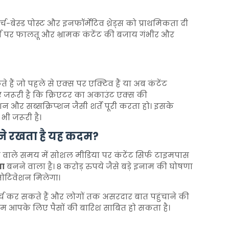
्च-बेस्ड पोस्ट और इनफॉर्मेटिव थ्रेड्स को प्राथमिकता दी
्म पर फालतू और भ्रामक कंटेंट की बजाय गंभीर और
 हैं जो पहले से एक्स पर एक्टिव हैं या अब कंटेंट
 जरूरी है कि क्रिएटर का अकाउंट एक्स की
 और सब्सक्रिप्शन जैसी शर्तें पूरी करता हो। इसके
भी जरूरी है।
यने रखता है यह कदम?
 वाले समय में सोशल मीडिया पर कंटेंट सिर्फ टाइमपास
या
बनने वाला है। 8 करोड़ रुपये जैसे बड़े इनाम की घोषणा
मोटिवेशन मिलेगा।
च कर सकते हैं और लोगों तक असरदार बात पहुंचाने की
ग्राम आपके लिए पैसों की बारिश साबित हो सकता है।