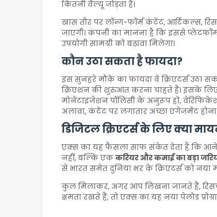
कितनी वैल्यू जोड़ता है।
खास तौर पर लॉन्ग-फॉर्म कंटेंट, आर्टिकल्स, रिसर
जाएगी। कंपनी का मानना है कि इससे प्लेटफॉर
उपयोगी सामग्री को बढ़ावा मिलेगा।
कौन उठा सकता है फायदा?
इस सुनहरे मौके का फायदा वे क्रिएटर्स उठा सकते
क्रिएशन की शुरुआत करना चाहते हैं। इसके लिए
मोनेटाइजेशन पॉलिसी के अनुरूप हो, वेरिफिकेशन
अलावा, कंटेंट पर लगातार अच्छा एंगेजमेंट होना 
डिजिटल क्रिएटर्स के लिए क्या मा
एक्स का यह फैसला साफ संकेत देता है कि आने
नहीं, बल्कि एक
करियर और कमाई का बड़ा जरि
से भारत समेत दुनिया भर के क्रिएटर्स को नया 
कुल मिलाकर, अगर आप लिखना जानते हैं, रिसर्
क्षमता रखते हैं, तो एक्स का यह नया पेलोड प्रो