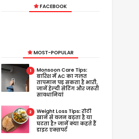
FACEBOOK
MOST-POPULAR
Monsoon Care Tips:
बारिश में AC का गलत
तापमान पड़ सकता है भारी,
जानें हेल्दी सेटिंग और जरूरी
सावधानियां
Weight Loss Tips: रोटी
खाने से वजन बढ़ता है या
घटता है? जानें क्या कहते हैं
डाइट एक्सपर्ट