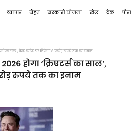
व्यापार
सेहत
सरकारी योजना
खेल
टेक
पौर
्स का साल’, बेस्ट कंटेंट पर मिलेगा 8 करोड़ रुपये तक का इनाम
026 होगा ‘क्रिएटर्स का साल’,
करोड़ रुपये तक का इनाम