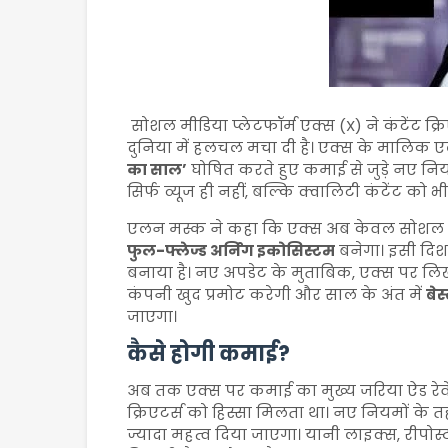
सोशल मीडिया प्लेटफॉर्म एक्स (X) ने कंटेंट क
दुनिया में हलचल मचा दी है। एक्स के मालि
का साल’
घोषित करते हुए कमाई से जुड़े नए नि
सिर्फ व्यूज ही नहीं, बल्कि क्वालिटी कंटेंट को 
एलन मस्क ने कहा कि एक्स अब केवल सोशल मीडि
फुल-फ्लेज्ड अर्निंग इकोसिस्टम
बनेगा। इसी दिशा
बनाया है। नए अपडेट के मुताबिक, एक्स पर लि
कंपनी खुद प्रमोट करेगी और साल के अंत में
बेस
जाएगा।
कैसे होगी कमाई?
अब तक एक्स पर कमाई का मुख्य जरिया ऐड रेवेन्यू
क्रिएटर्स को हिस्सा मिलता था। नए नियमों के 
ज्यादा महत्व दिया जाएगा। यानी लाइक्स, रीपो