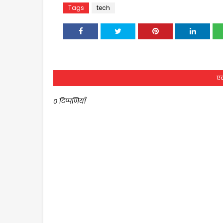
Tags
tech
एक
0 टिप्पणियाँ