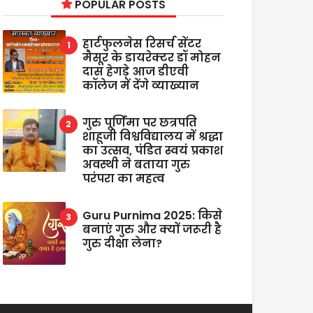
POPULAR POSTS
हार्टफुलनेस रिसर्च सेंटर
मैसूर के डायरेक्टर डॉ मोहन
दास हेगड़े आज डीएवी
कॉलेज में देंगे व्याख्यान
गुरु पूर्णिमा पर छत्रपति
शाहूजी विश्वविद्यालय में श्रद्धा
का उत्सव, पंडित स्वयं प्रकाश
अवस्थी ने बताया गुरु
परंपरा का महत्व
Guru Purnima 2025: किसे
बनाएं गुरु और क्यों जरूरी है
गुरु दीक्षा लेना?