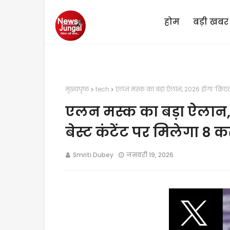
होम
बड़ी खबर
मुख्यपृष्ठ
tech
एलन मस्क का बड़ा ऐलान, 2026 होगा ‘क्रिएटर
एलन मस्क का बड़ा ऐलान, 2
बेस्ट कंटेंट पर मिलेगा 8 
Smriti Dubey
जनवरी 19, 2026