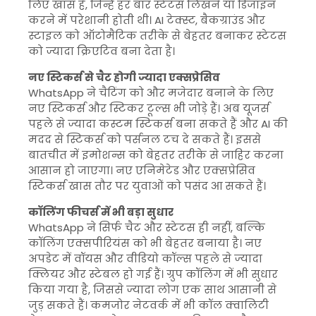
लिए खास है, जिन्हें हर बार स्टेटस लिखने या डिजाइन
करने में परेशानी होती थी। AI टेक्स्ट, बैकग्राउंड और
स्टाइल को ऑटोमैटिक तरीके से बेहतर बनाकर स्टेटस
को ज्यादा क्रिएटिव बना देता है।
नए स्टिकर्स से चैट होगी ज्यादा एक्सप्रेसिव
WhatsApp ने चैटिंग को और मजेदार बनाने के लिए
नए स्टिकर्स और स्टिकर टूल्स भी जोड़े हैं। अब यूजर्स
पहले से ज्यादा कस्टम स्टिकर्स बना सकते हैं और AI की
मदद से स्टिकर्स को पर्सनल टच दे सकते हैं। इससे
बातचीत में इमोशन्स को बेहतर तरीके से जाहिर करना
आसान हो जाएगा। नए एनिमेटेड और एक्सप्रेसिव
स्टिकर्स खास तौर पर युवाओं को पसंद आ सकते हैं।
कॉलिंग फीचर्स में भी बड़ा सुधार
WhatsApp ने सिर्फ चैट और स्टेटस ही नहीं, बल्कि
कॉलिंग एक्सपीरियंस को भी बेहतर बनाया है। नए
अपडेट में वॉयस और वीडियो कॉल्स पहले से ज्यादा
क्लियर और स्टेबल हो गई हैं। ग्रुप कॉलिंग में भी सुधार
किया गया है, जिससे ज्यादा लोग एक साथ आसानी से
जुड़ सकते हैं। कमजोर नेटवर्क में भी कॉल क्वालिटी