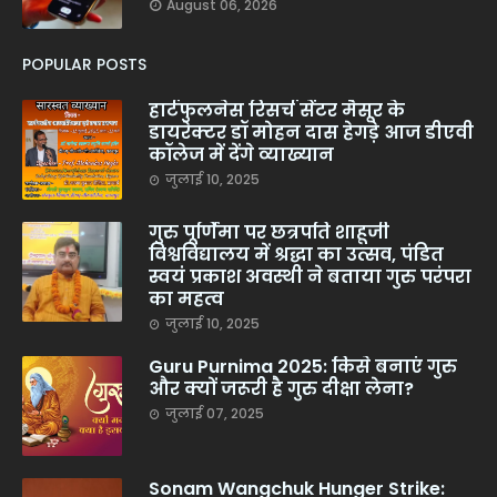
August 06, 2026
POPULAR POSTS
हार्टफुलनेस रिसर्च सेंटर मैसूर के
डायरेक्टर डॉ मोहन दास हेगड़े आज डीएवी
कॉलेज में देंगे व्याख्यान
जुलाई 10, 2025
गुरु पूर्णिमा पर छत्रपति शाहूजी
विश्वविद्यालय में श्रद्धा का उत्सव, पंडित
स्वयं प्रकाश अवस्थी ने बताया गुरु परंपरा
का महत्व
जुलाई 10, 2025
Guru Purnima 2025: किसे बनाएं गुरु
और क्यों जरूरी है गुरु दीक्षा लेना?
जुलाई 07, 2025
Sonam Wangchuk Hunger Strike: