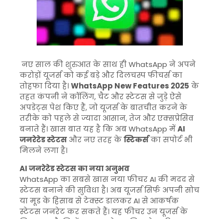
नए साल की शुरुआत के साथ ही WhatsApp ने अपने
करोड़ों यूजर्स को कई बड़े और दिलचस्प फीचर्स का
तोहफा दिया है।
WhatsApp New Features 2025
के
तहत कंपनी ने कॉलिंग, चैट और स्टेटस से जुड़े ऐसे
अपडेट्स पेश किए हैं, जो यूजर्स के बातचीत करने के
तरीके को पहले से ज्यादा आसान, तेज और एक्सप्रेसिव
बनाते हैं। खास बात यह है कि अब WhatsApp में
AI
जनरेटेड स्टेटस
और नए तरह के
स्टिकर्स
का सपोर्ट भी
मिलने लगा है।
AI जनरेटेड स्टेटस का नया अनुभव
WhatsApp का सबसे खास नया फीचर AI की मदद से
स्टेटस बनाने की सुविधा है। अब यूजर्स सिर्फ अपनी सोच
या मूड के हिसाब से टेक्स्ट डालकर AI से आकर्षक
स्टेटस जनरेट कर सकते हैं। यह फीचर उन यूजर्स के