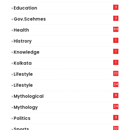
3
Education
3
Gov.scehmes
84
Health
5
1
Histrory
1
Knowledge
1
Kolkata
22
Lifestyle
9
24
Lifestyle
7
9
Mythological
24
Mythology
3
Politics
32
Sports