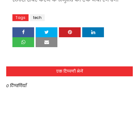
Tags
tech
एक टिप्पणी भेजें
0 टिप्पणियाँ