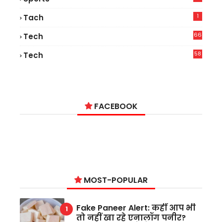
1
Tach
66
Tech
9
58
Tech
6
FACEBOOK
MOST-POPULAR
Fake Paneer Alert: कहीं आप भी
तो नहीं खा रहे एनालॉग पनीर?