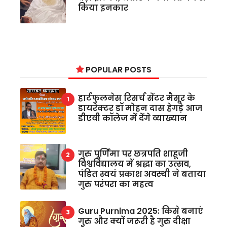
किया इनकार
POPULAR POSTS
हार्टफुलनेस रिसर्च सेंटर मैसूर के
डायरेक्टर डॉ मोहन दास हेगड़े आज
डीएवी कॉलेज में देंगे व्याख्यान
गुरु पूर्णिमा पर छत्रपति शाहूजी
विश्वविद्यालय में श्रद्धा का उत्सव,
पंडित स्वयं प्रकाश अवस्थी ने बताया
गुरु परंपरा का महत्व
Guru Purnima 2025: किसे बनाएं
गुरु और क्यों जरूरी है गुरु दीक्षा