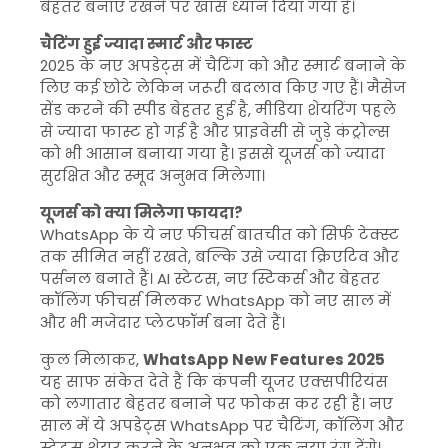
बेहतर बनाए रखने पर खास ध्यान दिया गया है।
चैटिंग हुई ज्यादा स्मार्ट और फास्ट
2025 के नए अपडेट्स में चैटिंग को और स्मार्ट बनाने के
लिए कई छोटे लेकिन जरूरी बदलाव किए गए हैं। मैसेज
सेंड करने की स्पीड बेहतर हुई है, मीडिया शेयरिंग पहले
से ज्यादा फास्ट हो गई है और प्राइवेसी से जुड़े कंट्रोल्स
को भी आसान बनाया गया है। इससे यूजर्स को ज्यादा
सुरक्षित और स्मूद अनुभव मिलेगा।
यूजर्स को क्या मिलेगा फायदा?
WhatsApp के ये नए फीचर्स बातचीत को सिर्फ टेक्स्ट
तक सीमित नहीं रखते, बल्कि उसे ज्यादा क्रिएटिव और
पर्सनल बनाते हैं। AI स्टेटस, नए स्टिकर्स और बेहतर
कॉलिंग फीचर्स मिलकर WhatsApp को नए साल में
और भी मजेदार प्लेटफॉर्म बना देते हैं।
कुल मिलाकर,
WhatsApp New Features 2025
यह साफ संकेत देते हैं कि कंपनी यूजर एक्सपीरियंस
को लगातार बेहतर बनाने पर फोकस कर रही है। नए
साल में ये अपडेट्स WhatsApp पर चैटिंग, कॉलिंग और
स्टेटस शेयर करने के अनुभव को एक नया रंग देंगे।