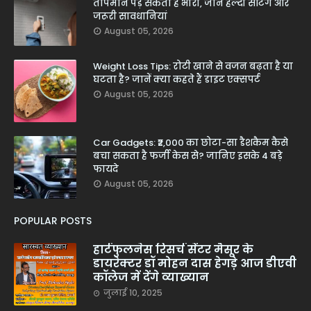
तापमान पड़ सकता है भारी, जानें हेल्दी सेटिंग और
जरूरी सावधानियां
August 05, 2026
Weight Loss Tips: रोटी खाने से वजन बढ़ता है या
घटता है? जानें क्या कहते हैं डाइट एक्सपर्ट
August 05, 2026
Car Gadgets: ₹2,000 का छोटा-सा डैशकैम कैसे
बचा सकता है फर्जी केस से? जानिए इसके 4 बड़े
फायदे
August 05, 2026
POPULAR POSTS
हार्टफुलनेस रिसर्च सेंटर मैसूर के
डायरेक्टर डॉ मोहन दास हेगड़े आज डीएवी
कॉलेज में देंगे व्याख्यान
जुलाई 10, 2025