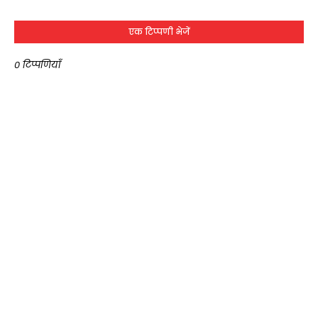
एक टिप्पणी भेजें
0 टिप्पणियाँ