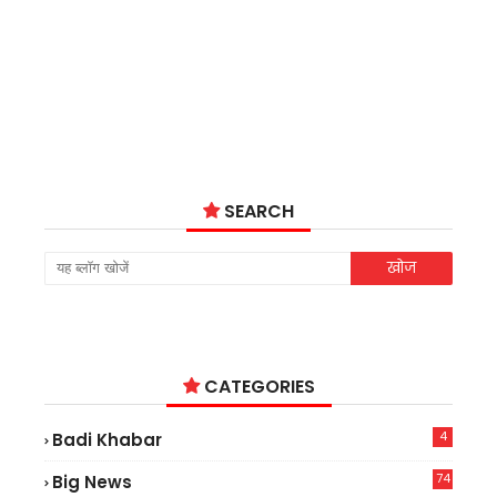
SEARCH
CATEGORIES
4
Badi Khabar
74
Big News
2