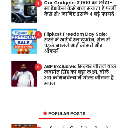
Car Gadgets: ₹2,000 का छोटा-
सा डैशकैम कैसे बचा सकता है फर्जी
केस से? जानिए इसके 4 बड़े फायदे
Flipkart Freedom Day Sale:
सस्ते में खरीदें स्मार्टफोन, सेल से
पहले सामने आईं कीमतें और
ऑफर्स
ABP Exclusive: सिल्वर जीतने वाले
लवप्रीत सिंह का बड़ा लक्ष्य, बोले-
अब कॉमनवेल्थ में गोल्ड जीतना है
सपना
POPULAR POSTS