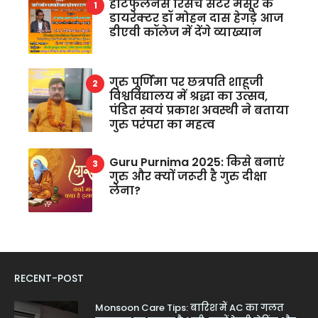
हार्टफुलनेस रिसर्च सेंटर मैसूर के
डायरेक्टर डॉ मोहन दास हेगड़े आज
डीएवी कॉलेज में देंगे व्याख्यान
गुरु पूर्णिमा पर छत्रपति शाहूजी
विश्वविद्यालय में श्रद्धा का उत्सव,
पंडित स्वयं प्रकाश अवस्थी ने बताया
गुरु परंपरा का महत्व
Guru Purnima 2025: किसे बनाएं
गुरु और क्यों जरूरी है गुरु दीक्षा
लेना?
RECENT-POST
Monsoon Care Tips: बारिश में AC का गलत