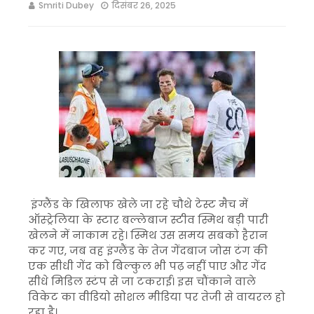
Smriti Dubey
दिसंबर 26, 2025
इंग्लैंड के खिलाफ खेले जा रहे चौथे टेस्ट मैच में
ऑस्ट्रेलिया के स्टार बल्लेबाज स्टीव स्मिथ बड़ी पारी
खेलने में नाकाम रहे। स्मिथ उस समय सबको हैरान
कर गए, जब वह इंग्लैंड के तेज गेंदबाज जोस टंग की
एक सीधी गेंद को बिल्कुल भी पढ़ नहीं पाए और गेंद
सीधे मिडिल स्टंप से जा टकराई। इस चौंकाने वाले
विकेट का वीडियो सोशल मीडिया पर तेजी से वायरल हो
रहा है।