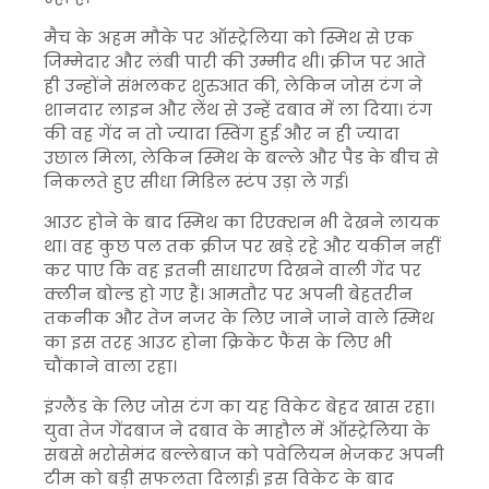
मैच के अहम मौके पर ऑस्ट्रेलिया को स्मिथ से एक
जिम्मेदार और लंबी पारी की उम्मीद थी। क्रीज पर आते
ही उन्होंने संभलकर शुरुआत की, लेकिन जोस टंग ने
शानदार लाइन और लेंथ से उन्हें दबाव में ला दिया। टंग
की वह गेंद न तो ज्यादा स्विंग हुई और न ही ज्यादा
उछाल मिला, लेकिन स्मिथ के बल्ले और पैड के बीच से
निकलते हुए सीधा मिडिल स्टंप उड़ा ले गई।
आउट होने के बाद स्मिथ का रिएक्शन भी देखने लायक
था। वह कुछ पल तक क्रीज पर खड़े रहे और यकीन नहीं
कर पाए कि वह इतनी साधारण दिखने वाली गेंद पर
क्लीन बोल्ड हो गए हैं। आमतौर पर अपनी बेहतरीन
तकनीक और तेज नजर के लिए जाने जाने वाले स्मिथ
का इस तरह आउट होना क्रिकेट फैंस के लिए भी
चौंकाने वाला रहा।
इंग्लैंड के लिए जोस टंग का यह विकेट बेहद खास रहा।
युवा तेज गेंदबाज ने दबाव के माहौल में ऑस्ट्रेलिया के
सबसे भरोसेमंद बल्लेबाज को पवेलियन भेजकर अपनी
टीम को बड़ी सफलता दिलाई। इस विकेट के बाद