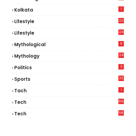
1
Kolkata
22
Lifestyle
9
24
Lifestyle
7
9
Mythological
24
Mythology
3
Politics
32
Sports
1
Tach
66
Tech
9
58
Tech
4