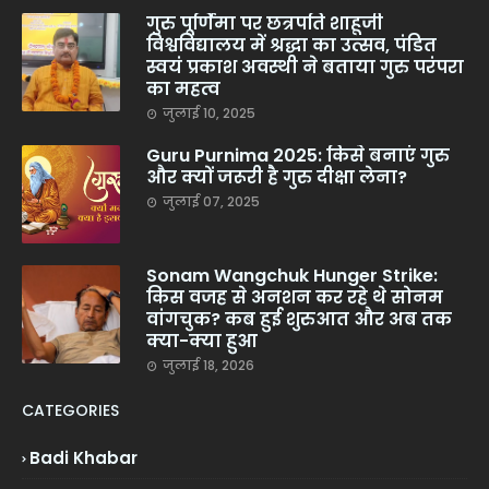
गुरु पूर्णिमा पर छत्रपति शाहूजी
विश्वविद्यालय में श्रद्धा का उत्सव, पंडित
स्वयं प्रकाश अवस्थी ने बताया गुरु परंपरा
का महत्व
जुलाई 10, 2025
Guru Purnima 2025: किसे बनाएं गुरु
और क्यों जरूरी है गुरु दीक्षा लेना?
जुलाई 07, 2025
Sonam Wangchuk Hunger Strike:
किस वजह से अनशन कर रहे थे सोनम
वांगचुक? कब हुई शुरुआत और अब तक
क्या-क्या हुआ
जुलाई 18, 2026
CATEGORIES
Badi Khabar