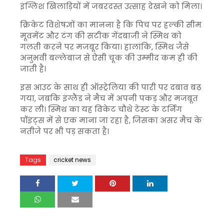
इंग्लिश खिलाड़ियों में जबरदस्त उत्साह देखने को मिला।
क्रिकेट विशेषज्ञों का मानना है कि पिच पर हल्की सीम
मूवमेंट और टंग की सटीक गेंदबाजी ने स्मिथ को
गलती करने पर मजबूर किया। हालांकि, स्मिथ जैसे
अनुभवी बल्लेबाज से ऐसी चूक की उम्मीद कम ही की
जाती है।
इस आउट के साथ ही ऑस्ट्रेलिया की पारी पर दबाव बढ़
गया, जबकि इंग्लैंड ने मैच में अपनी पकड़ और मजबूत
कर ली। स्मिथ का यह विकेट चौथे टेस्ट के टर्निंग
पॉइंट्स में से एक माना जा रहा है, जिसका असर मैच के
नतीजे पर भी पड़ सकता है।
Tags
cricket news