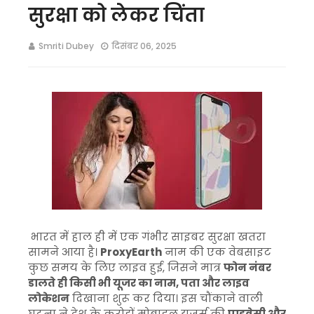
सुरक्षा को लेकर चिंता
Smriti Dubey
दिसंबर 06, 2025
भारत में हाल ही में एक गंभीर साइबर सुरक्षा खतरा
सामने आया है।
ProxyEarth
नाम की एक वेबसाइट
कुछ समय के लिए लाइव हुई, जिसने मात्र
फोन नंबर
डालते ही किसी भी यूजर का नाम, पता और लाइव
लोकेशन
दिखाना शुरू कर दिया। इस चौंकाने वाली
घटना ने देश के करोड़ों मोबाइल यूज़र्स की
प्राइवेसी और