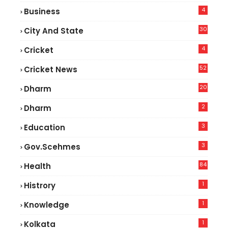
4
Business
30
City And State
4
Cricket
52
Cricket News
5
20
Dharm
2
Dharm
3
Education
3
Gov.scehmes
84
Health
8
1
Histrory
1
Knowledge
1
Kolkata