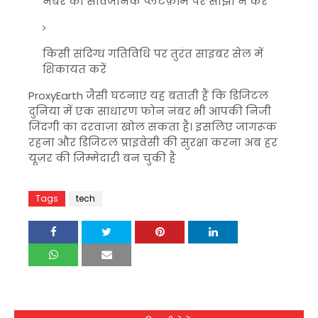
नंबर को सार्वजनिक प्लेटफ़ॉर्म पर साझा न करें
किसी संदिग्ध गतिविधि पर तुरंत साइबर सेल में
शिकायत करें
ProxyEarth जैसी घटनाएं यह बताती हैं कि डिजिटल
दुनिया में एक साधारण फोन नंबर भी आपकी निजी
जिंदगी का दरवाज़ा खोल सकता है। इसलिए जागरूक
रहना और डिजिटल प्राइवेसी की सुरक्षा करना अब हर
यूज़र की जिम्मेदारी बन चुकी है
Tags
tech