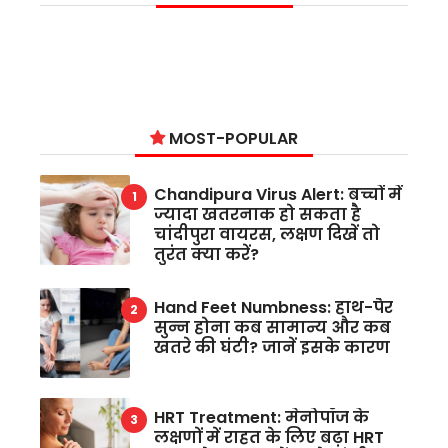
MOST-POPULAR
Chandipura Virus Alert: बच्चों में
ज्यादा खतरनाक हो सकता है
चांदीपुरा वायरस, लक्षण दिखें तो
तुरंत क्या करें?
Hand Feet Numbness: हाथ-पैर
सुन्न होना कब सामान्य और कब
खतरे की घंटी? जानें इसके कारण
HRT Treatment: मेनोपॉज के
लक्षणों में राहत के लिए बढ़ा HRT