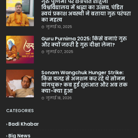
गुरु पूर्णिमा पर छत्रपति शाहूजी
विश्वविद्यालय में श्रद्धा का उत्सव, पंडित
स्वयं प्रकाश अवस्थी ने बताया गुरु परंपरा
का महत्व
जुलाई 10, 2025
Guru Purnima 2025: किसे बनाएं गुरु
और क्यों जरूरी है गुरु दीक्षा लेना?
जुलाई 07, 2025
Sonam Wangchuk Hunger Strike:
किस वजह से अनशन कर रहे थे सोनम
वांगचुक? कब हुई शुरुआत और अब तक
क्या-क्या हुआ
जुलाई 18, 2026
CATEGORIES
Badi Khabar
Big News