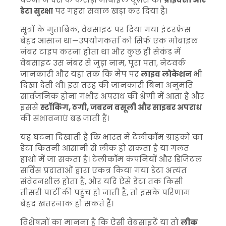
डेटा सुरक्षा
पर गहरा सवाल खड़ा कर दिया है।
सूत्रों के मुताबिक, वेबसाइट पर दिया गया इंटरफ़ेस
बेहद आसान था—उपयोगकर्ता को सिर्फ एक मोबाइल
नंबर टाइप करना होता था और कुछ ही सेकंड में
वेबसाइट उस नंबर से जुड़ा नाम, पूरा पता, नेटवर्क
जानकारी और यहां तक कि मैप पर
लाइव लोकेशन
भी
दिखा देती थी। इस तरह की जानकारी बिना अनुमति
सार्वजनिक होना गंभीर अपराध की श्रेणी में आता है और
इससे
स्टॉकिंग, ठगी, जबरन वसूली और साइबर अपराध
की संभावनाएं बढ़ जाती हैं।
यह घटना दिखाती है कि भारत में टेलीकॉम ग्राहकों का
डेटा कितनी आसानी से लीक हो सकता है या गलत
हाथों में जा सकता है। टेलीकॉम कंपनियों और डिजिटल
सर्विस प्रदाताओं द्वारा एकत्र किया गया डेटा अत्यंत
संवेदनशील होता है, और यदि ऐसे डेटा तक किसी
तीसरी पार्टी की पहुंच हो जाती है, तो इसके परिणाम
बेहद खतरनाक हो सकते हैं।
विशेषज्ञों का मानना है कि ऐसी वेबसाइटें या तो
लीक