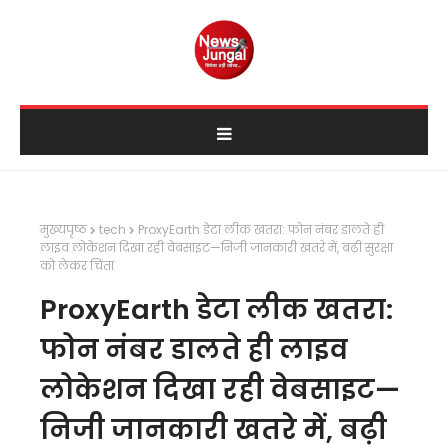
मुख्यपृष्ठ
tech
ProxyEarth डेटा लीक खतरा: फोन नंबर डालते ही
लाइव लोकेशन दिखा रही वेबसाइट—निजी जानकारी खतरे में, बढ़ी सुरक्षा
को लेकर चिंता
ProxyEarth डेटा लीक खतरा:
फोन नंबर डालते ही लाइव
लोकेशन दिखा रही वेबसाइट—
निजी जानकारी खतरे में, बढ़ी