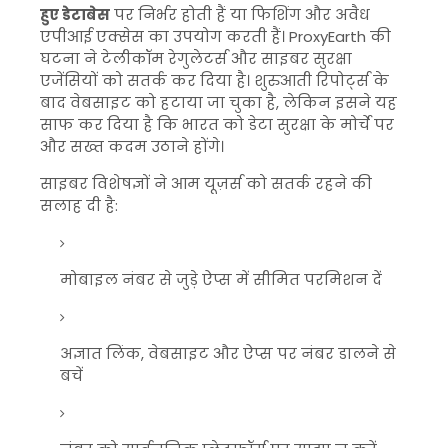
हुए डेटाबेस
पर निर्भर होती हैं या फिशिंग और अवैध
एपीआई एक्सेस का उपयोग करती हैं। ProxyEarth की
घटना ने टेलीकॉम रेगुलेटर्स और साइबर सुरक्षा
एजेंसियों को सतर्क कर दिया है। शुरुआती रिपोर्ट्स के
बाद वेबसाइट को हटाया जा चुका है, लेकिन इसने यह
साफ कर दिया है कि भारत को डेटा सुरक्षा के मोर्चे पर
और सख्त कदम उठाने होंगे।
साइबर विशेषज्ञों ने आम यूज़र्स को सतर्क रहने की
सलाह दी है:
मोबाइल नंबर से जुड़े ऐप्स में सीमित परमिशन दें
अज्ञात लिंक, वेबसाइट और ऐप्स पर नंबर डालने से
बचें