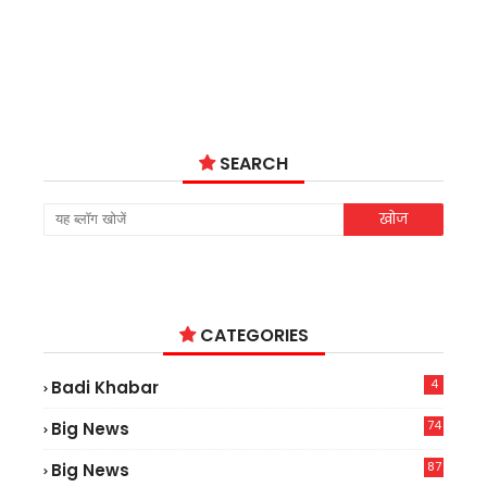
SEARCH
CATEGORIES
4
Badi Khabar
74
Big News
2
87
Big News
9