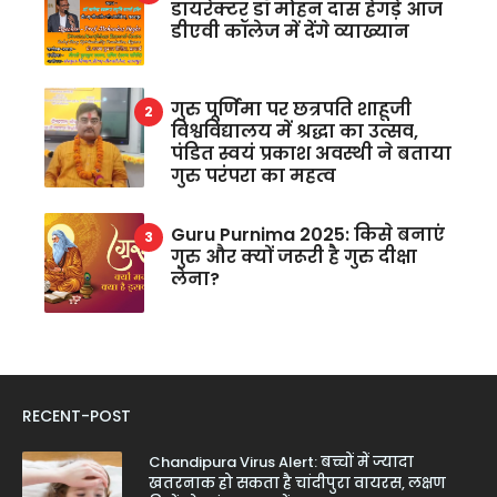
डायरेक्टर डॉ मोहन दास हेगड़े आज
डीएवी कॉलेज में देंगे व्याख्यान
गुरु पूर्णिमा पर छत्रपति शाहूजी
विश्वविद्यालय में श्रद्धा का उत्सव,
पंडित स्वयं प्रकाश अवस्थी ने बताया
गुरु परंपरा का महत्व
Guru Purnima 2025: किसे बनाएं
गुरु और क्यों जरूरी है गुरु दीक्षा
लेना?
RECENT-POST
Chandipura Virus Alert: बच्चों में ज्यादा
खतरनाक हो सकता है चांदीपुरा वायरस, लक्षण