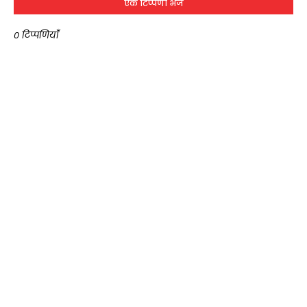
एक टिप्पणी भेजें
0 टिप्पणियाँ