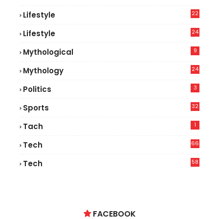
22
Lifestyle
9
24
Lifestyle
7
9
Mythological
24
Mythology
3
Politics
32
Sports
1
Tach
66
Tech
9
58
Tech
9
FACEBOOK