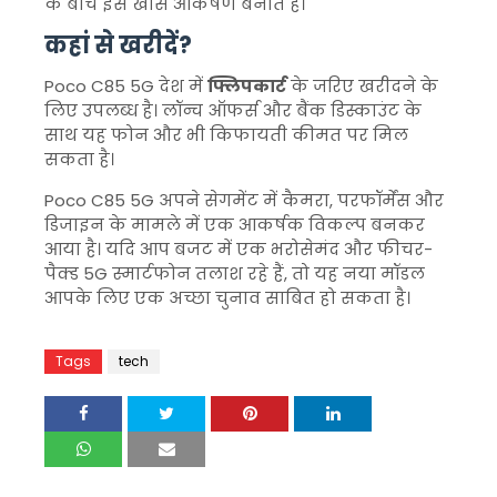
के बीच इसे खास आकर्षण बनाते हैं।
कहां से खरीदें?
Poco C85 5G देश में
फ्लिपकार्ट
के जरिए खरीदने के
लिए उपलब्ध है। लॉन्च ऑफर्स और बैंक डिस्काउंट के
साथ यह फोन और भी किफायती कीमत पर मिल
सकता है।
Poco C85 5G अपने सेगमेंट में कैमरा, परफॉर्मेंस और
डिजाइन के मामले में एक आकर्षक विकल्प बनकर
आया है। यदि आप बजट में एक भरोसेमंद और फीचर-
पैक्ड 5G स्मार्टफोन तलाश रहे हैं, तो यह नया मॉडल
आपके लिए एक अच्छा चुनाव साबित हो सकता है।
Tags
tech