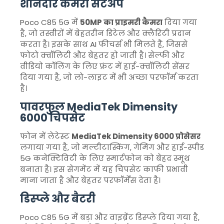
शानदार कैमरा सेटअप
Poco C85 5G में
50MP का प्राइमरी कैमरा
दिया गया
है, जो तस्वीरों में बेहतरीन डिटेल और क्लैरिटी प्रदान
करता है। इसके साथ AI फीचर्स भी मिलते हैं, जिससे
फोटो क्वॉलिटी और बेहतर हो जाती है। सेल्फी और
वीडियो कॉलिंग के लिए फ्रंट में हाई-क्वॉलिटी सेंसर
दिया गया है, जो लो-लाइट में भी अच्छा परफॉर्म करता
है।
पावरफुल MediaTek Dimensity
6000 चिपसेट
फोन में लेटेस्ट
MediaTek Dimensity 6000 प्रोसेसर
लगाया गया है, जो मल्टीटास्किंग, गेमिंग और हाई-स्पीड
5G कनेक्टिविटी के लिए स्मार्टफोन को बेहद स्मूथ
बनाता है। इस सेगमेंट में यह चिपसेट काफी प्रभावी
माना जाता है और बेहतर परफॉर्मेंस देता है।
डिस्प्ले और बैटरी
Poco C85 5G में बड़ा और वाइब्रेंट डिस्प्ले दिया गया है,