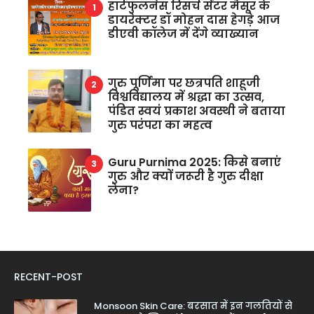
हार्टफुलनेस रिसर्च सेंटर मैसूर के
डायरेक्टर डॉ मोहन दास हेगड़े आज
डीएवी कॉलेज में देंगे व्याख्यान
गुरु पूर्णिमा पर छत्रपति शाहूजी
विश्वविद्यालय में श्रद्धा का उत्सव,
पंडित स्वयं प्रकाश अवस्थी ने बताया
गुरु परंपरा का महत्व
Guru Purnima 2025: किसे बनाएं
गुरु और क्यों जरूरी है गुरु दीक्षा
लेना?
RECENT-POST
Monsoon Skin Care: बरसात में इन गलतियों से