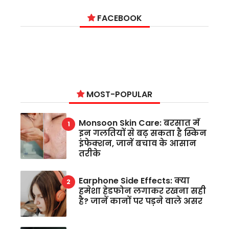
FACEBOOK
MOST-POPULAR
Monsoon Skin Care: बरसात में
इन गलतियों से बढ़ सकता है स्किन
इंफेक्शन, जानें बचाव के आसान
तरीके
Earphone Side Effects: क्या
हमेशा हेडफोन लगाकर रखना सही
है? जानें कानों पर पड़ने वाले असर