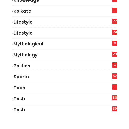
Knowledge
1
Kolkata
22
Lifestyle
9
24
Lifestyle
8
9
Mythological
24
Mythology
3
Politics
32
Sports
1
Tach
66
Tech
9
59
Tech
2