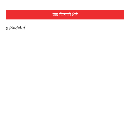
एक टिप्पणी भेजें
0 टिप्पणियाँ