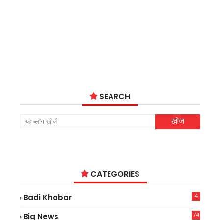
SEARCH
CATEGORIES
4
Badi Khabar
74
Big News