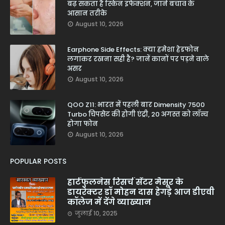
बढ़ सकता है स्किन इंफेक्शन, जानें बचाव के
आसान तरीके
August 10, 2026
Earphone Side Effects: क्या हमेशा हेडफोन
लगाकर रखना सही है? जानें कानों पर पड़ने वाले
असर
August 10, 2026
QOO Z11: भारत में पहली बार Dimensity 7500
Turbo चिपसेट की होगी एंट्री, 20 अगस्त को लॉन्च
होगा फोन
August 10, 2026
POPULAR POSTS
हार्टफुलनेस रिसर्च सेंटर मैसूर के
डायरेक्टर डॉ मोहन दास हेगड़े आज डीएवी
कॉलेज में देंगे व्याख्यान
जुलाई 10, 2025