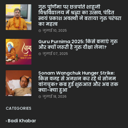
गुरु पूर्णिमा पर छत्रपति शाहूजी
विश्वविद्यालय में श्रद्धा का उत्सव, पंडित
स्वयं प्रकाश अवस्थी ने बताया गुरु परंपरा
का महत्व
जुलाई 10, 2025
Guru Purnima 2025: किसे बनाएं गुरु
और क्यों जरूरी है गुरु दीक्षा लेना?
जुलाई 07, 2025
Sonam Wangchuk Hunger Strike:
किस वजह से अनशन कर रहे थे सोनम
वांगचुक? कब हुई शुरुआत और अब तक
क्या-क्या हुआ
जुलाई 18, 2026
CATEGORIES
Badi Khabar