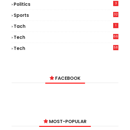
3
Politics
32
Sports
1
Tach
66
Tech
9
58
Tech
6
FACEBOOK
MOST-POPULAR