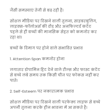
जैसी समस्याएं तेजी से बढ़ रही हैं।
सोशल मीडिया पर दिखने वाली तुलना, साइबरबुलिंग,
लाइक्स-फॉलोअर्स की दौड़ और अनफिल्टर्ड कंटेंट
पहले से ही बच्चों की मानसिक सेहत को कमजोर कर
रहा था।
बच्चों के दिमाग पर होने वाले संभावित प्रभाव
1. Attention Span कमजोर होना
लगातार डोपामिन हिट देने वाले रील्स और फास्ट कंटेंट
से बच्चे लंबे समय तक किसी चीज़ पर फोकस नहीं कर
पाते।
2. Self-Esteem पर नकारात्मक प्रभाव
सोशल मीडिया पर दिखने वाली परफेक्ट लाइफ से बच्चे
अपनी तुलना करके हीन भावना में आ सकते हैं।