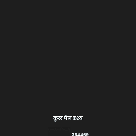
कुल पेज दृश्य
3
6
4
4
6
9