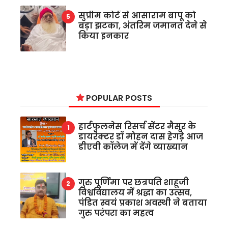
सुप्रीम कोर्ट से आसाराम बापू को
बड़ा झटका, अंतरिम जमानत देने से
किया इनकार
POPULAR POSTS
हार्टफुलनेस रिसर्च सेंटर मैसूर के
डायरेक्टर डॉ मोहन दास हेगड़े आज
डीएवी कॉलेज में देंगे व्याख्यान
गुरु पूर्णिमा पर छत्रपति शाहूजी
विश्वविद्यालय में श्रद्धा का उत्सव,
पंडित स्वयं प्रकाश अवस्थी ने बताया
गुरु परंपरा का महत्व