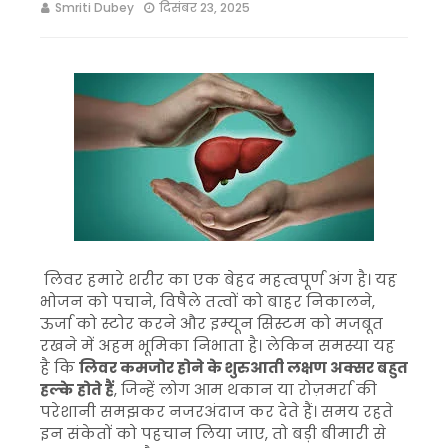
Smriti Dubey
दिसंबर 23, 2025
लिवर हमारे शरीर का एक बेहद महत्वपूर्ण अंग है। यह
भोजन को पचाने, विषैले तत्वों को बाहर निकालने,
ऊर्जा को स्टोर करने और इम्यून सिस्टम को मजबूत
रखने में अहम भूमिका निभाता है। लेकिन समस्या यह
है कि
लिवर कमजोर होने के शुरुआती लक्षण अक्सर बहुत
हल्के होते हैं
, जिन्हें लोग आम थकान या रोज़मर्रा की
परेशानी समझकर नजरअंदाज कर देते हैं। समय रहते
इन संकेतों को पहचान लिया जाए, तो बड़ी बीमारी से