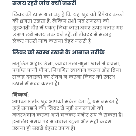
समय रहते जांच क्यों जरूरी
लिवर की खास बात यह है कि यह खुद को रिपेयर करने
की क्षमता रखता है, लेकिन तभी जब समस्या को
शुरुआती दौर में पकड़ लिया जाए। अगर ऊपर बताए गए
लक्षण लंबे समय तक बने रहें, तो डॉक्टर से सलाह
लेकर जरूरी जांच कराना बेहद जरूरी है।
लिवर को स्वस्थ रखने के आसान तरीके
संतुलित आहार लेना, ज्यादा तला-भुना खाने से बचना,
पर्याप्त पानी पीना, नियमित व्यायाम करना और बिना
सलाह दवाइयों का सेवन न करना लिवर को स्वस्थ
रखने में मदद करता है।
निष्कर्ष:
आपका शरीर खुद आपको संकेत देता है, बस जरूरत है
उन्हें समझने की। लिवर से जुड़ी समस्याओं को
नजरअंदाज करना आगे चलकर गंभीर रूप ले सकता है।
इसलिए समय पर सावधान रहना और सही कदम
उठाना ही सबसे बेहतर उपाय है।