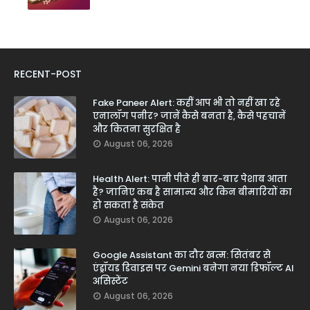
RECENT-POST
Fake Paneer Alert: कहीं आप भी तो नहीं खा रहे
एनालॉग पनीर? जानें कैसे बनता है, कैसे पहचानें
और कितना सुरक्षित है
August 06, 2026
Health Alert: पानी पीते ही बार-बार पेशाब आता
है? जानिए कब है सामान्य और किन बीमारियों का
हो सकता है संकेत
August 06, 2026
Google Assistant का दौर खत्म: सितंबर से
एंड्रॉयड डिवाइस पर Gemini बनेगा नया डिफॉल्ट AI
असिस्टेंट
August 06, 2026