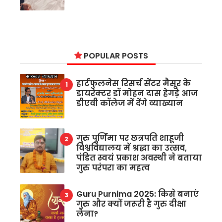
POPULAR POSTS
हार्टफुलनेस रिसर्च सेंटर मैसूर के
डायरेक्टर डॉ मोहन दास हेगड़े आज
डीएवी कॉलेज में देंगे व्याख्यान
गुरु पूर्णिमा पर छत्रपति शाहूजी
विश्वविद्यालय में श्रद्धा का उत्सव,
पंडित स्वयं प्रकाश अवस्थी ने बताया
गुरु परंपरा का महत्व
Guru Purnima 2025: किसे बनाएं
गुरु और क्यों जरूरी है गुरु दीक्षा
लेना?