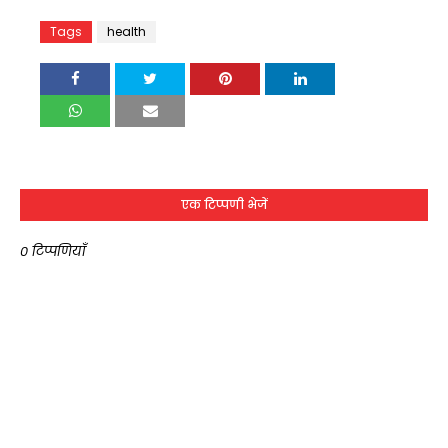
Tags
health
एक टिप्पणी भेजें
0 टिप्पणियाँ