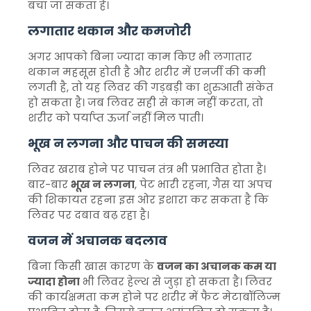
बचा जा सकता है।
लगातार थकान और कमजोरी
अगर आपको बिना ज्यादा काम किए भी लगातार
थकान महसूस होती है और शरीर में एनर्जी की कमी
लगती है, तो यह लिवर की गड़बड़ी का शुरुआती संकेत
हो सकता है। जब लिवर सही से काम नहीं करता, तो
शरीर को पर्याप्त ऊर्जा नहीं मिल पाती।
भूख न लगना और पाचन की समस्या
लिवर खराब होने पर पाचन तंत्र भी प्रभावित होता है।
बार-बार
भूख न लगना
, पेट भारी रहना, गैस या अपच
की शिकायत रहना इस ओर इशारा कर सकता है कि
लिवर पर दबाव बढ़ रहा है।
वजन में अचानक बदलाव
बिना किसी खास कारण के
वजन का अचानक कम या
ज्यादा होना
भी लिवर हेल्थ से जुड़ा हो सकता है। लिवर
की कार्यक्षमता कम होने पर शरीर में फैट मेटाबॉलिज्म