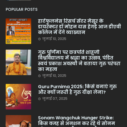
POPULAR POSTS
हार्टफुलनेस रिसर्च सेंटर मैसूर के
डायरेक्टर डॉ मोहन दास हेगड़े आज डीएवी
कॉलेज में देंगे व्याख्यान
जुलाई 10, 2025
गुरु पूर्णिमा पर छत्रपति शाहूजी
विश्वविद्यालय में श्रद्धा का उत्सव, पंडित
स्वयं प्रकाश अवस्थी ने बताया गुरु परंपरा
का महत्व
जुलाई 10, 2025
Guru Purnima 2025: किसे बनाएं गुरु
और क्यों जरूरी है गुरु दीक्षा लेना?
जुलाई 07, 2025
Sonam Wangchuk Hunger Strike:
किस वजह से अनशन कर रहे थे सोनम