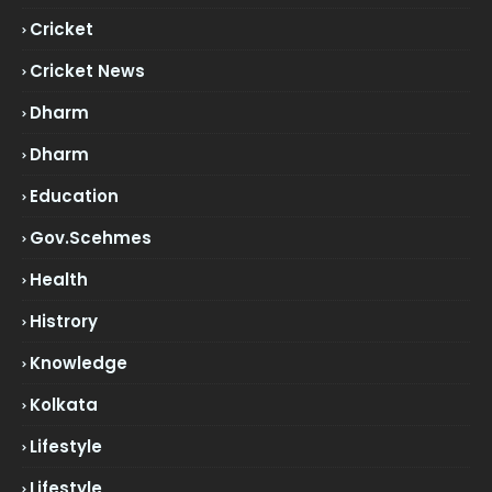
Cricket
Cricket News
Dharm
Dharm
Education
Gov.scehmes
Health
Histrory
Knowledge
Kolkata
Lifestyle
Lifestyle