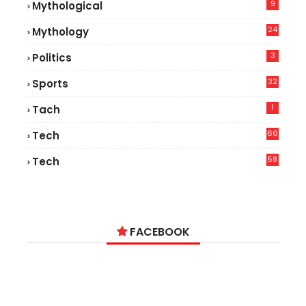
9
Mythological
24
Mythology
3
Politics
32
Sports
1
Tach
66
Tech
9
58
Tech
6
FACEBOOK