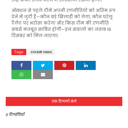
ऑक्शन से पहले टीमें अपनी रणनीतियों को अंतिम रूप
देने में जुटी हैं—कौन बड़े खिलाड़ी को लेगा, कौन घरेलू
टैलेंट पर भरोसा करेगा और किस टीम की रणनीति
सबसे मजबूत साबित होगी—इन सवालों का जवाब 16
दिसंबर को मिल जाएगा।
Tags
cricket news
एक टिप्पणी भेजें
0 टिप्पणियाँ