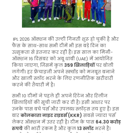
IPL 2026 ऑक्शन की उल्टी गिनती शुरू हो चुकी है और
फैंस के साथ-साथ सभी टीमें भी इस बड़े दिन का
उत्सुकता से इंतजार कर रही हैं। इस साल का मिनी-
ऑक्शन 16 दिसंबर को अबू धाबी (UAE) में आयोजित
किया जाएगा, जिसमें कुल
359 खिलाड़ियों
पर बोली
लगेगी। हर फ्रेंचाइज़ी अपने स्क्वॉड को मजबूत बनाने
और खाली स्लॉट भरने के लिए रणनीतिक खरीदारी
करने की तैयारी में है।
सभी 10 टीमों ने पहले ही अपने रिटेन और रिलीज
खिलाड़ियों की सूची जारी कर दी है। इसी आधार पर
उनके पास बचे पर्स और उपलब्ध स्लॉट्स तय हुए हैं। इस
बार
कोलकाता नाइट राइडर्स (KKR)
सबसे ज्यादा पर्स
लेकर ऑक्शन में उतर रही है। टीम के पास
64.30 करोड़
रुपये
की भारी रकम है और कुल
13 स्लॉट
भरने हैं।