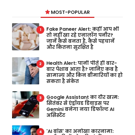
MOST-POPULAR
Fake Paneer Alert: कहीं आप भी
तो नहीं खा रहे एनालॉग पनीर?
जानें कैसे बनता है, कैसे पहचानें
और कितना सुरक्षित है
Health Alert: पानी पीते ही बार-
बार पेशाब आता है? जानिए कब है
सामान्य और किन बीमारियों का हो
सकता है संकेत
Google Assistant का दौर खत्म:
सितंबर से एंड्रॉयड डिवाइस पर
Gemini बनेगा नया डिफॉल्ट AI
असिस्टेंट
'AI बॉस' का अनोखा कारनामा: