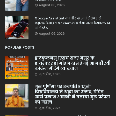
August 06, 2026
Google Assistant का दौर खत्म: सितंबर से
एंड्रॉयड डिवाइस पर Gemini बनेगा नया डिफॉल्ट AI
असिस्टेंट
August 06, 2026
POPULAR POSTS
हार्टफुलनेस रिसर्च सेंटर मैसूर के
डायरेक्टर डॉ मोहन दास हेगड़े आज डीएवी
कॉलेज में देंगे व्याख्यान
जुलाई 10, 2025
गुरु पूर्णिमा पर छत्रपति शाहूजी
विश्वविद्यालय में श्रद्धा का उत्सव, पंडित
स्वयं प्रकाश अवस्थी ने बताया गुरु परंपरा
का महत्व
जुलाई 10, 2025