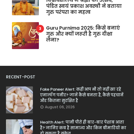
विश्वविद्यालय में श्रद्धा का उत्सव,
पंडित स्वयं प्रकाश अवस्थी ने बताया
गुरु परंपरा का महत्व
Guru Purnima 2025: किसे बनाएं
गुरु और क्यों जरूरी है गुरु दीक्षा
लेना?
RECENT-POST
Fake Paneer Alert: कहीं आप भी तो नहीं खा रहे
एनालॉग पनीर? जानें कैसे बनता है, कैसे पहचानें
और कितना सुरक्षित है
August 06, 2026
Health Alert: पानी पीते ही बार-बार पेशाब आता
है? जानिए कब है सामान्य और किन बीमारियों का
हो सकता है संकेत