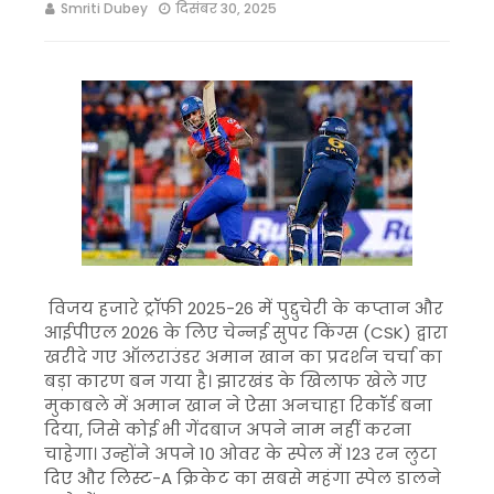
Smriti Dubey
दिसंबर 30, 2025
विजय हजारे ट्रॉफी 2025-26 में पुद्दुचेरी के कप्तान और
आईपीएल 2026 के लिए चेन्नई सुपर किंग्स (CSK) द्वारा
खरीदे गए ऑलराउंडर अमान खान का प्रदर्शन चर्चा का
बड़ा कारण बन गया है। झारखंड के खिलाफ खेले गए
मुकाबले में अमान खान ने ऐसा अनचाहा रिकॉर्ड बना
दिया, जिसे कोई भी गेंदबाज अपने नाम नहीं करना
चाहेगा। उन्होंने अपने 10 ओवर के स्पेल में 123 रन लुटा
दिए और लिस्ट-A क्रिकेट का सबसे महंगा स्पेल डालने