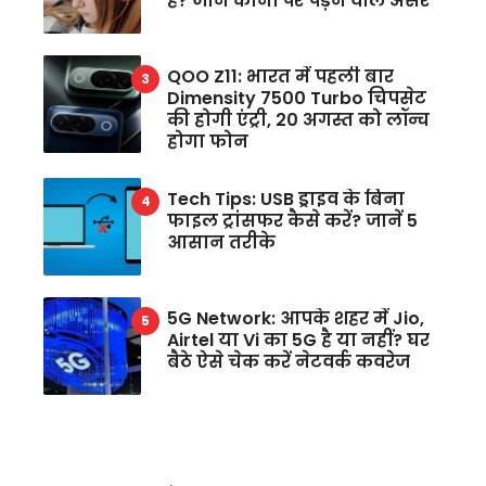
है? जानें कानों पर पड़ने वाले असर
QOO Z11: भारत में पहली बार
Dimensity 7500 Turbo चिपसेट
की होगी एंट्री, 20 अगस्त को लॉन्च
होगा फोन
Tech Tips: USB ड्राइव के बिना
फाइल ट्रांसफर कैसे करें? जानें 5
आसान तरीके
5G Network: आपके शहर में Jio,
Airtel या Vi का 5G है या नहीं? घर
बैठे ऐसे चेक करें नेटवर्क कवरेज