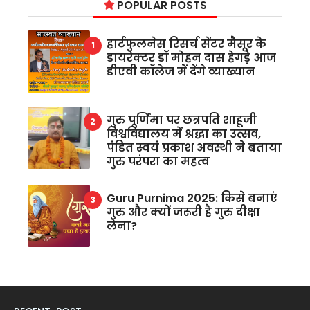
POPULAR POSTS
हार्टफुलनेस रिसर्च सेंटर मैसूर के
डायरेक्टर डॉ मोहन दास हेगड़े आज
डीएवी कॉलेज में देंगे व्याख्यान
गुरु पूर्णिमा पर छत्रपति शाहूजी
विश्वविद्यालय में श्रद्धा का उत्सव,
पंडित स्वयं प्रकाश अवस्थी ने बताया
गुरु परंपरा का महत्व
Guru Purnima 2025: किसे बनाएं
गुरु और क्यों जरूरी है गुरु दीक्षा
लेना?