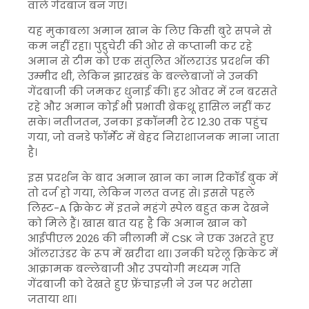
वाले गेंदबाज बन गए।
यह मुकाबला अमान खान के लिए किसी बुरे सपने से
कम नहीं रहा। पुद्दुचेरी की ओर से कप्तानी कर रहे
अमान से टीम को एक संतुलित ऑलराउंड प्रदर्शन की
उम्मीद थी, लेकिन झारखंड के बल्लेबाजों ने उनकी
गेंदबाजी की जमकर धुनाई की। हर ओवर में रन बरसते
रहे और अमान कोई भी प्रभावी ब्रेकथ्रू हासिल नहीं कर
सके। नतीजतन, उनका इकॉनमी रेट 12.30 तक पहुंच
गया, जो वनडे फॉर्मेट में बेहद निराशाजनक माना जाता
है।
इस प्रदर्शन के बाद अमान खान का नाम रिकॉर्ड बुक में
तो दर्ज हो गया, लेकिन गलत वजह से। इससे पहले
लिस्ट-A क्रिकेट में इतने महंगे स्पेल बहुत कम देखने
को मिले हैं। खास बात यह है कि अमान खान को
आईपीएल 2026 की नीलामी में CSK ने एक उभरते हुए
ऑलराउंडर के रूप में खरीदा था। उनकी घरेलू क्रिकेट में
आक्रामक बल्लेबाजी और उपयोगी मध्यम गति
गेंदबाजी को देखते हुए फ्रेंचाइज़ी ने उन पर भरोसा
जताया था।