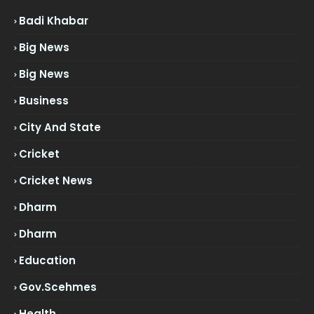
Badi Khabar
Big News
Big News
Business
City And State
Cricket
Cricket News
Dharm
Dharm
Education
Gov.scehmes
Health