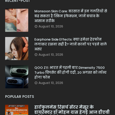
RECENT-POST
Monsoon Skin Care: बरसात में इन गलतियों से
बढ़ सकता है स्किन इंफेक्शन, जानें बचाव के
आसान तरीके
August 10, 2026
Earphone Side Effects: क्या हमेशा हेडफोन
लगाकर रखना सही है? जानें कानों पर पड़ने वाले
असर
August 10, 2026
QOO Z11: भारत में पहली बार Dimensity 7500
Turbo चिपसेट की होगी एंट्री, 20 अगस्त को लॉन्च
होगा फोन
August 10, 2026
POPULAR POSTS
हार्टफुलनेस रिसर्च सेंटर मैसूर के
डायरेक्टर डॉ मोहन दास हेगड़े आज डीएवी