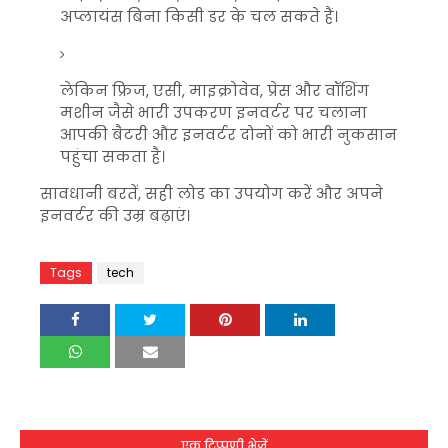
अप्लायंस बिना किसी डर के चल सकते हैं।
लेकिन फ्रिज, एसी, माइक्रोवेव, प्रेस और वॉशिंग
मशीन जैसे भारी उपकरण इनवर्टर पर चलाना
आपकी बैटरी और इनवर्टर दोनों को भारी नुकसान
पहुंचा सकता है।
सावधानी बरतें, सही लोड का उपयोग करें और अपने
इनवर्टर की उम्र बढ़ाएं।
Tags
tech
एक टिप्पणी भेजें