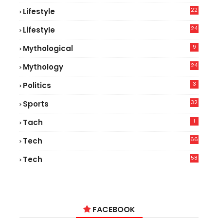
22
Lifestyle
9
24
Lifestyle
7
9
Mythological
24
Mythology
3
Politics
32
Sports
1
Tach
66
Tech
9
58
Tech
6
FACEBOOK