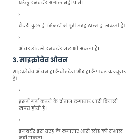
घरेलू इनवर्टर संभाल नहीं पाते।
बैटरी कुछ ही मिनटों में पूरी तरह खत्म हो सकती है।
ओवरलोड से इनवर्टर जल भी सकता है।
3. माइक्रोवेव ओवन
माइक्रोवेव ओवन हाई-वोल्टेज और हाई-पावर कंज्यूमर
है।
इसमें गर्म करने के दौरान लगातार भारी बिजली
खपत होती है।
इनवर्टर इस तरह के लगातार भारी लोड को संभाल
नहीं सकता।