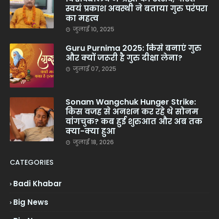
स्वयं प्रकाश अवस्थी ने बताया गुरु परंपरा
का महत्व
जुलाई 10, 2025
Guru Purnima 2025: किसे बनाएं गुरु
और क्यों जरूरी है गुरु दीक्षा लेना?
जुलाई 07, 2025
Sonam Wangchuk Hunger Strike:
किस वजह से अनशन कर रहे थे सोनम
वांगचुक? कब हुई शुरुआत और अब तक
क्या-क्या हुआ
जुलाई 18, 2026
CATEGORIES
Badi Khabar
Big News