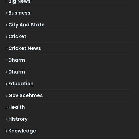
Big News
Business
City And State
Cricket
Cricket News
Dharm
Dharm
Education
Gov.scehmes
Health
Histrory
Knowledge