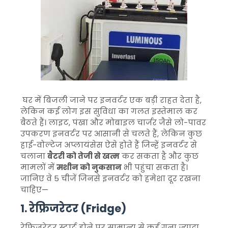
घर में बिजली जाने पर इनवर्टर एक बड़ी राहत देता है,
लेकिन कई लोग इस सुविधा का गलत इस्तेमाल कर
बैठते हैं। लाइट, पंखा और मोबाइल चार्जर जैसे लो-पावर
उपकरण इनवर्टर पर आसानी से चलते हैं, लेकिन कुछ
हाई-वोल्टेज अप्लायंसेस ऐसे होते हैं जिन्हें इनवर्टर से
चलाना
बैटरी को तेजी से खत्म
कर सकता है और कुछ
मामलों में
मशीन को नुकसान
भी पहुंचा सकता है।
जानिए वे 5 चीजें जिनसे इनवर्टर को हमेशा दूर रखना
चाहिए—
1. रेफ्रिजरेटर (Fridge)
रेफ्रिजरेटर स्टार्ट होने पर सामान्य से कई गुना ज्यादा