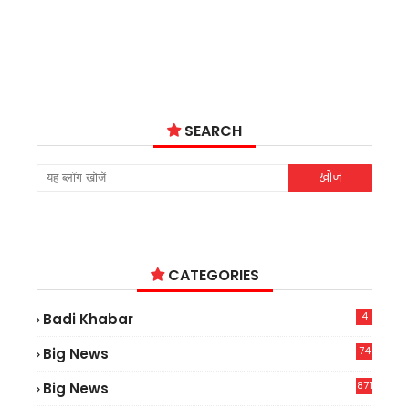
SEARCH
CATEGORIES
4
Badi Khabar
74
Big News
2
871
Big News