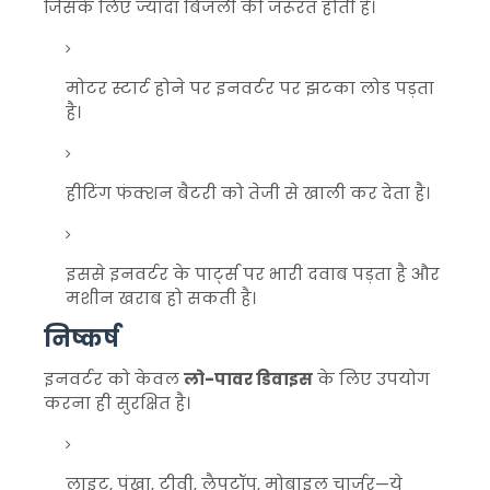
जिसके लिए ज्यादा बिजली की जरूरत होती है।
मोटर स्टार्ट होने पर इनवर्टर पर झटका लोड पड़ता
है।
हीटिंग फंक्शन बैटरी को तेजी से खाली कर देता है।
इससे इनवर्टर के पार्ट्स पर भारी दवाब पड़ता है और
मशीन खराब हो सकती है।
निष्कर्ष
इनवर्टर को केवल
लो-पावर डिवाइस
के लिए उपयोग
करना ही सुरक्षित है।
लाइट, पंखा, टीवी, लैपटॉप, मोबाइल चार्जर—ये