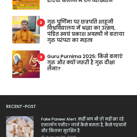
डीएवी कॉलेज में देंगे व्याख्यान
गुरु पूर्णिमा पर छत्रपति शाहूजी
विश्वविद्यालय में श्रद्धा का उत्सव,
पंडित स्वयं प्रकाश अवस्थी ने बताया
गुरु परंपरा का महत्व
Guru Purnima 2025: किसे बनाएं
गुरु और क्यों जरूरी है गुरु दीक्षा
लेना?
RECENT-POST
Fake Paneer Alert: कहीं आप भी तो नहीं खा रहे
एनालॉग पनीर? जानें कैसे बनता है, कैसे पहचानें
और कितना सुरक्षित है