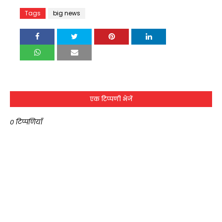
Tags
big news
एक टिप्पणी भेजें
0 टिप्पणियाँ