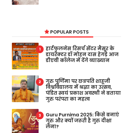
POPULAR POSTS
हार्टफुलनेस रिसर्च सेंटर मैसूर के
डायरेक्टर डॉ मोहन दास हेगड़े आज
डीएवी कॉलेज में देंगे व्याख्यान
गुरु पूर्णिमा पर छत्रपति शाहूजी
विश्वविद्यालय में श्रद्धा का उत्सव,
पंडित स्वयं प्रकाश अवस्थी ने बताया
गुरु परंपरा का महत्व
Guru Purnima 2025: किसे बनाएं
गुरु और क्यों जरूरी है गुरु दीक्षा
लेना?