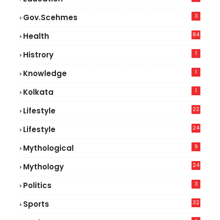
3
Gov.scehmes
84
Health
5
1
Histrory
1
Knowledge
1
Kolkata
22
Lifestyle
9
24
Lifestyle
7
9
Mythological
24
Mythology
3
Politics
32
Sports