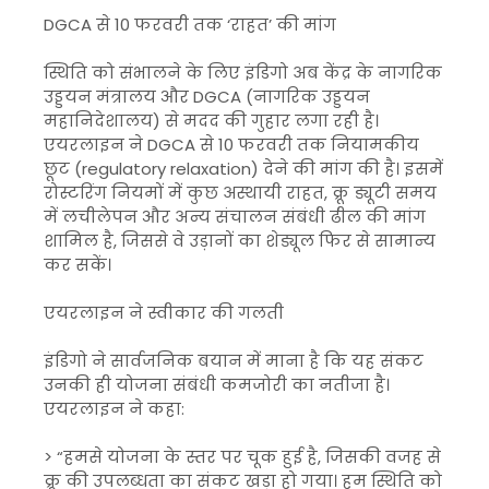
DGCA से 10 फरवरी तक ‘राहत’ की मांग
स्थिति को संभालने के लिए इंडिगो अब केंद्र के नागरिक
उड्डयन मंत्रालय और DGCA (नागरिक उड्डयन
महानिदेशालय) से मदद की गुहार लगा रही है।
एयरलाइन ने DGCA से 10 फरवरी तक नियामकीय
छूट (regulatory relaxation) देने की मांग की है। इसमें
रोस्टरिंग नियमों में कुछ अस्थायी राहत, क्रू ड्यूटी समय
में लचीलेपन और अन्य संचालन संबंधी ढील की मांग
शामिल है, जिससे वे उड़ानों का शेड्यूल फिर से सामान्य
कर सकें।
एयरलाइन ने स्वीकार की गलती
इंडिगो ने सार्वजनिक बयान में माना है कि यह संकट
उनकी ही योजना संबंधी कमजोरी का नतीजा है।
एयरलाइन ने कहा:
> “हमसे योजना के स्तर पर चूक हुई है, जिसकी वजह से
क्रू की उपलब्धता का संकट खड़ा हो गया। हम स्थिति को