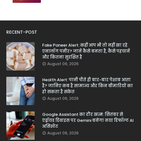
RECENT-POST
Fake Paneer Alert: कहीं आप भी तो नहीं खा रहे
एनालॉग पनीर? जानें कैसे बनता है, कैसे पहचानें
और कितना सुरक्षित है
August 06, 2026
Health Alert: पानी पीते ही बार-बार पेशाब आता
है? जानिए कब है सामान्य और किन बीमारियों का
हो सकता है संकेत
August 06, 2026
Google Assistant का दौर खत्म: सितंबर से
एंड्रॉयड डिवाइस पर Gemini बनेगा नया डिफॉल्ट AI
असिस्टेंट
August 06, 2026