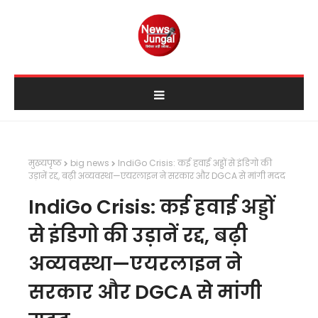
मुख्यपृष्ठ
big news
IndiGo Crisis: कई हवाई अड्डों से इंडिगो की
उड़ानें रद्द, बढ़ी अव्यवस्था—एयरलाइन ने सरकार और DGCA से मांगी मदद
IndiGo Crisis: कई हवाई अड्डों
से इंडिगो की उड़ानें रद्द, बढ़ी
अव्यवस्था—एयरलाइन ने
सरकार और DGCA से मांगी