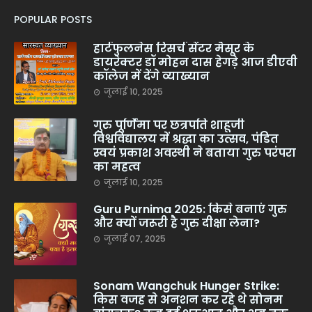
POPULAR POSTS
हार्टफुलनेस रिसर्च सेंटर मैसूर के
डायरेक्टर डॉ मोहन दास हेगड़े आज डीएवी
कॉलेज में देंगे व्याख्यान
जुलाई 10, 2025
गुरु पूर्णिमा पर छत्रपति शाहूजी
विश्वविद्यालय में श्रद्धा का उत्सव, पंडित
स्वयं प्रकाश अवस्थी ने बताया गुरु परंपरा
का महत्व
जुलाई 10, 2025
Guru Purnima 2025: किसे बनाएं गुरु
और क्यों जरूरी है गुरु दीक्षा लेना?
जुलाई 07, 2025
Sonam Wangchuk Hunger Strike:
किस वजह से अनशन कर रहे थे सोनम