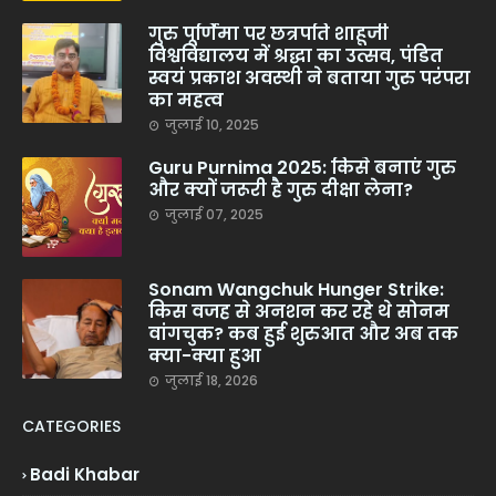
गुरु पूर्णिमा पर छत्रपति शाहूजी
विश्वविद्यालय में श्रद्धा का उत्सव, पंडित
स्वयं प्रकाश अवस्थी ने बताया गुरु परंपरा
का महत्व
जुलाई 10, 2025
Guru Purnima 2025: किसे बनाएं गुरु
और क्यों जरूरी है गुरु दीक्षा लेना?
जुलाई 07, 2025
Sonam Wangchuk Hunger Strike:
किस वजह से अनशन कर रहे थे सोनम
वांगचुक? कब हुई शुरुआत और अब तक
क्या-क्या हुआ
जुलाई 18, 2026
CATEGORIES
Badi Khabar