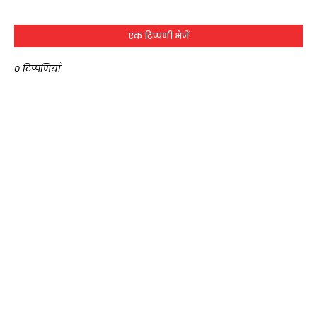
एक टिप्पणी भेजें
0 टिप्पणियाँ