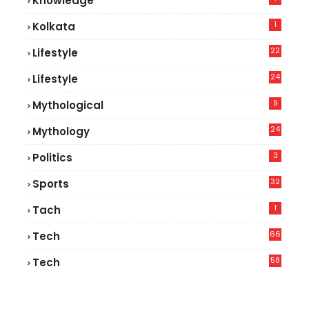
Knowledge
1
Kolkata
22
Lifestyle
9
24
Lifestyle
7
9
Mythological
24
Mythology
3
Politics
32
Sports
1
Tach
66
Tech
9
58
Tech
6