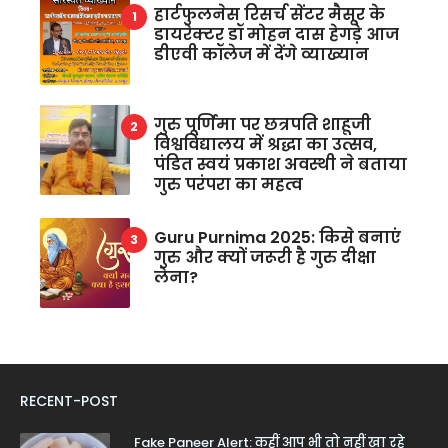
हार्टफुलनेस रिसर्च सेंटर मैसूर के
डायरेक्टर डॉ मोहन दास हेगड़े आज
डीएवी कॉलेज में देंगे व्याख्यान
गुरु पूर्णिमा पर छत्रपति शाहूजी
विश्वविद्यालय में श्रद्धा का उत्सव,
पंडित स्वयं प्रकाश अवस्थी ने बताया
गुरु परंपरा का महत्व
Guru Purnima 2025: किसे बनाएं
गुरु और क्यों जरूरी है गुरु दीक्षा
लेना?
RECENT-POST
Fake Paneer Alert: कहीं आप भी तो नहीं खा रहे