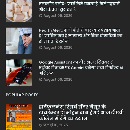
एनालॉग पनीर? जानें कैसे बनता है, कैसे पहचानें
और कितना सुरक्षित है
August 06, 2026
Health Alert: पानी पीते ही बार-बार पेशाब आता
है? जानिए कब है सामान्य और किन बीमारियों का
हो सकता है संकेत
August 06, 2026
Google Assistant का दौर खत्म: सितंबर से
एंड्रॉयड डिवाइस पर Gemini बनेगा नया डिफॉल्ट AI
असिस्टेंट
August 06, 2026
POPULAR POSTS
हार्टफुलनेस रिसर्च सेंटर मैसूर के
डायरेक्टर डॉ मोहन दास हेगड़े आज डीएवी
कॉलेज में देंगे व्याख्यान
जुलाई 10, 2025