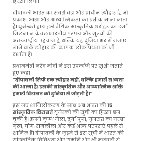
हिस्सा लिया।
दीपावली भारत का सबसे बड़ा और प्राचीन त्यौहार है, जो
प्रकाश, आशा और आध्यात्मिकता का प्रतीक माना जाता
है। यूनेस्को द्वारा इसे वैश्विक सांस्कृतिक धरोहर का दर्जा
मिलना न केवल भारतीय परंपरा और मूल्यों की
अंतरराष्ट्रीय पहचान है, बल्कि यह दुनिया भर में मनाए
जाने वाले त्योहार की व्यापक लोकप्रियता को भी
दर्शाता है।
प्रधानमंत्री नरेंद्र मोदी ने इस उपलब्धि पर खुशी जताते
हुए कहा—
“दीपावली सिर्फ एक त्योहार नहीं, बल्कि हमारी सभ्यता
की आत्मा है। इसकी सांस्कृतिक और आध्यात्मिक शक्ति
हमारी विरासत को दुनिया से जोड़ती है।”
इस नए शामिलीकरण के साथ अब भारत की
15
सांस्कृतिक विरासतें
यूनेस्को की सूची का हिस्सा बन
चुकी हैं। इनमें कुम्भ मेला, दुर्गा पूजा, गुजरात का गरबा
नृत्य, योग, रामलीला और कई अन्य परंपराएं पहले से
शामिल हैं। दीपावली के जुड़ने से इस सूची में भारत की
सांस्कृतिक विविधता और समृद्धि और भी मजबूती से