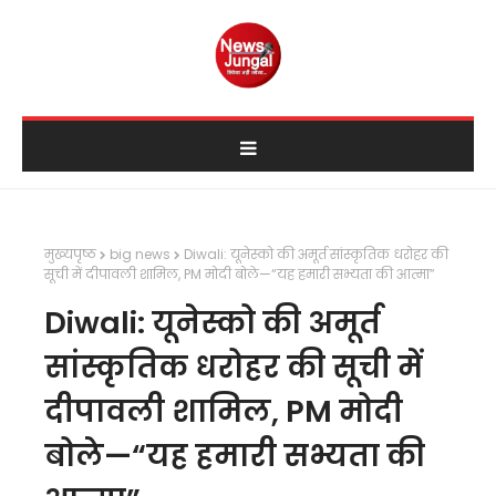
मुख्यपृष्ठ
big news
Diwali: यूनेस्को की अमूर्त सांस्कृतिक धरोहर की
सूची में दीपावली शामिल, PM मोदी बोले—“यह हमारी सभ्यता की आत्मा”
Diwali: यूनेस्को की अमूर्त
सांस्कृतिक धरोहर की सूची में
दीपावली शामिल, PM मोदी
बोले—“यह हमारी सभ्यता की