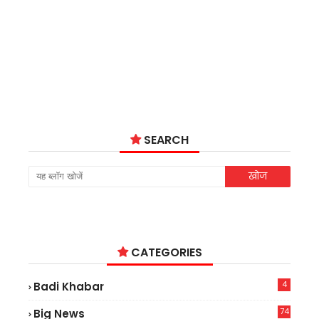
SEARCH
CATEGORIES
4
Badi Khabar
74
Big News