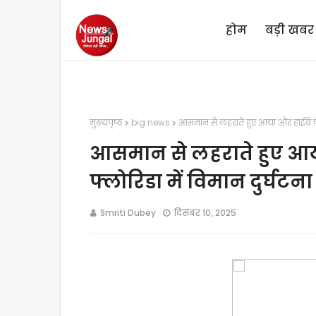
होम
बड़ी खबर
मुख्यपृष्ठ
big news
आसमान से लहराते हुए आया और हाईवे पर
आसमान से लहराते हुए आय
फ्लोरिडा में विमान दुर्घ
Smriti Dubey
दिसंबर 10, 2025