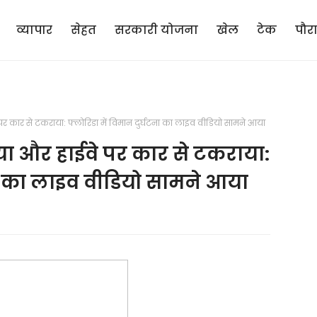
व्यापार
सेहत
सरकारी योजना
खेल
टेक
पौर
 कार से टकराया: फ्लोरिडा में विमान दुर्घटना का लाइव वीडियो सामने आया
ा और हाईवे पर कार से टकराया:
टना का लाइव वीडियो सामने आया