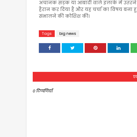
अचानक सड़क या आबादी वाले इलाके में उतरने क
हैरान कर दिया है और यह चर्चा का विषय बना ह
संभालने की कोशिश की।
Tags
big news
एक
0 टिप्पणियाँ