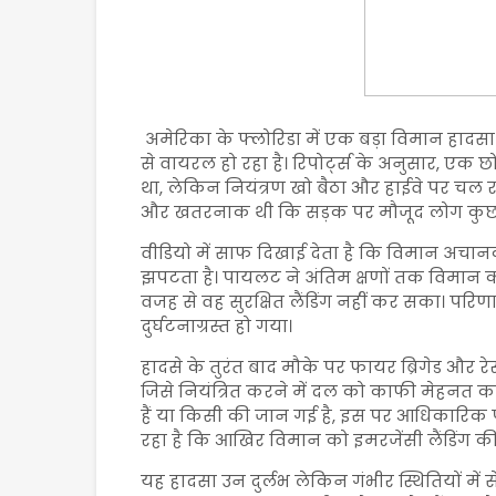
अमेरिका के फ्लोरिडा में एक बड़ा विमान हाद
से वायरल हो रहा है। रिपोर्ट्स के अनुसार, एक 
था, लेकिन नियंत्रण खो बैठा और हाईवे पर च
और खतरनाक थी कि सड़क पर मौजूद लोग कुछ स
वीडियो में साफ दिखाई देता है कि विमान अचानक
झपटता है। पायलट ने अंतिम क्षणों तक विमान
वजह से वह सुरक्षित लैंडिंग नहीं कर सका। पर
दुर्घटनाग्रस्त हो गया।
हादसे के तुरंत बाद मौके पर फायर ब्रिगेड और रेस
जिसे नियंत्रित करने में दल को काफी मेहनत क
हैं या किसी की जान गई है, इस पर आधिकारिक पु
रहा है कि आखिर विमान को इमरजेंसी लैंडिंग की 
यह हादसा उन दुर्लभ लेकिन गंभीर स्थितियों मे