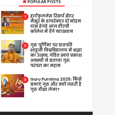
POPULAR POSTS
हार्टफुलनेस रिसर्च सेंटर
मैसूर के डायरेक्टर डॉ मोहन
दास हेगड़े आज डीएवी
कॉलेज में देंगे व्याख्यान
गुरु पूर्णिमा पर छत्रपति
शाहूजी विश्वविद्यालय में श्रद्धा
का उत्सव, पंडित स्वयं प्रकाश
अवस्थी ने बताया गुरु
परंपरा का महत्व
Guru Purnima 2025: किसे
बनाएं गुरु और क्यों जरूरी है
गुरु दीक्षा लेना?