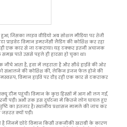
सा हुआ, जिसका लाइव वीडियो अब सोशल मीडिया पर तेजी
छोटा प्राइवेट विमान इमरजेंसी लैंडिंग की कोशिश कर रहा
ल रही एक कार से जा टकराया। यह टक्कर इतनी अचानक
मझ पाते उससे पहले ही हादसा हो चुका था।
 नीचे आता है, हवा में लहराता है और सीधे हाईवे की ओर
 को संभालने की कोशिश की, लेकिन इंजन फेल होने की
िणामस्वरूप, विमान हाईवे पर दौड़ रही एक कार से टकराकर
्क्यू टीम पहुंची। विमान के कुछ हिस्सों में आग भी लग गई,
रनी पड़ी। अभी तक इस दुर्घटना में कितने लोग घायल हुए
ष्टि का इंतजार है। स्थानीय प्रशासन मामले की जांच कर
जरूरत क्यों पड़ी।
ं से है जिनमें छोटे विमान किसी तकनीकी खराबी के कारण