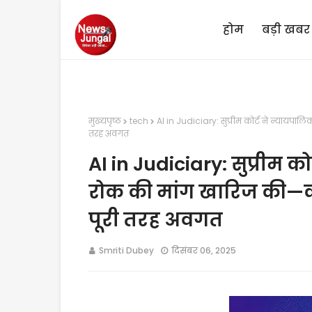
होम
बड़ी खबर
मुख्यपृष्ठ
tech
AI in Judiciary: सुप्रीम कोर्ट ने न्यायपा
तरह अवगत
AI in Judiciary: सुप्रीम क
रोक की मांग खारिज की—कह
पूरी तरह अवगत
Smriti Dubey
दिसंबर 06, 2025