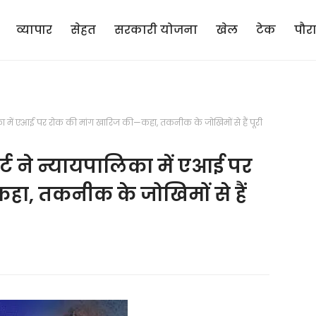
व्यापार
सेहत
सरकारी योजना
खेल
टेक
पौर
लिका में एआई पर रोक की मांग खारिज की—कहा, तकनीक के जोखिमों से हैं पूरी
ोर्ट ने न्यायपालिका में एआई पर
ा, तकनीक के जोखिमों से हैं