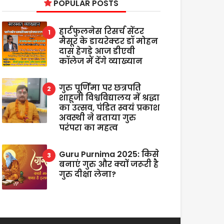
POPULAR POSTS
हार्टफुलनेस रिसर्च सेंटर
मैसूर के डायरेक्टर डॉ मोहन
दास हेगड़े आज डीएवी
कॉलेज में देंगे व्याख्यान
गुरु पूर्णिमा पर छत्रपति
शाहूजी विश्वविद्यालय में श्रद्धा
का उत्सव, पंडित स्वयं प्रकाश
अवस्थी ने बताया गुरु
परंपरा का महत्व
Guru Purnima 2025: किसे
बनाएं गुरु और क्यों जरूरी है
गुरु दीक्षा लेना?