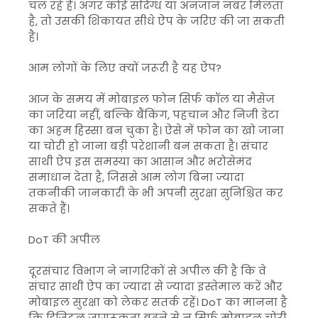
चल रहे हैं। अगर कोई संदिग्ध या अनजान नंबर मिलता
है, तो उसकी शिकायत सीधे ऐप के जरिए की जा सकती
है।
आम लोगों के लिए क्यों जरूरी है यह ऐप?
आज के समय में मोबाइल फोन सिर्फ कॉल या मैसेज
का जरिया नहीं, बल्कि बैंकिंग, पहचान और निजी डेटा
का अहम हिस्सा बन चुका है। ऐसे में फोन का खो जाना
या चोरी हो जाना बड़ी परेशानी बन सकता है। संचार
साथी ऐप इस समस्या का आसान और भरोसेमंद
समाधान देता है, जिससे आम लोग बिना ज्यादा
तकनीकी जानकारी के भी अपनी सुरक्षा सुनिश्चित कर
सकते हैं।
DoT की अपील
दूरसंचार विभाग ने नागरिकों से अपील की है कि वे
संचार साथी ऐप का ज्यादा से ज्यादा इस्तेमाल करें और
मोबाइल सुरक्षा को लेकर सतर्क रहें। DoT का मानना है
कि डिजिटल जागरूकता बढ़ने से न सिर्फ मोबाइल चोरी,