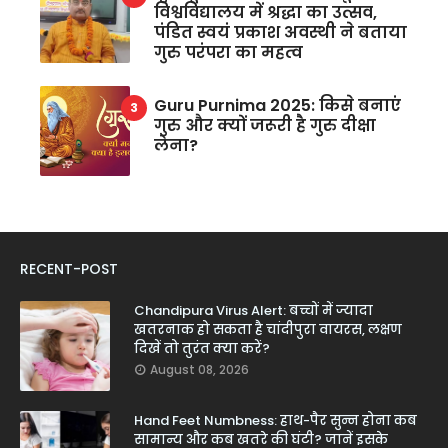
विश्वविद्यालय में श्रद्धा का उत्सव,
पंडित स्वयं प्रकाश अवस्थी ने बताया
गुरु परंपरा का महत्व
Guru Purnima 2025: किसे बनाएं
गुरु और क्यों जरूरी है गुरु दीक्षा
लेना?
RECENT-POST
Chandipura Virus Alert: बच्चों में ज्यादा
खतरनाक हो सकता है चांदीपुरा वायरस, लक्षण
दिखें तो तुरंत क्या करें?
August 08, 2026
Hand Feet Numbness: हाथ-पैर सुन्न होना कब
सामान्य और कब खतरे की घंटी? जानें इसके