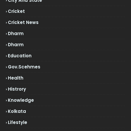
City And State
Cricket
Cricket News
Dharm
Dharm
Education
Gov.scehmes
Health
Histrory
Knowledge
Kolkata
Lifestyle