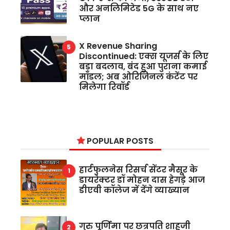
और अनलिमिटेड 5G के साथ नए
प्लान
X Revenue Sharing
Discontinued: एक्स यूजर्स के लिए
बड़ा बदलाव, बंद हुआ पुराना कमाई
मॉडल; अब ओरिजिनल कंटेंट पर
मिलेगा रिवॉर्ड
POPULAR POSTS
हार्टफुलनेस रिसर्च सेंटर मैसूर के
डायरेक्टर डॉ मोहन दास हेगड़े आज
डीएवी कॉलेज में देंगे व्याख्यान
गुरु पूर्णिमा पर छत्रपति शाहूजी