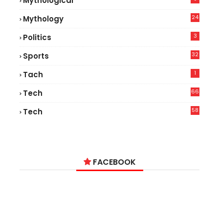
Mythological
24
Mythology
3
Politics
32
Sports
1
Tach
66
Tech
9
58
Tech
9
FACEBOOK