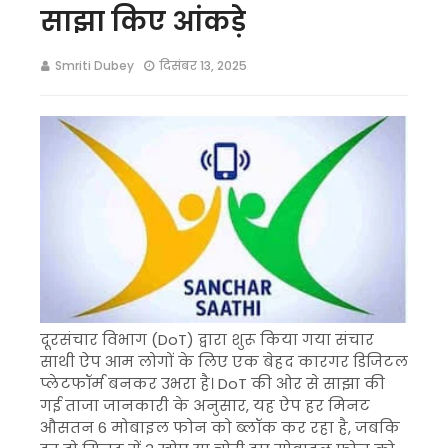
साझा किए आंकड़े
Smriti Dubey
दिसंबर 13, 2025
दूरसंचार विभाग (DoT) द्वारा शुरू किया गया संचार
साथी ऐप आम लोगों के लिए एक बेहद कारगर डिजिटल
प्लेटफॉर्म बनकर उभरा है। DoT की ओर से साझा की
गई ताजा जानकारी के अनुसार, यह ऐप हर मिनट
औसतन 6 मोबाइल फोन को ब्लॉक कर रहा है, जबकि