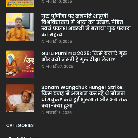
जुलाई 10, 2025
गुरु पूर्णिमा पर छत्रपति शाहूजी
विश्वविद्यालय में श्रद्धा का उत्सव, पंडित
स्वयं प्रकाश अवस्थी ने बताया गुरु परंपरा
का महत्व
जुलाई 10, 2025
Guru Purnima 2025: किसे बनाएं गुरु
और क्यों जरूरी है गुरु दीक्षा लेना?
जुलाई 07, 2025
Sonam Wangchuk Hunger Strike:
किस वजह से अनशन कर रहे थे सोनम
वांगचुक? कब हुई शुरुआत और अब तक
क्या-क्या हुआ
जुलाई 18, 2026
CATEGORIES