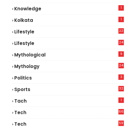
1
Knowledge
1
Kolkata
22
Lifestyle
9
24
Lifestyle
8
9
Mythological
24
Mythology
3
Politics
32
Sports
1
Tach
66
Tech
9
59
Tech
2