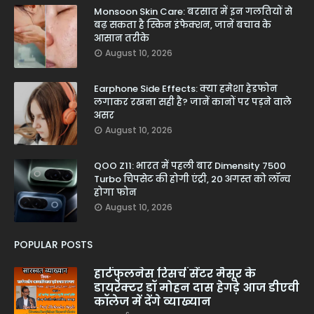
Monsoon Skin Care: बरसात में इन गलतियों से
बढ़ सकता है स्किन इंफेक्शन, जानें बचाव के
आसान तरीके
August 10, 2026
Earphone Side Effects: क्या हमेशा हेडफोन
लगाकर रखना सही है? जानें कानों पर पड़ने वाले
असर
August 10, 2026
QOO Z11: भारत में पहली बार Dimensity 7500
Turbo चिपसेट की होगी एंट्री, 20 अगस्त को लॉन्च
होगा फोन
August 10, 2026
POPULAR POSTS
हार्टफुलनेस रिसर्च सेंटर मैसूर के
डायरेक्टर डॉ मोहन दास हेगड़े आज डीएवी
कॉलेज में देंगे व्याख्यान