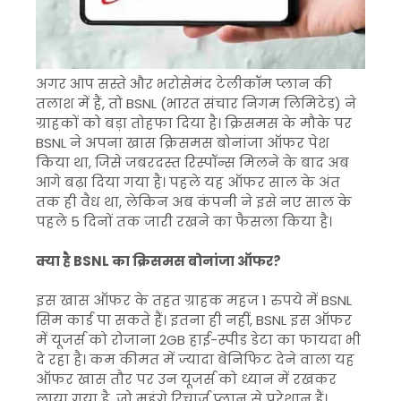
अगर आप सस्ते और भरोसेमंद टेलीकॉम प्लान की
तलाश में हैं, तो BSNL (भारत संचार निगम लिमिटेड) ने
ग्राहकों को बड़ा तोहफा दिया है। क्रिसमस के मौके पर
BSNL ने अपना खास क्रिसमस बोनांजा ऑफर पेश
किया था, जिसे जबरदस्त रिस्पॉन्स मिलने के बाद अब
आगे बढ़ा दिया गया है। पहले यह ऑफर साल के अंत
तक ही वैध था, लेकिन अब कंपनी ने इसे नए साल के
पहले 5 दिनों तक जारी रखने का फैसला किया है।
क्या है BSNL का क्रिसमस बोनांजा ऑफर?
इस खास ऑफर के तहत ग्राहक महज 1 रुपये में BSNL
सिम कार्ड पा सकते हैं। इतना ही नहीं, BSNL इस ऑफर
में यूजर्स को रोजाना 2GB हाई-स्पीड डेटा का फायदा भी
दे रहा है। कम कीमत में ज्यादा बेनिफिट देने वाला यह
ऑफर खास तौर पर उन यूजर्स को ध्यान में रखकर
लाया गया है, जो महंगे रिचार्ज प्लान से परेशान हैं।