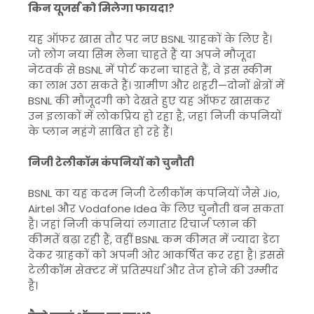
किन यूजर्स को मिलेगा फायदा?
यह ऑफर खास तौर पर नए BSNL ग्राहकों के लिए है।
जो लोग नया सिम लेना चाहते हैं या अपने मौजूदा
नेटवर्क से BSNL में पोर्ट करना चाहते हैं, वे इस स्कीम
का लाभ उठा सकते हैं। ग्रामीण और शहरी—दोनों क्षेत्रों में
BSNL की मौजूदगी को देखते हुए यह ऑफर खासकर
उन इलाकों में लोकप्रिय हो रहा है, जहां निजी कंपनियों
के प्लान महंगे साबित हो रहे हैं।
निजी टेलीकॉम कंपनियों को चुनौती
BSNL का यह कदम निजी टेलीकॉम कंपनियों जैसे Jio,
Airtel और Vodafone Idea के लिए चुनौती बन सकता
है। जहां निजी कंपनियां लगातार रिचार्ज प्लान की
कीमतें बढ़ा रही हैं, वहीं BSNL कम कीमत में ज्यादा डेटा
देकर ग्राहकों को अपनी ओर आकर्षित कर रहा है। इससे
टेलीकॉम सेक्टर में प्रतिस्पर्धा और तेज होने की उम्मीद
है।