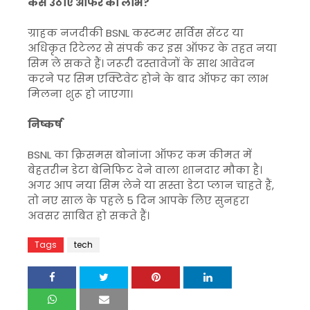
कैसे उठाएं ऑफर का लाभ?
ग्राहक नजदीकी BSNL कस्टमर सर्विस सेंटर या
अधिकृत रिटेलर से संपर्क कर इस ऑफर के तहत नया
सिम ले सकते हैं। जरूरी दस्तावेजों के साथ आवेदन
करने पर सिम एक्टिवेट होने के बाद ऑफर का लाभ
मिलना शुरू हो जाएगा।
निष्कर्ष
BSNL का क्रिसमस बोनांजा ऑफर कम कीमत में
बेहतरीन डेटा बेनिफिट देने वाला शानदार मौका है।
अगर आप नया सिम लेने या सस्ता डेटा प्लान चाहते हैं,
तो नए साल के पहले 5 दिन आपके लिए सुनहरा
अवसर साबित हो सकते हैं।
Tags
tech