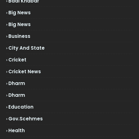
Badi Khabar
Big News
Big News
Business
City And State
Cricket
Cricket News
Dharm
Dharm
Education
Gov.scehmes
Health