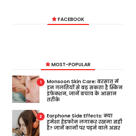
FACEBOOK
MOST-POPULAR
Monsoon Skin Care: बरसात में
इन गलतियों से बढ़ सकता है स्किन
इंफेक्शन, जानें बचाव के आसान
तरीके
Earphone Side Effects: क्या
हमेशा हेडफोन लगाकर रखना सही
है? जानें कानों पर पड़ने वाले असर