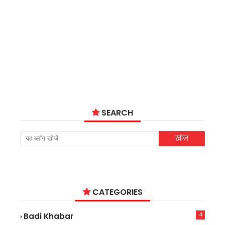
SEARCH
CATEGORIES
4
Badi Khabar