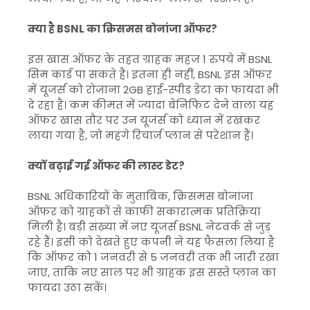
क्या है BSNL का क्रिसमस बोनांजा ऑफर?
इस खास ऑफर के तहत ग्राहक महज 1 रुपये में BSNL
सिम कार्ड पा सकते हैं। इतना ही नहीं, BSNL इस ऑफर
में यूजर्स को रोजाना 2GB हाई-स्पीड डेटा का फायदा भी
दे रहा है। कम कीमत में ज्यादा बेनिफिट देने वाला यह
ऑफर खास तौर पर उन यूजर्स को ध्यान में रखकर
लाया गया है, जो महंगे रिचार्ज प्लान से परेशान हैं।
क्यों बढ़ाई गई ऑफर की लास्ट डेट?
BSNL अधिकारियों के मुताबिक, क्रिसमस बोनांजा
ऑफर को ग्राहकों से काफी सकारात्मक प्रतिक्रिया
मिली है। बड़ी संख्या में नए यूजर्स BSNL नेटवर्क से जुड़
रहे हैं। इसी को देखते हुए कंपनी ने यह फैसला लिया है
कि ऑफर को 1 जनवरी से 5 जनवरी तक भी जारी रखा
जाए, ताकि नए साल पर भी ग्राहक इस सस्ते प्लान का
फायदा उठा सकें।