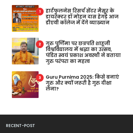
हार्टफुलनेस रिसर्च सेंटर मैसूर के
डायरेक्टर डॉ मोहन दास हेगड़े आज
डीएवी कॉलेज में देंगे व्याख्यान
गुरु पूर्णिमा पर छत्रपति शाहूजी
विश्वविद्यालय में श्रद्धा का उत्सव,
पंडित स्वयं प्रकाश अवस्थी ने बताया
गुरु परंपरा का महत्व
Guru Purnima 2025: किसे बनाएं
गुरु और क्यों जरूरी है गुरु दीक्षा
लेना?
RECENT-POST