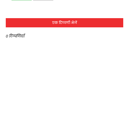
एक टिप्पणी भेजें
0 टिप्पणियाँ