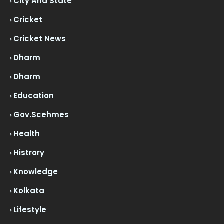
City And State
Cricket
Cricket News
Dharm
Dharm
Education
Gov.scehmes
Health
Histrory
Knowledge
Kolkata
Lifestyle