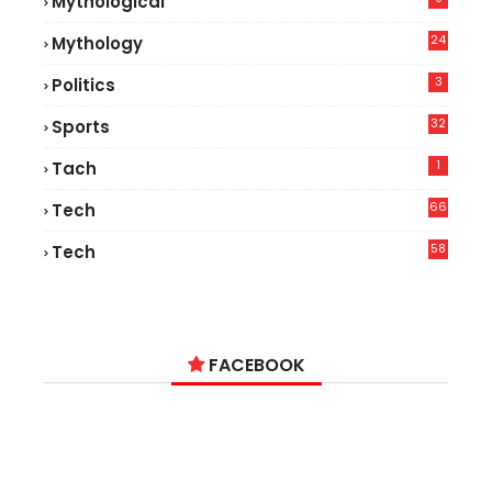
Mythological
24
Mythology
3
Politics
32
Sports
1
Tach
66
Tech
9
58
Tech
9
FACEBOOK