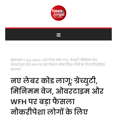
मुख्यपृष्ठ
big news
नए लेबर कोड लागू: ग्रेच्युटी, मिनिमम वेज,
ओवरटाइम और WFH पर बड़ा फैसला नौकरीपेशा लोगों के लिए ऐतिहासिक
बदलाव
नए लेबर कोड लागू: ग्रेच्युटी,
मिनिमम वेज, ओवरटाइम और
WFH पर बड़ा फैसला
नौकरीपेशा लोगों के लिए