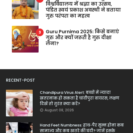
विश्वविद्यालय में श्रद्धा का उत्सव,
पंडित स्वयं प्रकाश अवस्थी ने बताया
गुरु परंपरा का महत्व
Guru Purnima 2025: किसे बनाएं
गुरु और क्यों जरूरी है गुरु दीक्षा
लेना?
RECENT-POST
Chandipura Virus Alert: बच्चों में ज्यादा
खतरनाक हो सकता है चांदीपुरा वायरस, लक्षण
दिखें तो तुरंत क्या करें?
August 08, 2026
Hand Feet Numbness: हाथ-पैर सुन्न होना कब
सामान्य और कब खतरे की घंटी? जानें इसके