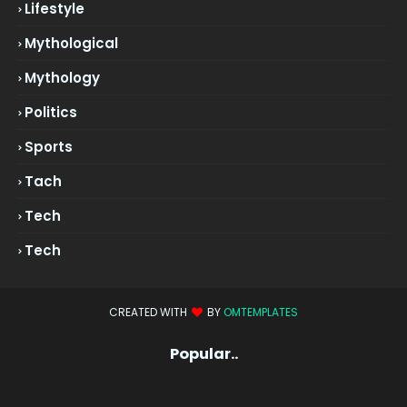
Lifestyle
Mythological
Mythology
Politics
Sports
Tach
Tech
Tech
CREATED WITH
BY
OMTEMPLATES
Popular..