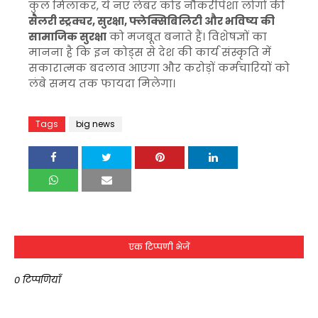
कुल मिलाकर, ये नए लेबर कोड नौकरीपेशा लोगों की
सैलरी स्ट्रक्चर, सुरक्षा, फ्लेक्सिबिलिटी और भविष्य की
सामाजिक सुरक्षा
को मजबूत बनाते हैं। विशेषज्ञों का
मानना है कि इन कोड्स से देश की कार्य संस्कृति में
सकारात्मक बदलाव आएगा और करोड़ों कर्मचारियों को
लंबे समय तक फायदा मिलेगा।
Tags
big news
एक टिप्पणी भेजें
0 टिप्पणियाँ